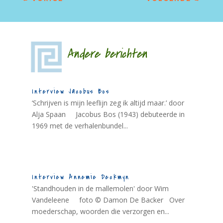
Andere berichten
Interview Jacobus Bos
‘Schrijven is mijn leeflijn zeg ik altijd maar.’ door
Alja Spaan Jacobus Bos (1943) debuteerde in
1969 met de verhalenbundel...
Interview Annemie Deckmyn
'Standhouden in de mallemolen' door Wim
Vandeleene foto © Damon De Backer Over
moederschap, woorden die verzorgen en...