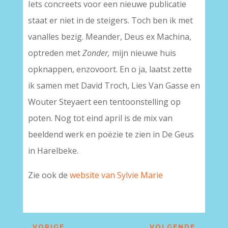
Iets concreets voor een nieuwe publicatie
staat er niet in de steigers. Toch ben ik met
vanalles bezig. Meander, Deus ex Machina,
optreden met
Zonder,
mijn nieuwe huis
opknappen, enzovoort. En o ja, laatst zette
ik samen met David Troch, Lies Van Gasse en
Wouter Steyaert een tentoonstelling op
poten. Nog tot eind april is de mix van
beeldend werk en poëzie te zien in De Geus
in Harelbeke.
Zie ook de
website van Sylvie Marie
←
VORIGE
VOLGENDE
→