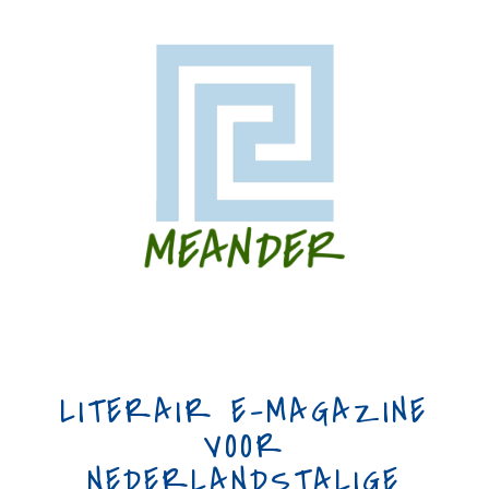
LITERAIR E-MAGAZINE
VOOR
NEDERLANDSTALIGE