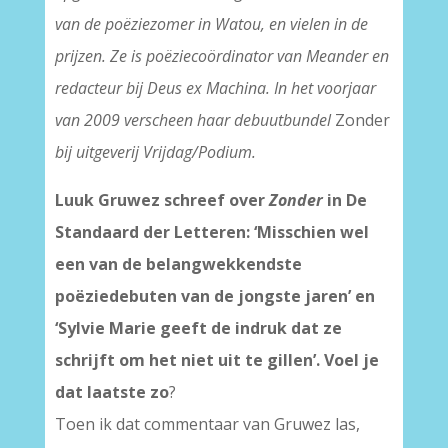
van de poëziezomer in Watou, en vielen in de
prijzen. Ze is poëziecoördinator van Meander en
redacteur bij Deus ex Machina. In het voorjaar
van 2009 verscheen haar debuutbundel
Zonder
bij uitgeverij Vrijdag/Podium.
Luuk Gruwez schreef over
Zonder
in De
Standaard der Letteren: ‘Misschien wel
een van de belangwekkendste
poëziedebuten van de jongste jaren’ en
‘Sylvie Marie geeft de indruk dat ze
schrijft om het niet uit te gillen’. Voel je
dat laatste zo
?
Toen ik dat commentaar van Gruwez las,