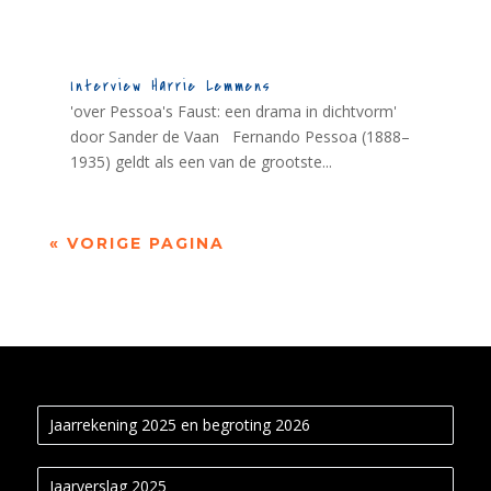
Interview Harrie Lemmens
'over Pessoa's Faust: een drama in dichtvorm'
door Sander de Vaan Fernando Pessoa (1888–
1935) geldt als een van de grootste...
« VORIGE PAGINA
Jaarrekening 2025 en begroting 2026
Jaarverslag 2025