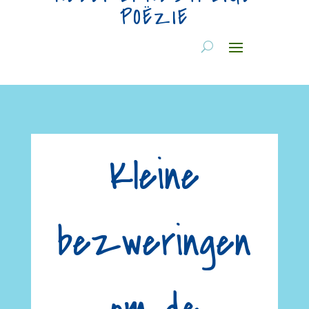
POËZIE
Kleine
bezweringen