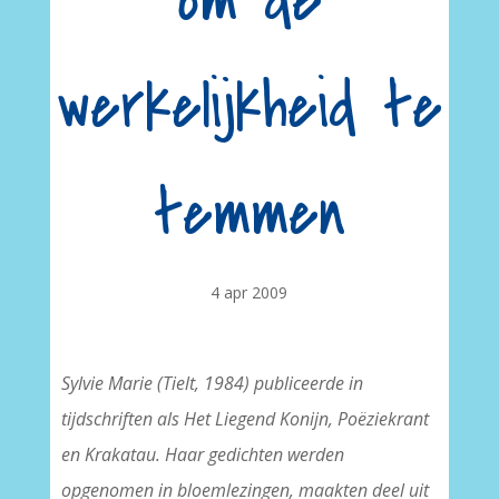
om de
werkelijkheid te
temmen
4 apr 2009
Sylvie Marie (Tielt, 1984) publiceerde in
tijdschriften als Het Liegend Konijn, Poëziekrant
en Krakatau. Haar gedichten werden
opgenomen in bloemlezingen, maakten deel uit