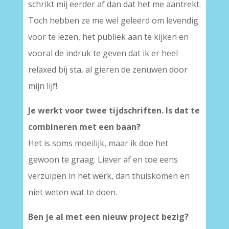
schrikt mij eerder af dan dat het me aantrekt.
Toch hebben ze me wel geleerd om levendig
voor te lezen, het publiek aan te kijken en
vooral de indruk te geven dat ik er heel
relaxed bij sta, al gieren de zenuwen door
mijn lijf!
Je werkt voor twee tijdschriften. Is dat te
combineren met een baan?
Het is soms moeilijk, maar ik doe het
gewoon te graag. Liever af en toe eens
verzuipen in het werk, dan thuiskomen en
niet weten wat te doen.
Ben je al met een nieuw project bezig?