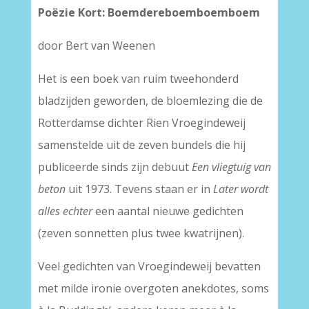
Poëzie Kort: Boemdereboemboemboem
door Bert van Weenen
Het is een boek van ruim tweehonderd
bladzijden geworden, de bloemlezing die de
Rotterdamse dichter Rien Vroegindeweij
samenstelde uit de zeven bundels die hij
publiceerde sinds zijn debuut
Een vliegtuig van
beton
uit 1973. Tevens staan er in
Later wordt
alles echter
een aantal nieuwe gedichten
(zeven sonnetten plus twee kwatrijnen).
Veel gedichten van Vroegindeweij bevatten
met milde ironie overgoten anekdotes, soms