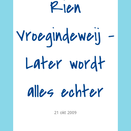
Rien
Vroegindeweij –
Later wordt
alles echter
21 okt 2009