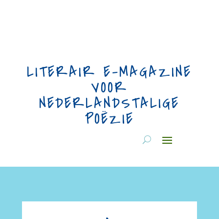
LITERAIR E-MAGAZINE
VOOR
NEDERLANDSTALIGE
POËZIE