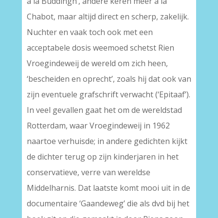
à la Buddingh’, andere keren meer à la
Chabot, maar altijd direct en scherp, zakelijk.
Nuchter en vaak toch ook met een
acceptabele dosis weemoed schetst Rien
Vroegindeweij de wereld om zich heen,
‘bescheiden en oprecht’, zoals hij dat ook van
zijn eventuele grafschrift verwacht (‘Epitaaf’).
In veel gevallen gaat het om de wereldstad
Rotterdam, waar Vroegindeweij in 1962
naartoe verhuisde; in andere gedichten kijkt
de dichter terug op zijn kinderjaren in het
conservatieve, verre van wereldse
Middelharnis. Dat laatste komt mooi uit in de
documentaire ‘Gaandeweg’ die als dvd bij het