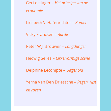
Gert de Jager –
Het principe van de
economie
Liesbeth V. Hafenrichter –
Zomer
Vicky Francken –
Aarde
Peter W.J. Brouwer –
Langduriger
Hedwig Selles –
Cirkelvormige scène
Delphine Lecompte –
Uitgehold
Yerna Van Den Driessche –
Regen, rijst
en rozen