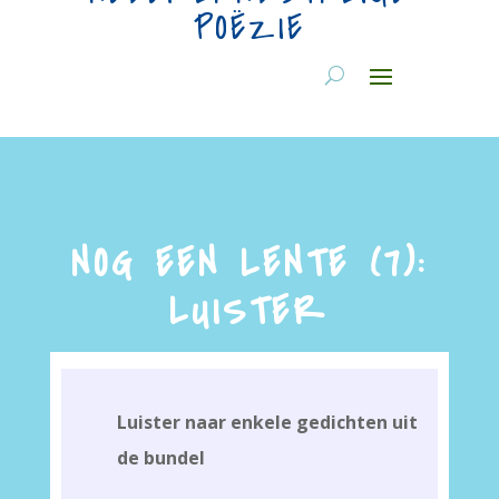
POËZIE
NOG EEN LENTE (7):
LUISTER
Luister naar enkele gedichten uit
de bundel