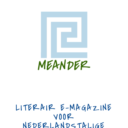
LITERAIR E-MAGAZINE
VOOR
NEDERLANDSTALIGE