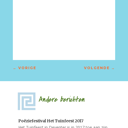
←
VORIGE
VOLGENDE
→
Andere berichten
Poëziefestival Het Tuinfeest 2017
Het Tuinfeest in Deventer is in 2017 toe aan zijn