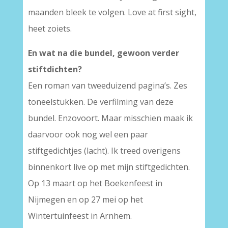
maanden bleek te volgen. Love at first sight,
heet zoiets.
En wat na die bundel, gewoon verder
stiftdichten?
Een roman van tweeduizend pagina’s. Zes
toneelstukken. De verfilming van deze
bundel. Enzovoort. Maar misschien maak ik
daarvoor ook nog wel een paar
stiftgedichtjes (lacht). Ik treed overigens
binnenkort live op met mijn stiftgedichten.
Op 13 maart op het Boekenfeest in
Nijmegen en op 27 mei op het
Wintertuinfeest in Arnhem.