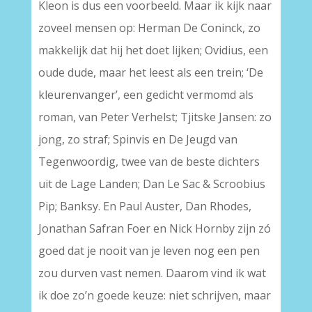
Kleon is dus een voorbeeld. Maar ik kijk naar
zoveel mensen op: Herman De Coninck, zo
makkelijk dat hij het doet lijken; Ovidius, een
oude dude, maar het leest als een trein; ‘De
kleurenvanger’, een gedicht vermomd als
roman, van Peter Verhelst; Tjitske Jansen: zo
jong, zo straf; Spinvis en De Jeugd van
Tegenwoordig, twee van de beste dichters
uit de Lage Landen; Dan Le Sac & Scroobius
Pip; Banksy. En Paul Auster, Dan Rhodes,
Jonathan Safran Foer en Nick Hornby zijn zó
goed dat je nooit van je leven nog een pen
zou durven vast nemen. Daarom vind ik wat
ik doe zo’n goede keuze: niet schrijven, maar