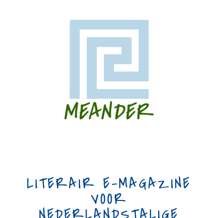
LITERAIR E-MAGAZINE
VOOR
NEDERLANDSTALIGE