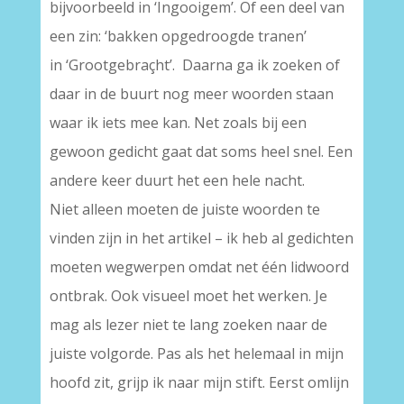
bijvoorbeeld in ‘Ingooigem’. Of een deel van
een zin: ‘bakken opgedroogde tranen’
in ‘Grootgebraçht’. Daarna ga ik zoeken of
daar in de buurt nog meer woorden staan
waar ik iets mee kan. Net zoals bij een
gewoon gedicht gaat dat soms heel snel. Een
andere keer duurt het een hele nacht.
Niet alleen moeten de juiste woorden te
vinden zijn in het artikel – ik heb al gedichten
moeten wegwerpen omdat net één lidwoord
ontbrak. Ook visueel moet het werken. Je
mag als lezer niet te lang zoeken naar de
juiste volgorde. Pas als het helemaal in mijn
hoofd zit, grijp ik naar mijn stift. Eerst omlijn