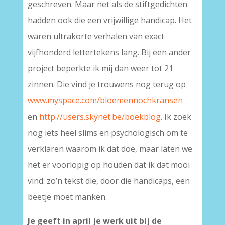
geschreven. Maar net als de stiftgedichten
hadden ook die een vrijwillige handicap. Het
waren ultrakorte verhalen van exact
vijfhonderd lettertekens lang. Bij een ander
project beperkte ik mij dan weer tot 21
zinnen. Die vind je trouwens nog terug op
www.myspace.com/bloemennochkransen
en
http://users.skynet.be/boekblog
. Ik zoek
nog iets heel slims en psychologisch om te
verklaren waarom ik dat doe, maar laten we
het er voorlopig op houden dat ik dat mooi
vind: zo’n tekst die, door die handicaps, een
beetje moet manken.
Je geeft in april je werk uit bij de