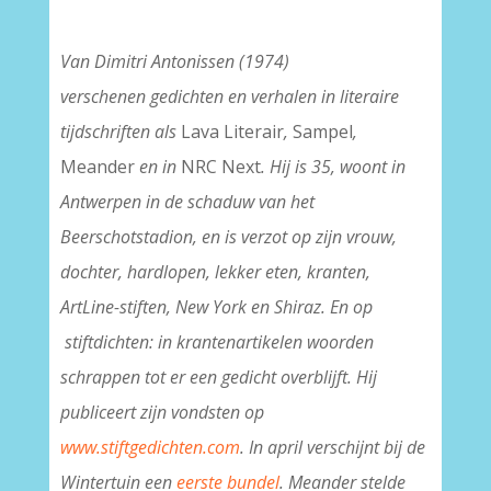
Van Dimitri Antonissen (1974)
verschenen gedichten en verhalen in literaire
tijdschriften als
Lava Literair
,
Sampel
,
Meander
en in
NRC Next
. Hij is 35, woont in
Antwerpen in de schaduw van het
Beerschotstadion, en is verzot op zijn vrouw,
dochter, hardlopen, lekker eten, kranten,
ArtLine-stiften, New York en Shiraz. En op
stiftdichten: in krantenartikelen woorden
schrappen tot er een gedicht overblijft. Hij
publiceert zijn vondsten op
www.stiftgedichten.com
. In april verschijnt bij de
Wintertuin een
eerste bundel
. Meander stelde