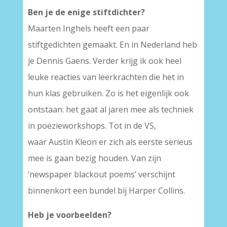
Ben je de enige stiftdichter?
Maarten Inghels heeft een paar
stiftgedichten gemaakt. En in Nederland heb
je Dennis Gaens. Verder krijg ik ook heel
leuke reacties van leerkrachten die het in
hun klas gebruiken. Zo is het eigenlijk ook
ontstaan: het gaat al jaren mee als techniek
in poëzieworkshops. Tot in de VS,
waar Austin Kleon er zich als eerste serieus
mee is gaan bezig houden. Van zijn
‘newspaper blackout poems’ verschijnt
binnenkort een bundel bij Harper Collins.
Heb je voorbeelden?