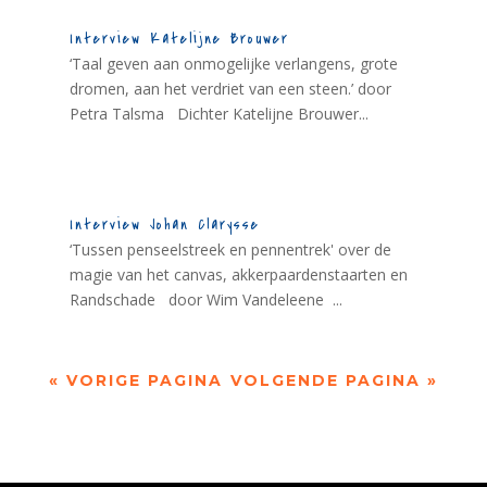
Interview Katelijne Brouwer
‘Taal geven aan onmogelijke verlangens, grote
dromen, aan het verdriet van een steen.’ door
Petra Talsma Dichter Katelijne Brouwer...
Interview Johan Clarysse
‘Tussen penseelstreek en pennentrek' over de
magie van het canvas, akkerpaardenstaarten en
Randschade door Wim Vandeleene ...
« VORIGE PAGINA
VOLGENDE PAGINA »