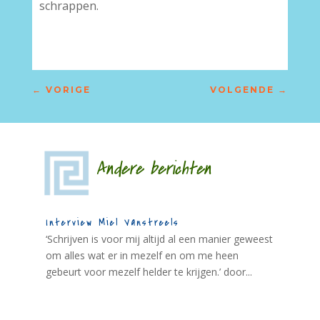
schrappen.
←
VORIGE
VOLGENDE
→
Andere berichten
Interview Miel Vanstreels
‘Schrijven is voor mij altijd al een manier geweest
om alles wat er in mezelf en om me heen
gebeurt voor mezelf helder te krijgen.’ door...