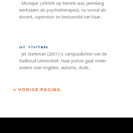
Monique Leferink op Reinink was jarenlang
werkzaam als psychotherapeut, nu vooral als
docent, supervisor en bestuurslid van haar...
Jet Sterkman
Jet Sterkman (2001) is campusdichter van de
Radboud Universiteit. Haar poëzie gaat onder
andere over engelen, autisme, dode...
« VORIGE PAGINA