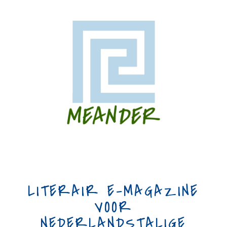
LITERAIR E-MAGAZINE
VOOR
NEDERLANDSTALIGE