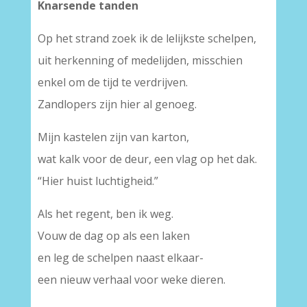
Knarsende tanden
Op het strand zoek ik de lelijkste schelpen,
uit herkenning of medelijden, misschien
enkel om de tijd te verdrijven.
Zandlopers zijn hier al genoeg.
Mijn kastelen zijn van karton,
wat kalk voor de deur, een vlag op het dak.
“Hier huist luchtigheid.”
Als het regent, ben ik weg.
Vouw de dag op als een laken
en leg de schelpen naast elkaar-
een nieuw verhaal voor weke dieren.