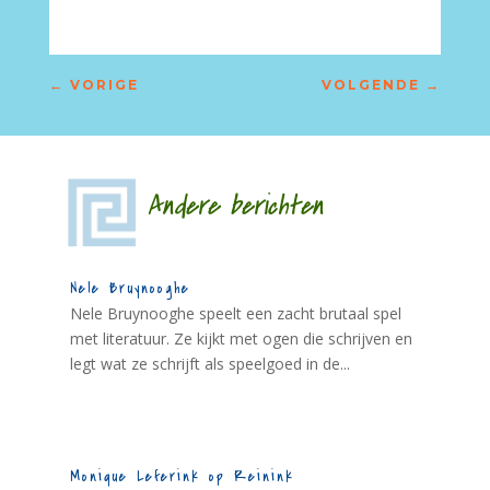
←
VORIGE
VOLGENDE
→
Andere berichten
Nele Bruynooghe
Nele Bruynooghe speelt een zacht brutaal spel
met literatuur. Ze kijkt met ogen die schrijven en
legt wat ze schrijft als speelgoed in de...
Monique Leferink op Reinink