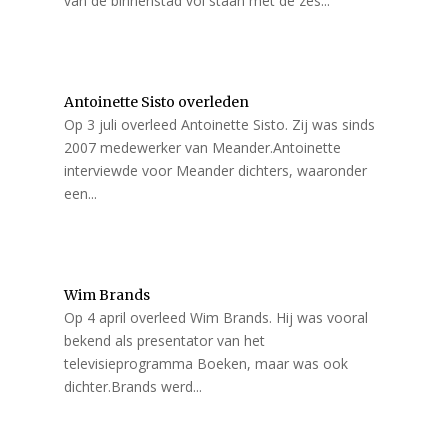
van de binnenstad vol staan met de zes...
Antoinette Sisto overleden
Op 3 juli overleed Antoinette Sisto. Zij was sinds
2007 medewerker van Meander.Antoinette
interviewde voor Meander dichters, waaronder
een...
Wim Brands
Op 4 april overleed Wim Brands. Hij was vooral
bekend als presentator van het
televisieprogramma Boeken, maar was ook
dichter.Brands werd...