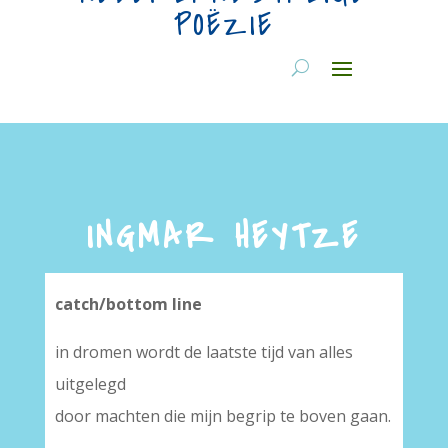
POËZIE
INGMAR HEYTZE
catch/bottom line
in dromen wordt de laatste tijd van alles
uitgelegd
door machten die mijn begrip te boven gaan.