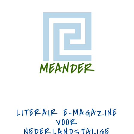
LITERAIR E-MAGAZINE
VOOR
NEDERLANDSTALIGE