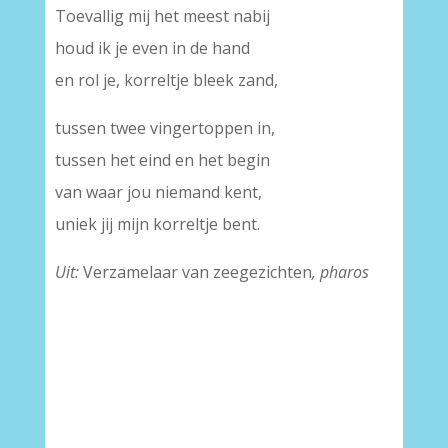
Toevallig mij het meest nabij
houd ik je even in de hand
en rol je, korreltje bleek zand,
tussen twee vingertoppen in,
tussen het eind en het begin
van waar jou niemand kent,
uniek jij mijn korreltje bent.
Uit:
Verzamelaar van zeegezichten
, pharos