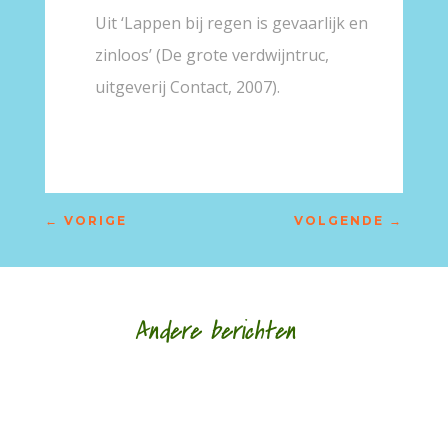
Uit ‘Lappen bij regen is gevaarlijk en
zinloos’ (De grote verdwijntruc,
uitgeverij Contact, 2007).
←
VORIGE
VOLGENDE
→
Andere berichten
(advertentie) Zaterdag 14 februari / 14.00 uur /