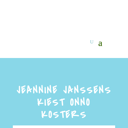
JEANNINE JANSSENS
KIEST ONNO
KOSTERS