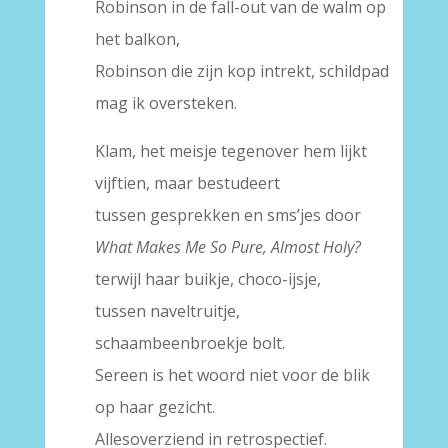
Robinson in de fall-out van de walm op
het balkon,
Robinson die zijn kop intrekt, schildpad
mag ik oversteken.
Klam, het meisje tegenover hem lijkt
vijftien, maar bestudeert
tussen gesprekken en sms’jes door
What Makes Me So Pure, Almost Holy?
terwijl haar buikje, choco-ijsje,
tussen naveltruitje,
schaambeenbroekje bolt.
Sereen is het woord niet voor de blik
op haar gezicht.
Allesoverziend in retrospectief.