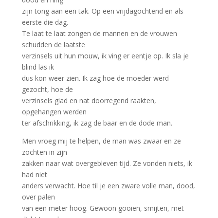
zijn tong aan een tak. Op een vrijdagochtend en als
eerste die dag.
Te laat te laat zongen de mannen en de vrouwen
schudden de laatste
verzinsels uit hun mouw, ik ving er eentje op. Ik sla je
blind las ik
dus kon weer zien. Ik zag hoe de moeder werd
gezocht, hoe de
verzinsels glad en nat doorregend raakten,
opgehangen werden
ter afschrikking, ik zag de baar en de dode man.
Men vroeg mij te helpen, de man was zwaar en ze
zochten in zijn
zakken naar wat overgebleven tijd. Ze vonden niets, ik
had niet
anders verwacht. Hoe til je een zware volle man, dood,
over palen
van een meter hoog. Gewoon gooien, smijten, met