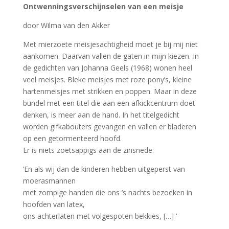
Ontwenningsverschijnselen van een meisje
door Wilma van den Akker
Met mierzoete meisjesachtigheid moet je bij mij niet
aankomen. Daarvan vallen de gaten in mijn kiezen. In
de gedichten van Johanna Geels (1968) wonen heel
veel meisjes. Bleke meisjes met roze pony’s, kleine
hartenmeisjes met strikken en poppen. Maar in deze
bundel met een titel die aan een afkickcentrum doet
denken, is meer aan de hand. In het titelgedicht
worden gifkabouters gevangen en vallen er bladeren
op een getormenteerd hoofd.
Er is niets zoetsappigs aan de zinsnede:
‘En als wij dan de kinderen hebben uitgeperst van
moerasmannen
met zompige handen die ons ’s nachts bezoeken in
hoofden van latex,
ons achterlaten met volgespoten bekkies, […] ‘