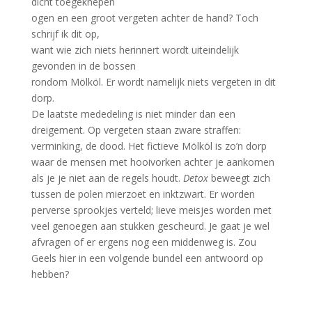
dicht toegeknepen
ogen en een groot vergeten achter de hand? Toch
schrijf ik dit op,
want wie zich niets herinnert wordt uiteindelijk
gevonden in de bossen
rondom Mölköl. Er wordt namelijk niets vergeten in dit
dorp.
De laatste mededeling is niet minder dan een
dreigement. Op vergeten staan zware straffen:
verminking, de dood. Het fictieve Mölköl is zo’n dorp
waar de mensen met hooivorken achter je aankomen
als je je niet aan de regels houdt.
Detox
beweegt zich
tussen de polen mierzoet en inktzwart. Er worden
perverse sprookjes verteld; lieve meisjes worden met
veel genoegen aan stukken gescheurd. Je gaat je wel
afvragen of er ergens nog een middenweg is. Zou
Geels hier in een volgende bundel een antwoord op
hebben?