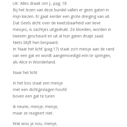
Uit: ‘Alles draait om J., pag. 18
Bij het lezen van deze bundel vallen er geen gaten in
mijn kiezen. Er gaat eerder een grote dreiging van uit.
Dat Geels dicht over de kwetsbaarheid van lieve
meisjes, is zachtjes uitgedrukt. Ze bloeden, worden in
tweeën gescheurd en uit al hun gaten druipt zaad.
Niets blijft hen bespaard.
In ‘Naar het licht’ (pag.17) staat zo’n meisje aan de rand
van een gat en wordt aangemoedigd erin te springen,
als Alice in Wonderland.
Naar het licht
In het bos staat een meisje
met een dichtgeslagen hoofd
boven een gat te turen
Ik neurie, meisje, meisje,
maar ze reageert niet.
Wat wou je nou, meisje,