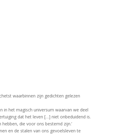
schetst waarbinnen zijn gedichten gelezen
geven in het magisch universum waarvan we deel
tuiging dat het leven […] niet onbeduidend is.
um hebben, die voor ons bestemd zijn.’
nnen en de stalen van ons gevoelsleven te