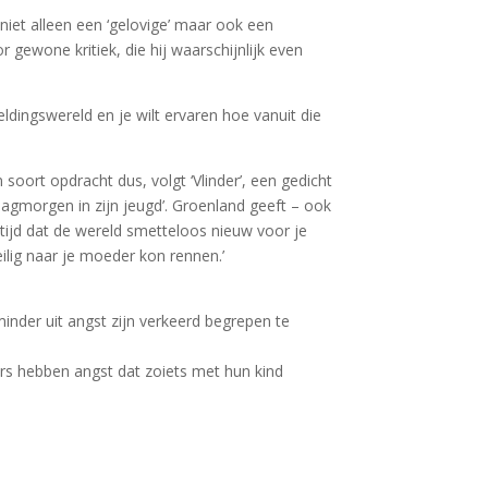
 niet alleen een ‘gelovige’ maar ook een
 gewone kritiek, die hij waarschijnlijk even
eldingswereld en je wilt ervaren hoe vanuit die
oort opdracht dus, volgt ‘Vlinder’, een gedicht
dagmorgen in zijn jeugd’. Groenland geeft – ook
tijd dat de wereld smetteloos nieuw voor je
ilig naar je moeder kon rennen.’
minder uit angst zijn verkeerd begrepen te
ers hebben angst dat zoiets met hun kind