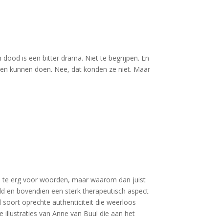
n dood is een bitter drama. Niet te begrijpen. En
dden kunnen doen. Nee, dat konden ze niet. Maar
 is te erg voor woorden, maar waarom dan juist
reld en bovendien een sterk therapeutisch aspect
 soort oprechte authenticiteit die weerloos
 illustraties van Anne van Buul die aan het