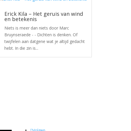
Erick Kila – Het geruis van wind
en betekenis
Niets is meer dan niets door Marc
Bruynseraede - - Dichten is denken. Of
twijfelen aan datgene wat je altijd gedacht
hebt. In die zin is...
Volgen