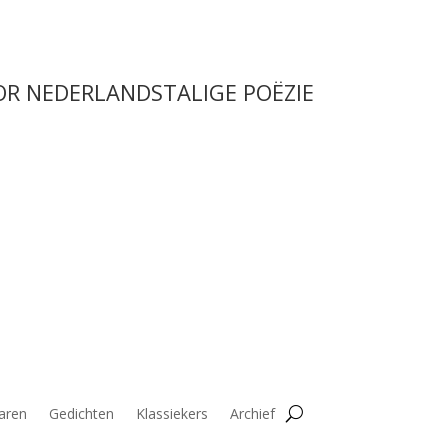
OR NEDERLANDSTALIGE POËZIE
aren
Gedichten
Klassiekers
Archief