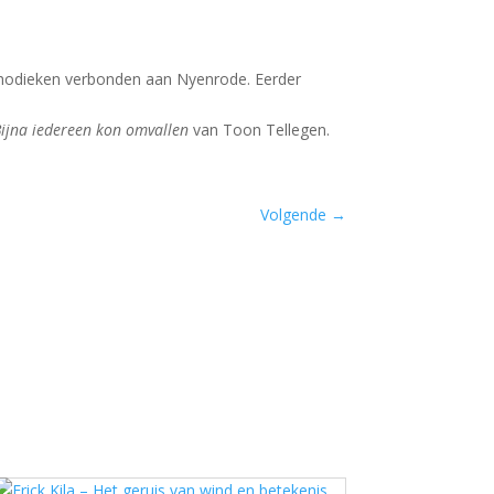
hodieken verbonden aan Nyenrode. Eerder
ijna iedereen kon omvallen
van Toon Tellegen.
Volgende
→