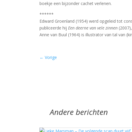
boekje een bijzonder cachet verlenen.
******
Edward Groenland (1954) werd opgeleid tot co
publiceerde hij
Een deerne van vele zinnen
(2007),
Anne van Buul (1964) is illustrator van tal van
←
Vorige
Andere berichten