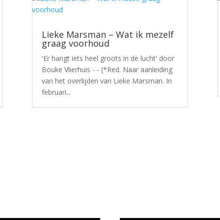
Lieke Marsman – Wat ik mezelf
graag voorhoud
'Er hangt iets heel groots in de lucht' door
Bouke Vlierhuis - - (*Red. Naar aanleiding
van het overlijden van Lieke Marsman. In
februari...