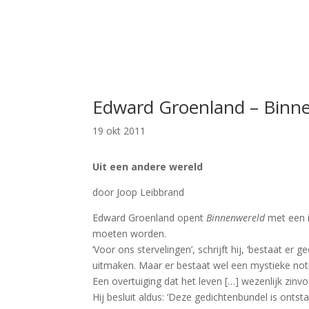
Edward Groenland – Binn
19 okt 2011
Uit een andere wereld
door Joop Leibbrand
Edward Groenland opent
Binnenwereld
met een i
moeten worden.
‘Voor ons stervelingen’, schrijft hij, ‘bestaat 
uitmaken. Maar er bestaat wel een mystieke noti
Een overtuiging dat het leven […] wezenlijk zinvo
Hij besluit aldus: ‘Deze gedichtenbundel is ont