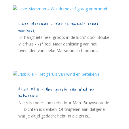
Lieke Marsman – Wat ik mezelf graag
voorhoud
'Er hangt iets heel groots in de lucht' door Bouke
Vlierhuis - - (*Red. Naar aanleiding van het
overlijden van Lieke Marsman. In februari...
Erick Kila – Het geruis van wind en
betekenis
Niets is meer dan niets door Marc Bruynseraede
- - Dichten is denken. Of twijfelen aan datgene
wat je altijd gedacht hebt. In die zin is...