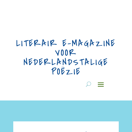
LITERAIR E-MAGAZINE
VOOR
NEDERLANDSTALIGE
POËZIE