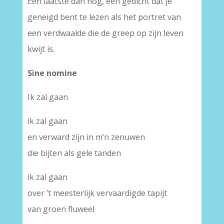
Een laatste dan nog, een gedicht dat je
geneigd bent te lezen als het portret van
een verdwaalde die de greep op zijn leven
kwijt is.
Sine nomine
Ik zal gaan
ik zal gaan
en verward zijn in m’n zenuwen
die bijten als gele tanden
ik zal gaan
over ’t meesterlijk vervaardigde tapijt
van groen fluweel