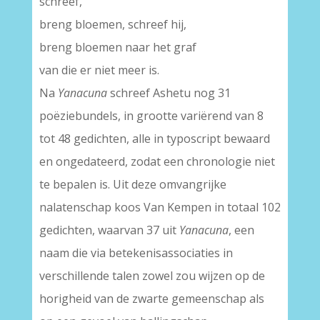
schreef,
breng bloemen, schreef hij,
breng bloemen naar het graf
van die er niet meer is.
Na
Yanacuna
schreef Ashetu nog 31
poëziebundels, in grootte variërend van 8
tot 48 gedichten, alle in typoscript bewaard
en ongedateerd, zodat een chronologie niet
te bepalen is. Uit deze omvangrijke
nalatenschap koos Van Kempen in totaal 102
gedichten, waarvan 37 uit
Yanacuna
, een
naam die via betekenisassociaties in
verschillende talen zowel zou wijzen op de
horigheid van de zwarte gemeenschap als