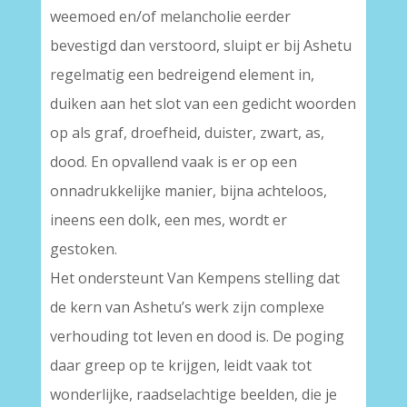
weemoed en/of melancholie eerder
bevestigd dan verstoord, sluipt er bij Ashetu
regelmatig een bedreigend element in,
duiken aan het slot van een gedicht woorden
op als graf, droefheid, duister, zwart, as,
dood. En opvallend vaak is er op een
onnadrukkelijke manier, bijna achteloos,
ineens een dolk, een mes, wordt er
gestoken.
Het ondersteunt Van Kempens stelling dat
de kern van Ashetu’s werk zijn complexe
verhouding tot leven en dood is. De poging
daar greep op te krijgen, leidt vaak tot
wonderlijke, raadselachtige beelden, die je