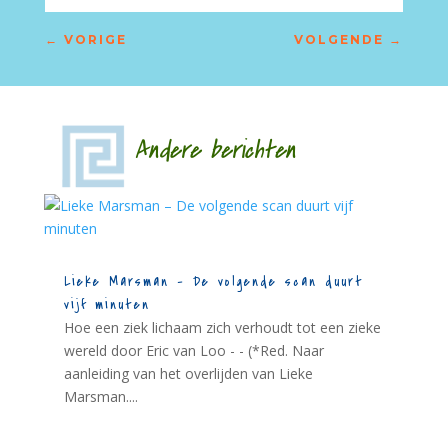
←
VORIGE
VOLGENDE
→
Andere berichten
Lieke Marsman – De volgende scan duurt
vijf minuten
Hoe een ziek lichaam zich verhoudt tot een zieke
wereld door Eric van Loo - - (*Red. Naar
aanleiding van het overlijden van Lieke
Marsman....