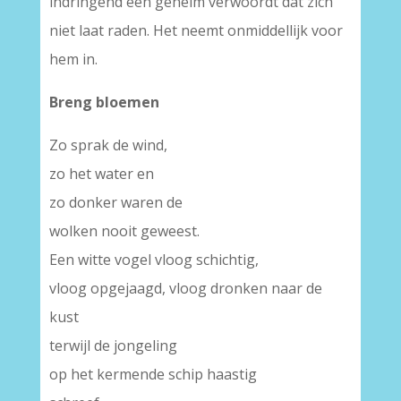
indringend een geheim verwoordt dat zich
niet laat raden. Het neemt onmiddellijk voor
hem in.
Breng bloemen
Zo sprak de wind,
zo het water en
zo donker waren de
wolken nooit geweest.
Een witte vogel vloog schichtig,
vloog opgejaagd, vloog dronken naar de
kust
terwijl de jongeling
op het kermende schip haastig