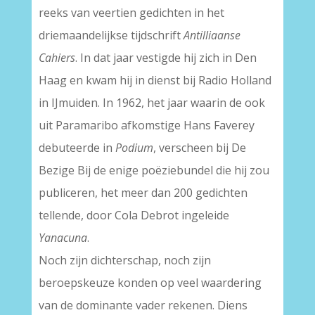
reeks van veertien gedichten in het
driemaandelijkse tijdschrift
Antilliaanse
Cahiers
. In dat jaar vestigde hij zich in Den
Haag en kwam hij in dienst bij Radio Holland
in IJmuiden. In 1962, het jaar waarin de ook
uit Paramaribo afkomstige Hans Faverey
debuteerde in
Podium
, verscheen bij De
Bezige Bij de enige poëziebundel die hij zou
publiceren, het meer dan 200 gedichten
tellende, door Cola Debrot ingeleide
Yanacuna
.
Noch zijn dichterschap, noch zijn
beroepskeuze konden op veel waardering
van de dominante vader rekenen. Diens