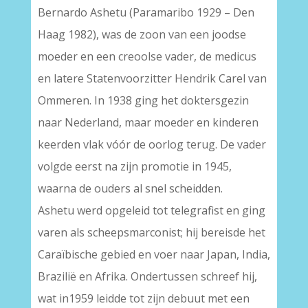
Bernardo Ashetu (Paramaribo 1929 – Den
Haag 1982), was de zoon van een joodse
moeder en een creoolse vader, de medicus
en latere Statenvoorzitter Hendrik Carel van
Ommeren. In 1938 ging het doktersgezin
naar Nederland, maar moeder en kinderen
keerden vlak vóór de oorlog terug. De vader
volgde eerst na zijn promotie in 1945,
waarna de ouders al snel scheidden.
Ashetu werd opgeleid tot telegrafist en ging
varen als scheepsmarconist; hij bereisde het
Caraïbische gebied en voer naar Japan, India,
Brazilië en Afrika. Ondertussen schreef hij,
wat in1959 leidde tot zijn debuut met een