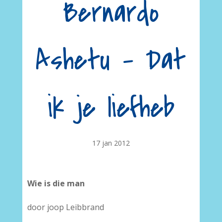
Bernardo
Ashetu – Dat
ik je liefheb
17 jan 2012
Wie is die man
door joop Leibbrand