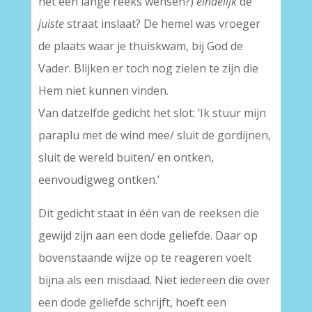
het een lange reeks wensen?)
eindelijk
de
juiste
straat inslaat? De hemel was vroeger
de plaats waar je thuiskwam, bij God de
Vader. Blijken er toch nog zielen te zijn die
Hem niet kunnen vinden.
Van datzelfde gedicht het slot: ‘Ik stuur mijn
paraplu met de wind mee/ sluit de gordijnen,
sluit de wereld buiten/ en ontken,
eenvoudigweg ontken.’
Dit gedicht staat in één van de reeksen die
gewijd zijn aan een dode geliefde. Daar op
bovenstaande wijze op te reageren voelt
bijna als een misdaad. Niet iedereen die over
een dode geliefde schrijft, hoeft een