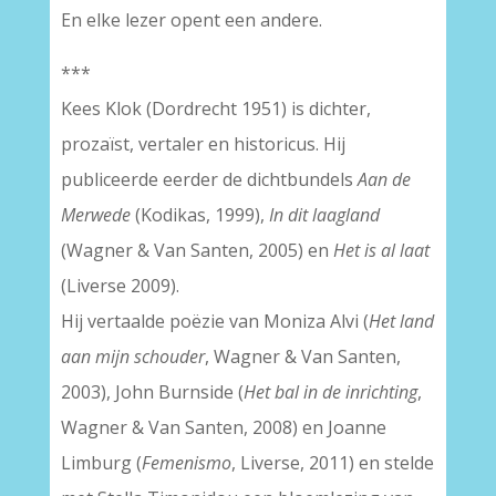
En elke lezer opent een andere.
***
Kees Klok (Dordrecht 1951) is dichter,
prozaïst, vertaler en historicus. Hij
publiceerde eerder de dichtbundels
Aan de
Merwede
(Kodikas, 1999),
In dit laagland
(Wagner & Van Santen, 2005) en
Het is al laat
(Liverse 2009).
Hij vertaalde poëzie van Moniza Alvi (
Het land
aan mijn schouder
, Wagner & Van Santen,
2003), John Burnside (
Het bal in de inrichting
,
Wagner & Van Santen, 2008) en Joanne
Limburg (
Femenismo
, Liverse, 2011) en stelde