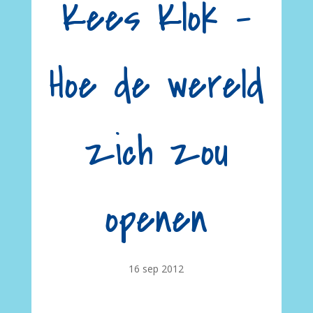
Kees Klok –
Hoe de wereld
zich zou
openen
16 sep 2012