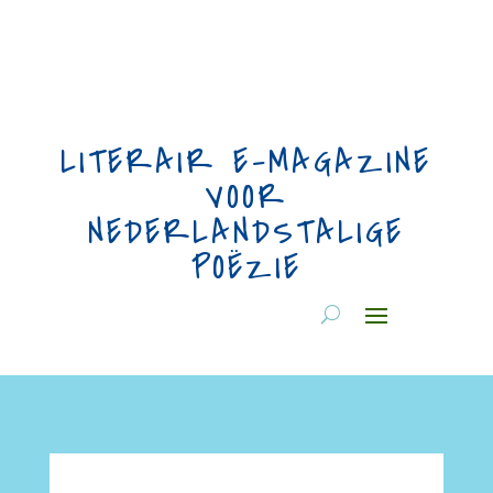
LITERAIR E-MAGAZINE
VOOR
NEDERLANDSTALIGE
POËZIE