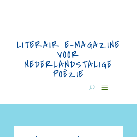
LITERAIR E-MAGAZINE
VOOR
NEDERLANDSTALIGE
POËZIE