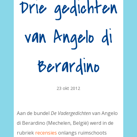
Drie gedichten
van Angelo di
Berardino
23 okt 2012
Aan de bundel
De Vadergedichten
van Angelo
di Berardino (Mechelen, België) werd in de
rubriek
recensies
onlangs ruimschoots