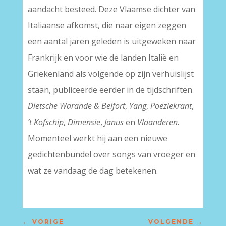
aandacht besteed. Deze Vlaamse dichter van
Italiaanse afkomst, die naar eigen zeggen
een aantal jaren geleden is uitgeweken naar
Frankrijk en voor wie de landen Italië en
Griekenland als volgende op zijn verhuislijst
staan, publiceerde eerder in de tijdschriften
Dietsche Warande & Belfort
,
Yang
,
Poëziekrant
,
’t Kofschip
,
Dimensie
,
Janus
en
Vlaanderen
.
Momenteel werkt hij aan een nieuwe
gedichtenbundel over songs van vroeger en
wat ze vandaag de dag betekenen.
←
VORIGE
VOLGENDE
→