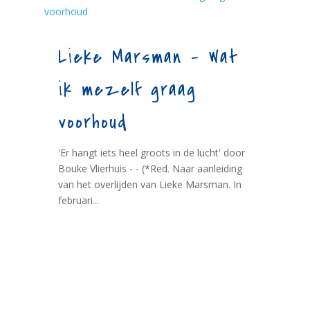
Lieke Marsman – Wat
ik mezelf graag
voorhoud
'Er hangt iets heel groots in de lucht' door
Bouke Vlierhuis - - (*Red. Naar aanleiding
van het overlijden van Lieke Marsman. In
februari...