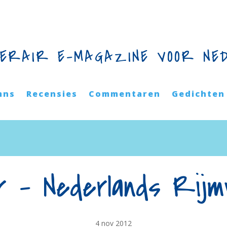
TERAIR E-MAGAZINE VOOR NE
mns
Recensies
Commentaren
Gedichten
r – Nederlands Rijm
4 nov 2012