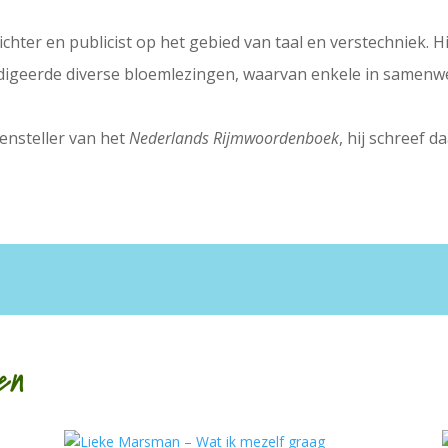
dichter en publicist op het gebied van taal en verstechniek. 
redigeerde diverse bloemlezingen, waarvan enkele in samenwe
ensteller van het
Nederlands Rijmwoordenboek
, hij schreef 
en