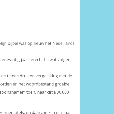
 ‘Mijn bijbel was opnieuw het Nederlands
jfentwintig jaar terecht bij wat volgens
 de tiende druk en vergelijking met de
 geworden en het woordbestand groeide
soonsnamen’ toen, naar circa 90.000
entien titels, en daarvan zijn er maar