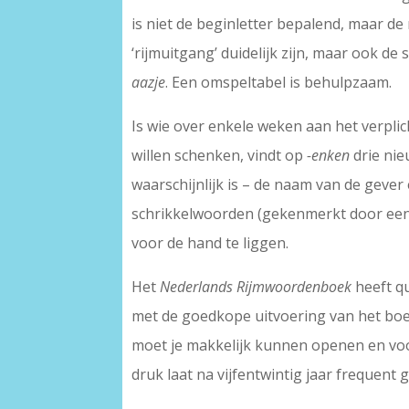
is niet de beginletter bepalend, maar de
‘rijmuitgang’ duidelijk zijn, maar ook de
aazje
. Een omspeltabel is behulpzaam.
Is wie over enkele weken aan het verpli
willen schenken, vindt op
-enken
drie nie
waarschijnlijk is – de naam van de gever
schrikkelwoorden (gekenmerkt door een a
voor de hand te liggen.
Het
Nederlands Rijmwoordenboek
heeft qu
met de goedkope uitvoering van het boek
moet je makkelijk kunnen openen en voor
druk laat na vijfentwintig jaar frequent 