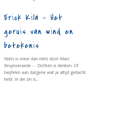
Erick Kila – Het
geruis van wind en
betekenis
Niets is meer dan niets door Marc
Bruynseraede - - Dichten is denken. Of
twijfelen aan datgene wat je altijd gedacht
hebt. In die zin is...