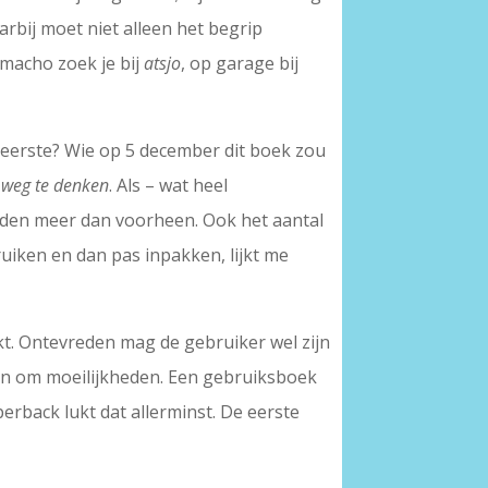
arbij moet niet alleen het begrip
 macho zoek je bij
atsjo
, op garage bij
e eerste? Wie op 5 december dit boek zou
t weg te denken
. Als – wat heel
rden meer dan voorheen. Ook het aantal
uiken en dan pas inpakken, lijkt me
kt. Ontevreden mag de gebruiker wel zijn
gen om moeilijkheden. Een gebruiksboek
rback lukt dat allerminst. De eerste