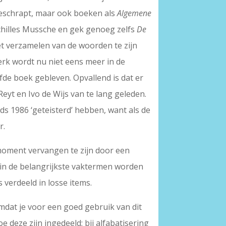
 geschrapt, maar ook boeken als
Algemene
hilles Mussche en gek genoeg zelfs
De
et verzamelen van de woorden te zijn
erk wordt nu niet eens meer in de
fde boek gebleven. Opvallend is dat er
eyt en Ivo de Wijs van te lang geleden.
s 1986 ‘geteisterd’ hebben, want als de
r.
g moment vervangen te zijn door een
arin de belangrijkste vaktermen worden
 verdeeld in losse items.
omdat je voor een goed gebruik van dit
deze zijn ingedeeld; bij alfabatisering