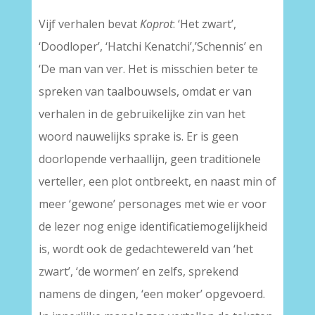
Vijf verhalen bevat
Koprot
: ‘Het zwart’,
‘Doodloper’, ‘Hatchi Kenatchi’,’Schennis’ en
‘De man van ver. Het is misschien beter te
spreken van taalbouwsels, omdat er van
verhalen in de gebruikelijke zin van het
woord nauwelijks sprake is. Er is geen
doorlopende verhaallijn, geen traditionele
verteller, een plot ontbreekt, en naast min of
meer ‘gewone’ personages met wie er voor
de lezer nog enige identificatiemogelijkheid
is, wordt ook de gedachtewereld van ‘het
zwart’, ‘de wormen’ en zelfs, sprekend
namens de dingen, ‘een moker’ opgevoerd.