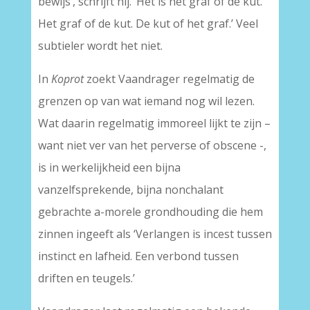
bewijs’, schrijft hij. ‘Het is het graf of de kut.
Het graf of de kut. De kut of het graf.’ Veel
subtieler wordt het niet.
In
Koprot
zoekt Vaandrager regelmatig de
grenzen op van wat iemand nog wil lezen.
Wat daarin regelmatig immoreel lijkt te zijn –
want niet ver van het perverse of obscene -,
is in werkelijkheid een bijna
vanzelfsprekende, bijna nonchalant
gebrachte a-morele grondhouding die hem
zinnen ingeeft als ‘Verlangen is incest tussen
instinct en lafheid. Een verbond tussen
driften en teugels.’