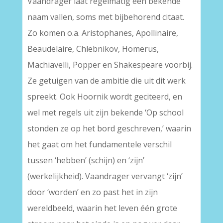
Vaandrager laat regelmatig een bekende
naam vallen, soms met bijbehorend citaat.
Zo komen o.a. Aristophanes, Apollinaire,
Beaudelaire, Chlebnikov, Homerus,
Machiavelli, Popper en Shakespeare voorbij.
Ze getuigen van de ambitie die uit dit werk
spreekt. Ook Hoornik wordt geciteerd, en
wel met regels uit zijn bekende ‘Op school
stonden ze op het bord geschreven,’ waarin
het gaat om het fundamentele verschil
tussen ‘hebben’ (schijn) en ‘zijn’
(werkelijkheid). Vaandrager vervangt ‘zijn’
door ‘worden’ en zo past het in zijn
wereldbeeld, waarin het leven één grote