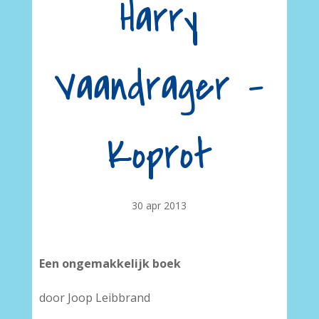
Harry
Vaandrager –
Koprot
30 apr 2013
Een ongemakkelijk boek
door Joop Leibbrand