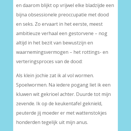
en daarom blijkt op vrijwel elke bladzijde een
bijna obsessionele preoccupatie met dood
en seks. Zo ervaart in het eerste, meest
ambitieuze verhaal een gestorvene – nog
altijd in het bezit van bewustzijn en
waarnemingsvermogen – het rottings- en
verteringsproces van de dood:
Als klein jochie zat ik al vol wormen.
Spoelwormen. Na iedere pogang liet ik een
kluwen wit gekrioel achter. Duurde tot mijn
zevende. Ik op de keukentafel geknield,
peuterde jij moeder er met wattenstokjes
honderden tegelijk uit mijn anus.