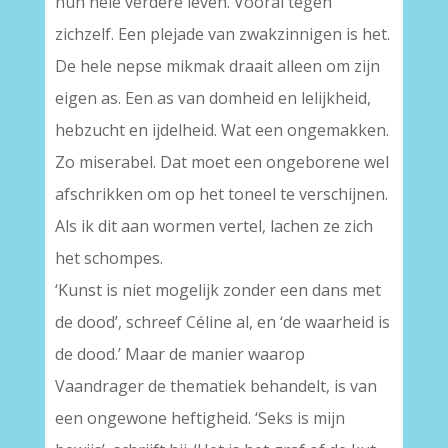
hun hele verdere leven. Vooral tegen
zichzelf. Een plejade van zwakzinnigen is het.
De hele nepse mikmak draait alleen om zijn
eigen as. Een as van domheid en lelijkheid,
hebzucht en ijdelheid. Wat een ongemakken.
Zo miserabel. Dat moet een ongeborene wel
afschrikken om op het toneel te verschijnen.
Als ik dit aan wormen vertel, lachen ze zich
het schompes.
‘Kunst is niet mogelijk zonder een dans met
de dood’, schreef Céline al, en ‘de waarheid is
de dood.’ Maar de manier waarop
Vaandrager de thematiek behandelt, is van
een ongewone heftigheid. ‘Seks is mijn