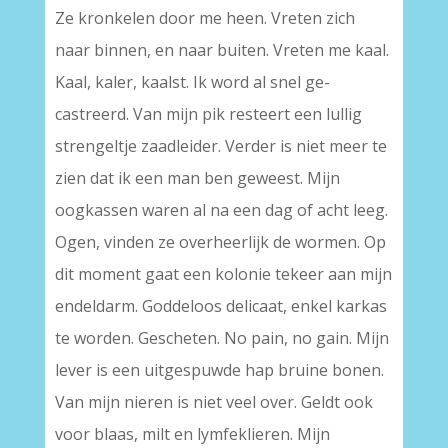
Ze kronkelen door me heen. Vreten zich
naar binnen, en naar buiten. Vreten me kaal.
Kaal, kaler, kaalst. Ik word al snel ge­
castreerd. Van mijn pik resteert een lullig
strengeltje zaadlei­der. Verder is niet meer te
zien dat ik een man ben geweest. Mijn
oogkassen waren al na een dag of acht leeg.
Ogen, vinden ze overheerlijk de wormen. Op
dit moment gaat een kolonie tekeer aan mijn
endeldarm. Goddeloos delicaat, enkel karkas
te worden. Gescheten. No pain, no gain. Mijn
lever is een uit­gespuwde hap bruine bonen.
Van mijn nieren is niet veel over. Geldt ook
voor blaas, milt en lymfeklieren. Mijn