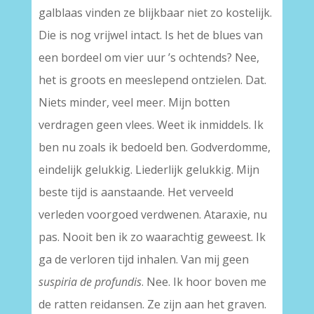
galblaas vin­den ze blijkbaar niet zo kostelijk.
Die is nog vrijwel intact. Is het de blues van
een bordeel om vier uur ’s ochtends? Nee,
het is groots en meeslepend ontzielen. Dat.
Niets minder, veel meer. Mijn botten
verdragen geen vlees. Weet ik inmiddels. Ik
ben nu zoals ik bedoeld ben. Godverdomme,
eindelijk gelukkig. Liederlijk gelukkig. Mijn
beste tijd is aanstaande. Het verveeld
verleden voorgoed verdwenen. Ataraxie, nu
pas. Nooit ben ik zo waarachtig geweest. Ik
ga de verloren tijd inhalen. Van mij geen
suspiria de profundis
. Nee. Ik hoor boven me
de ratten rei­dansen. Ze zijn aan het graven.