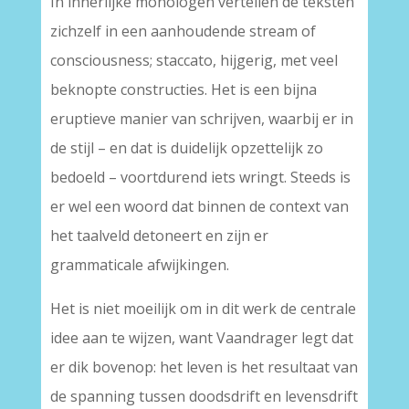
In innerlijke monologen vertellen de teksten
zichzelf in een aanhoudende stream of
consciousness; staccato, hijgerig, met veel
beknopte constructies. Het is een bijna
eruptieve manier van schrijven, waarbij er in
de stijl – en dat is duidelijk opzettelijk zo
bedoeld – voortdurend iets wringt. Steeds is
er wel een woord dat binnen de context van
het taalveld detoneert en zijn er
grammaticale afwijkingen.
Het is niet moeilijk om in dit werk de centrale
idee aan te wijzen, want Vaandrager legt dat
er dik bovenop: het leven is het resultaat van
de spanning tussen doodsdrift en levensdrift