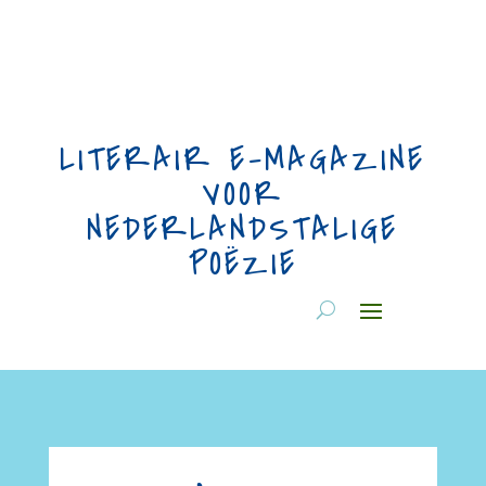
LITERAIR E-MAGAZINE
VOOR
NEDERLANDSTALIGE
POËZIE