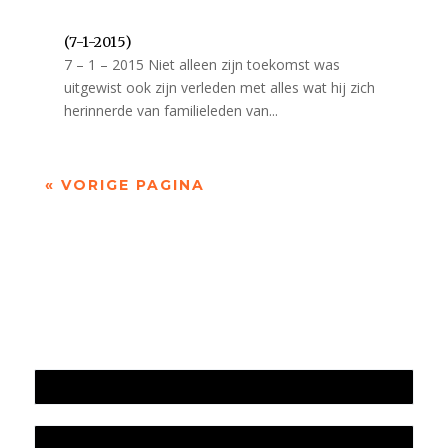
(7-1-2015)
7 – 1 – 2015 Niet alleen zijn toekomst was
uitgewist ook zijn verleden met alles wat hij zich
herinnerde van familieleden van...
« VORIGE PAGINA
Jaarrekening 2025 en begroting 2026
Jaarverslag 2025