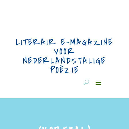
LITERAIR E-MAGAZINE
VOOR
NEDERLANDSTALIGE
POËZIE