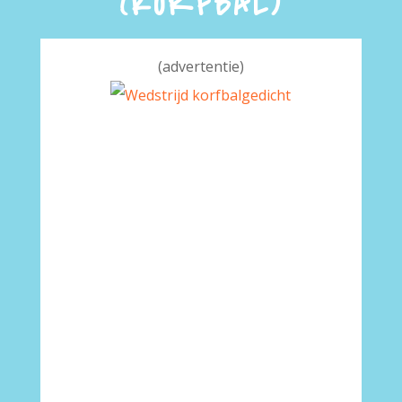
(KORFBAL)
(advertentie)