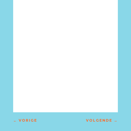
←
VORIGE
VOLGENDE
→