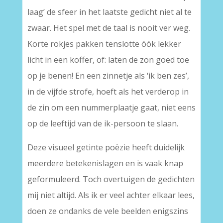
laag’ de sfeer in het laatste gedicht niet al te
zwaar. Het spel met de taal is nooit ver weg.
Korte rokjes pakken tenslotte óók lekker
licht in een koffer, of: laten de zon goed toe
op je benen! En een zinnetje als ‘ik ben zes’,
in de vijfde strofe, hoeft als het verderop in
de zin om een nummerplaatje gaat, niet eens
op de leeftijd van de ik-persoon te slaan.
Deze visueel getinte poëzie heeft duidelijk
meerdere betekenislagen en is vaak knap
geformuleerd. Toch overtuigen de gedichten
mij niet altijd. Als ik er veel achter elkaar lees,
doen ze ondanks de vele beelden enigszins