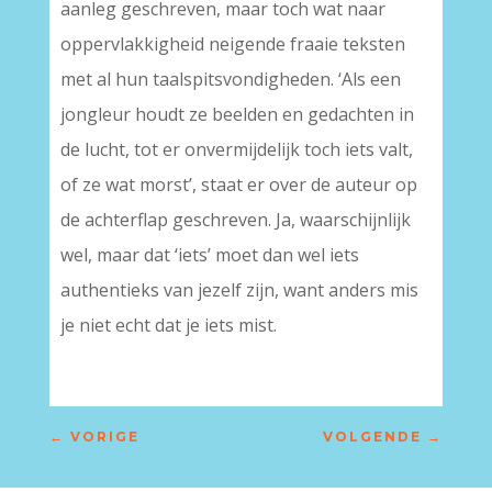
aanleg geschreven, maar toch wat naar
oppervlakkigheid neigende fraaie teksten
met al hun taalspitsvondigheden. ‘Als een
jongleur houdt ze beelden en gedachten in
de lucht, tot er onvermijdelijk toch iets valt,
of ze wat morst’, staat er over de auteur op
de achterflap geschreven. Ja, waarschijnlijk
wel, maar dat ‘iets’ moet dan wel iets
authentieks van jezelf zijn, want anders mis
je niet echt dat je iets mist.
←
VORIGE
VOLGENDE
→