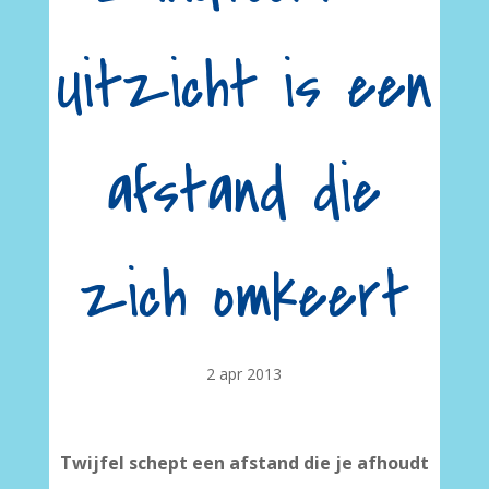
Uitzicht is een
afstand die
zich omkeert
2 apr 2013
Twijfel schept een afstand die je afhoudt