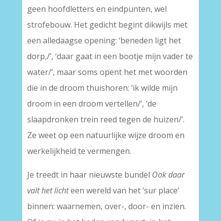
geen hoofdletters en eindpunten, wel
strofebouw. Het gedicht begint dikwijls met
een alledaagse opening: ‘beneden ligt het
dorp,/’, ‘daar gaat in een bootje mijn vader te
water/’, maar soms opent het met woorden
die in de droom thuishoren: ’ik wilde mijn
droom in een droom vertellen/’, ‘de
slaapdronken trein reed tegen de huizen/’.
Ze weet op een natuurlijke wijze droom en
werkelijkheid te vermengen.
Je treedt in haar nieuwste bundel
Ook daar
valt het licht
een wereld van het ‘sur place’
binnen: waarnemen, over-, door- en inzien.