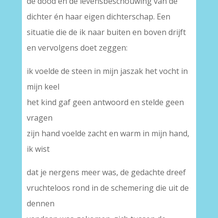
de dood en de levensbeschouwing van de
dichter én haar eigen dichterschap. Een
situatie die de ik naar buiten en boven drijft
en vervolgens doet zeggen:
ik voelde de steen in mijn jaszak het vocht in
mijn keel
het kind gaf geen antwoord en stelde geen
vragen
zijn hand voelde zacht en warm in mijn hand,
ik wist
dat je nergens meer was, de gedachte dreef
vruchteloos rond in de schemering die uit de
dennen