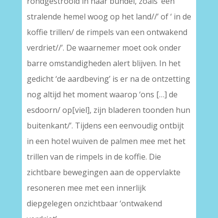
rondgestrooid in haar bundel, zoals ‘een
stralende hemel woog op het land//’ of ‘ in de
koffie trillen/ de rimpels van een ontwakend
verdriet//’. De waarnemer moet ook onder
barre omstandigheden alert blijven. In het
gedicht ‘de aardbeving’ is er na de ontzetting
nog altijd het moment waarop ‘ons […] de
esdoorn/ op[viel], zijn bladeren toonden hun
buitenkant/’. Tijdens een eenvoudig ontbijt
in een hotel wuiven de palmen mee met het
trillen van de rimpels in de koffie. Die
zichtbare bewegingen aan de oppervlakte
resoneren mee met een innerlijk
diepgelegen onzichtbaar ‘ontwakend