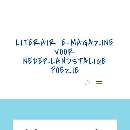
LITERAIR E-MAGAZINE
VOOR
NEDERLANDSTALIGE
POËZIE