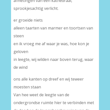
afmetingen van een kathedraal,
sprookjesachtig verlicht.
er groeide niets
alleen taarten van marmer en toortsen van
steen
en ik vroeg me af waar je was, hoe kon je
geloven
in leegte, wij wilden naar boven terug, waar
de wind
ons alle kanten op dreef en wij teweer
moesten staan
Van hee weet de leegte van de
ondergrondse ruimte hier te verbinden met