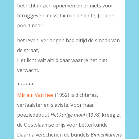
het licht in zich opnemen en er niets voor
teruggeven, misschien in de lente, […] een
poort naar
het leven, verlangen had altijd de smaak van
de straat,
Het licht valt altijd daar waar je het niet
verwacht.
******
Miriam Van hee
(1952) is dichteres,
vertaalster en slaviste. Voor haar
poëziedebuut
Het karige maal
(1978) kreeg zij
de Oostvlaamse prijs voor Letterkunde.
Daarna verschenen de bundels
Binnenkamers