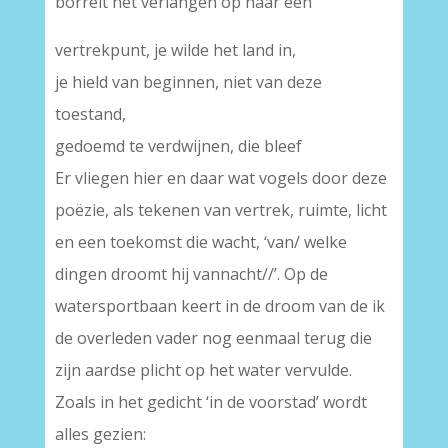
borrelt het verlangen op naar een
vertrekpunt, je wilde het land in,
je hield van beginnen, niet van deze
toestand,
gedoemd te verdwijnen, die bleef
Er vliegen hier en daar wat vogels door deze
poëzie, als tekenen van vertrek, ruimte, licht
en een toekomst die wacht, ‘van/ welke
dingen droomt hij vannacht//’. Op de
watersportbaan keert in de droom van de ik
de overleden vader nog eenmaal terug die
zijn aardse plicht op het water vervulde.
Zoals in het gedicht ‘in de voorstad’ wordt
alles gezien: