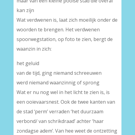
maar van een kleine poolse stad die overal
kan zijn
Wat verdwenen is, laat zich moeilijk onder de
woorden te brengen. Het verdwenen
spoorwegstation, op foto te zien, bergt de
waanzin in zich:
het geluid
van de tijd, ging niemand schreeuwen
werd niemand waanzinnig of sprong
Wat er nu nog wel in het licht te zien is, is
een ooievaarsnest. Ook de twee kanten van
de stad ‘perm’ verraden ‘het duurzaam
verbond/ van schrikdraad’ achter ‘haar
zondagse adem’. Van hee weet de ontzetting