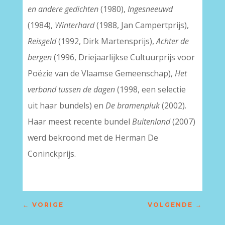
en andere gedichten
(1980),
Ingesneeuwd
(1984),
Winterhard
(1988, Jan Campertprijs),
Reisgeld
(1992, Dirk Martensprijs),
Achter de
bergen
(1996, Driejaarlijkse Cultuurprijs voor
Poëzie van de Vlaamse Gemeenschap),
Het
verband tussen de dagen
(1998, een selectie
uit haar bundels) en
De bramenpluk
(2002).
Haar meest recente bundel
Buitenland
(2007)
werd bekroond met de Herman De
Coninckprijs.
←
VORIGE
VOLGENDE
→