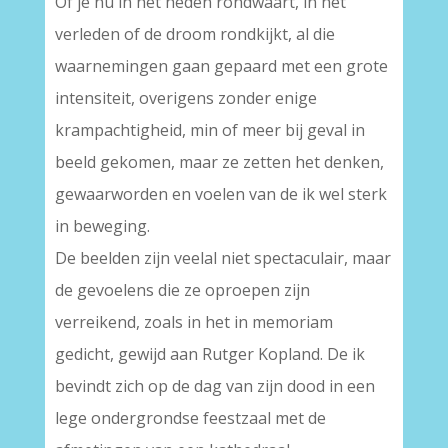
Of je nu in het heden rondwaart, in het
verleden of de droom rondkijkt, al die
waarnemingen gaan gepaard met een grote
intensiteit, overigens zonder enige
krampachtigheid, min of meer bij geval in
beeld gekomen, maar ze zetten het denken,
gewaarworden en voelen van de ik wel sterk
in beweging.
De beelden zijn veelal niet spectaculair, maar
de gevoelens die ze oproepen zijn
verreikend, zoals in het in memoriam
gedicht, gewijd aan Rutger Kopland. De ik
bevindt zich op de dag van zijn dood in een
lege ondergrondse feestzaal met de