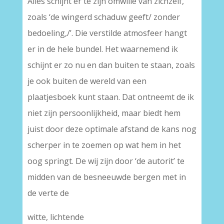
Alles schijnt er te zijn omwille van zichzelf,
zoals ‘de wingerd schaduw geeft/ zonder
bedoeling,/’. Die verstilde atmosfeer hangt
er in de hele bundel. Het waarnemend ik
schijnt er zo nu en dan buiten te staan, zoals
je ook buiten de wereld van een
plaatjesboek kunt staan. Dat ontneemt de ik
niet zijn persoonlijkheid, maar biedt hem
juist door deze optimale afstand de kans nog
scherper in te zoemen op wat hem in het
oog springt. De wij zijn door ‘de autorit’ te
midden van de besneeuwde bergen met in
de verte de
witte, lichtende