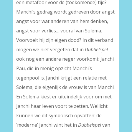
een metafoor voor de (toekomende) tijd?
Manchi’s gedrag wordt gedreven door angst:
angst voor wat anderen van hem denken,
angst voor verlies… vooral van Solema.
Voorvoelt hij zijn eigen dood? In dit verband
mogen we niet vergeten dat in
Dubbelspel
ook nog een andere neger voorkomt: Janchi
Pau, die in menig opzicht Manchi’s
tegenpool is. Janchi krijgt een relatie met
Solema, die eigenlijk de vrouw is van Manchi.
En Solema kiest er uiteindelijk voor om met
Janchi haar leven voort te zetten. Wellicht
kunnen we dit symbolisch opvatten: de
‘moderne’ Janchi wint het in
Dubbelspel
van