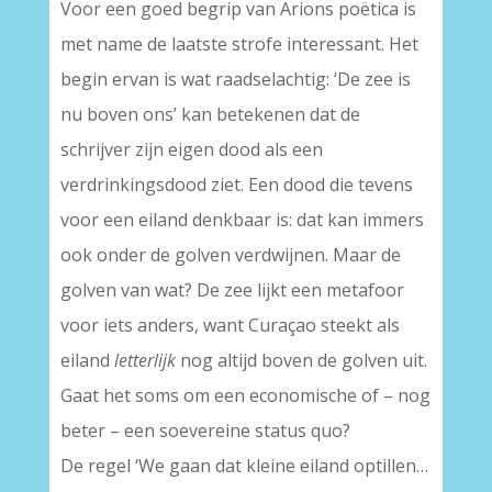
Voor een goed begrip van Arions poëtica is
met name de laatste strofe interessant. Het
begin ervan is wat raadselachtig: ‘De zee is
nu boven ons’ kan betekenen dat de
schrijver zijn eigen dood als een
verdrinkingsdood ziet. Een dood die tevens
voor een eiland denkbaar is: dat kan immers
ook onder de golven verdwijnen. Maar de
golven van wat? De zee lijkt een metafoor
voor iets anders, want Curaçao steekt als
eiland
letterlijk
nog altijd boven de golven uit.
Gaat het soms om een economische of – nog
beter – een soevereine status quo?
De regel ‘We gaan dat kleine eiland optillen…