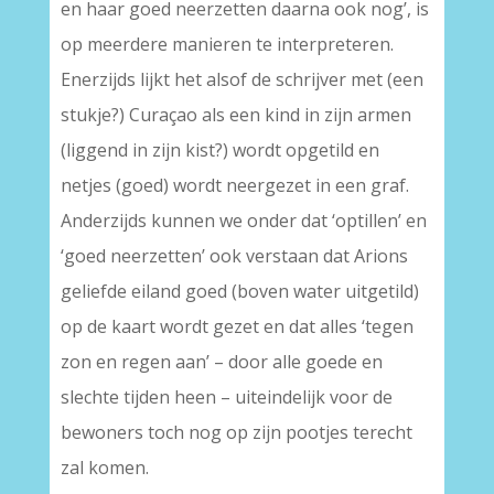
en haar goed neerzetten daarna ook nog’, is
op meerdere manieren te interpreteren.
Enerzijds lijkt het alsof de schrijver met (een
stukje?) Curaçao als een kind in zijn armen
(liggend in zijn kist?) wordt opgetild en
netjes (goed) wordt neergezet in een graf.
Anderzijds kunnen we onder dat ‘optillen’ en
‘goed neerzetten’ ook verstaan dat Arions
geliefde eiland goed (boven water uitgetild)
op de kaart wordt gezet en dat alles ‘tegen
zon en regen aan’ – door alle goede en
slechte tijden heen – uiteindelijk voor de
bewoners toch nog op zijn pootjes terecht
zal komen.