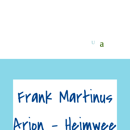
Frank Martinus
Arion – Heimwee