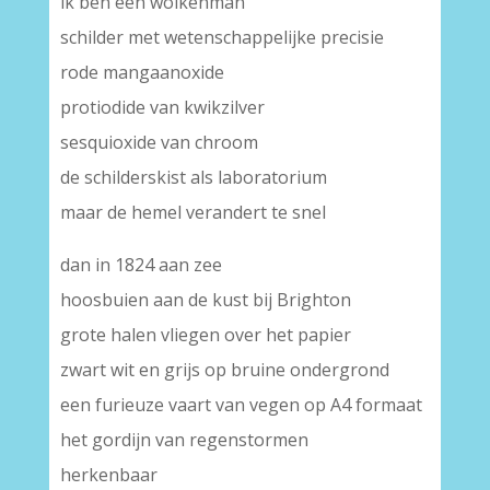
ik ben een wolkenman
schilder met wetenschappelijke precisie
rode mangaanoxide
protiodide van kwikzilver
sesquioxide van chroom
de schilderskist als laboratorium
maar de hemel verandert te snel
dan in 1824 aan zee
hoosbuien aan de kust bij Brighton
grote halen vliegen over het papier
zwart wit en grijs op bruine ondergrond
een furieuze vaart van vegen op A4 formaat
het gordijn van regenstormen
herkenbaar