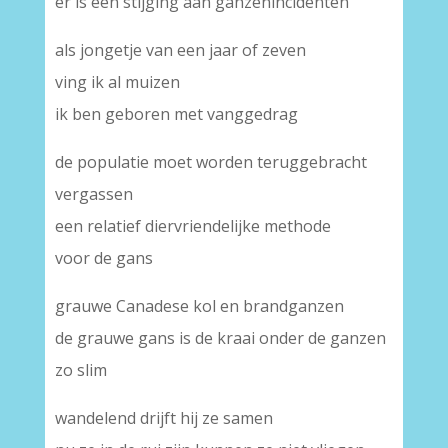
er is een stijging aan ganzenincidenten
als jongetje van een jaar of zeven
ving ik al muizen
ik ben geboren met vanggedrag
de populatie moet worden teruggebracht
vergassen
een relatief diervriendelijke methode
voor de gans
grauwe Canadese kol en brandganzen
de grauwe gans is de kraai onder de ganzen
zo slim
wandelend drijft hij ze samen