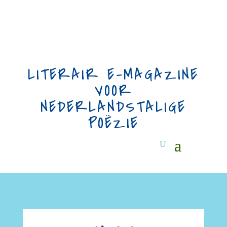
LITERAIR E-MAGAZINE
VOOR
NEDERLANDSTALIGE
POËZIE