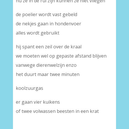
nu ze in de rui zijn kunnen ze niet vliegen
de poelier wordt vast gebeld
de nekjes gaan in hondenvoer
alles wordt gebruikt
hij spant een zeil over de kraal
we moeten wel op gepaste afstand blijven
vanwege dierenwelzijn enzo
het duurt maar twee minuten
koolzuurgas
er gaan vier kuikens
of twee volwassen beesten in een krat