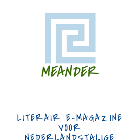
LITERAIR E-MAGAZINE
VOOR
NEDERLANDSTALIGE