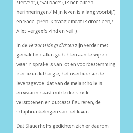
sterven:’)), ‘Saudade’ (‘Ik heb alleen
herinneringen,/ Mijn leven is allang voorbij.’),
en ‘Fado’ (‘Ben ik traag omdat ik droef ben,/
Alles vergeefs vind en veil,’).
In de
Verzamelde gedichten
zijn verder met
gemak tientallen gedichten aan te wijzen
waarin sprake is van lot en voorbestemming,
inertie en lethargie, het overheersende
levensgevoel dat van de melancholie is
en waarin naast ontdekkers ook
verstotenen en outcasts figureren, de
schipbreukelingen van het leven.
Dat Slauerhoffs gedichten zich er daarom