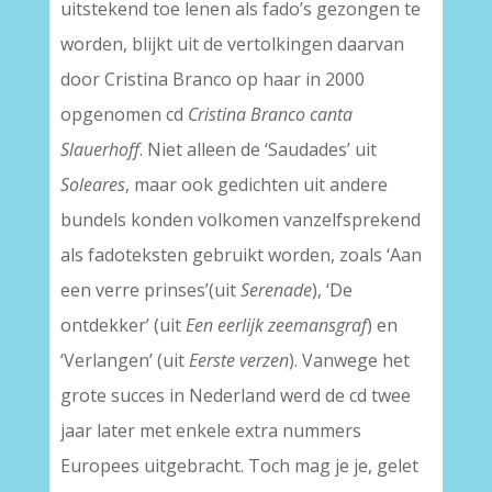
uitstekend toe lenen als fado’s gezongen te
worden, blijkt uit de vertolkingen daarvan
door Cristina Branco op haar in 2000
opgenomen cd
Cristina Branco canta
Slauerhoff
. Niet alleen de ‘Saudades’ uit
Soleares
, maar ook gedichten uit andere
bundels konden volkomen vanzelfsprekend
als fadoteksten gebruikt worden, zoals ‘Aan
een verre prinses’(uit
Serenade
), ‘De
ontdekker’ (uit
Een eerlijk zeemansgraf
) en
‘Verlangen’ (uit
Eerste verzen
). Vanwege het
grote succes in Nederland werd de cd twee
jaar later met enkele extra nummers
Europees uitgebracht. Toch mag je je, gelet