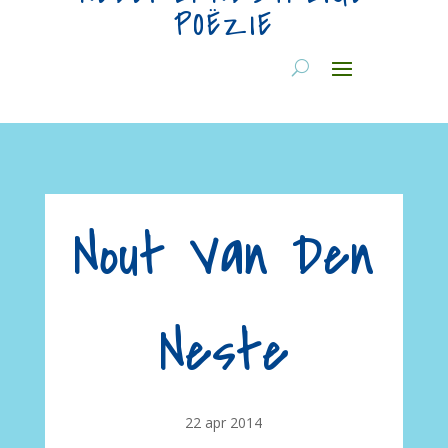
POËZIE
Nout Van Den
Neste
22 apr 2014