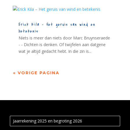
Erick Kila – Het geruis van wind en
betekenis
Niets is meer dan niets door Marc Bruynseraede
- - Dichten is denken. Of twijfelen aan datgene
wat je altijd gedacht hebt. In die zin is...
« VORIGE PAGINA
Jaarrekening 2025 en begroting 2026