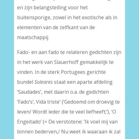
en zijn belangstelling voor het
buitensporige, zowel in het exotische als in
elementen van de zelfkant van de
maatschappij.
Fado- en aan fado te relateren gedichten zijn
in het werk van Slauerhoff gemakkelijk te
vinden. In de sterk Portugees gerichte
bundel
Soleares
staat een aparte afdeling
‘Saudades’, met daarin o.a. de gedichten
‘Fado’s’, Vida triste’ (‘Gedoemd om droevig te
leven/ Wordt ieder die te veel liefheeft;’), ‘O
Engeitado’ (= De verstotene: ‘Ik voel mij van
binnen bederven,/ Nu weet ik waaraan ik zal