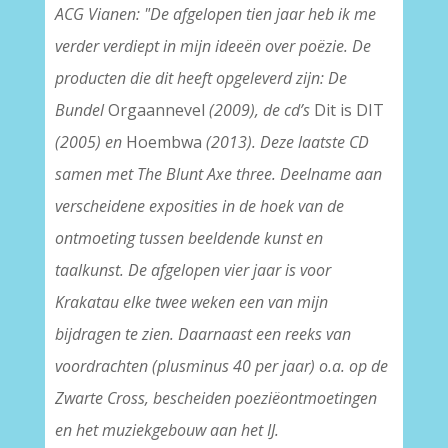
ACG Vianen: "De afgelopen tien jaar heb ik me
verder verdiept in mijn ideeën over poëzie. De
producten die dit heeft opgeleverd zijn: De
Bundel
Orgaannevel
(2009), de cd’s
Dit is DIT
(2005) en
Hoembwa
(2013). Deze laatste CD
samen met The Blunt Axe three. Deelname aan
verscheidene exposities in de hoek van de
ontmoeting tussen beeldende kunst en
taalkunst. De afgelopen vier jaar is voor
Krakatau elke twee weken een van mijn
bijdragen te zien. Daarnaast een reeks van
voordrachten (plusminus 40 per jaar) o.a. op de
Zwarte Cross, bescheiden poeziëontmoetingen
en het muziekgebouw aan het IJ.