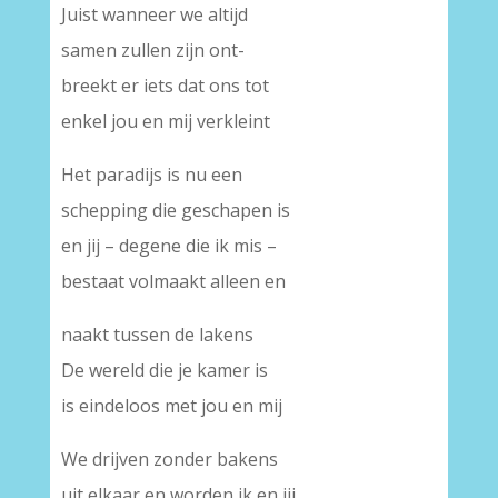
Juist wanneer we altijd
samen zullen zijn ont-
breekt er iets dat ons tot
enkel jou en mij verkleint
Het paradijs is nu een
schepping die geschapen is
en jij – degene die ik mis –
bestaat volmaakt alleen en
naakt tussen de lakens
De wereld die je kamer is
is eindeloos met jou en mij
We drijven zonder bakens
uit elkaar en worden ik en jij