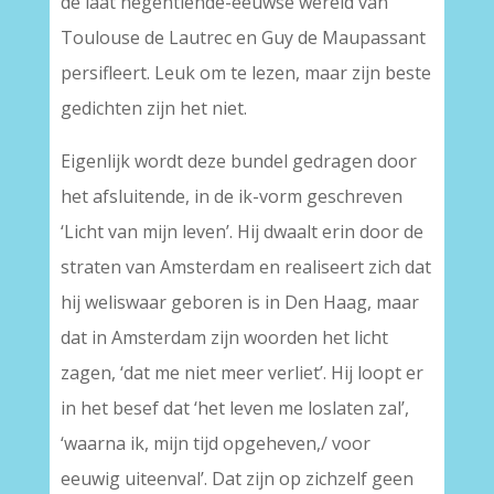
de laat negentiende-eeuwse wereld van
Toulouse de Lautrec en Guy de Maupassant
persifleert. Leuk om te lezen, maar zijn beste
gedichten zijn het niet.
Eigenlijk wordt deze bundel gedragen door
het afsluitende, in de ik-vorm geschreven
‘Licht van mijn leven’. Hij dwaalt erin door de
straten van Amsterdam en realiseert zich dat
hij weliswaar geboren is in Den Haag, maar
dat in Amsterdam zijn woorden het licht
zagen, ‘dat me niet meer verliet’. Hij loopt er
in het besef dat ‘het leven me loslaten zal’,
‘waarna ik, mijn tijd opgeheven,/ voor
eeuwig uiteenval’. Dat zijn op zichzelf geen