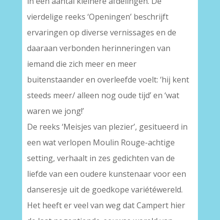
in een aantal kleinere afdelingen. De
vierdelige reeks ‘Openingen’ beschrijft
ervaringen op diverse vernissages en de
daaraan verbonden herinneringen van
iemand die zich meer en meer
buitenstaander en overleefde voelt: ‘hij kent
steeds meer/ alleen nog oude tijd’ en ‘wat
waren we jong!’
De reeks ‘Meisjes van plezier’, gesitueerd in
een wat verlopen Moulin Rouge-achtige
setting, verhaalt in zes gedichten van de
liefde van een oudere kunstenaar voor een
danseresje uit de goedkope variétéwereld.
Het heeft er veel van weg dat Campert hier