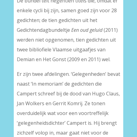
De bundel telt negentien titels die, omdat er
enkele cycli bij zijn, samen goed zijn voor 28
gedichten; de tien gedichten uit het
Gedichtendagbundeltje
Een oud geluid
(2011)
werden niet opgenomen, tien gedichten uit
twee bibliofiele Vlaamse uitgaafjes van
Demian en Het Gonst (2009 en 2011) wel.
Er zijn twee afdelingen. ‘Gelegenheden’ bevat
naast ‘In memoriam’ de gedichten die
Campert schreef bij de dood van Hugo Claus,
Jan Wolkers en Gerrit Komrij. Ze tonen
overduidelijk wat voor een voortreffelijk
‘gelegenheidsdichter’ Campert is. Hij brengt
zichzelf volop in, maar gaat niet voor de