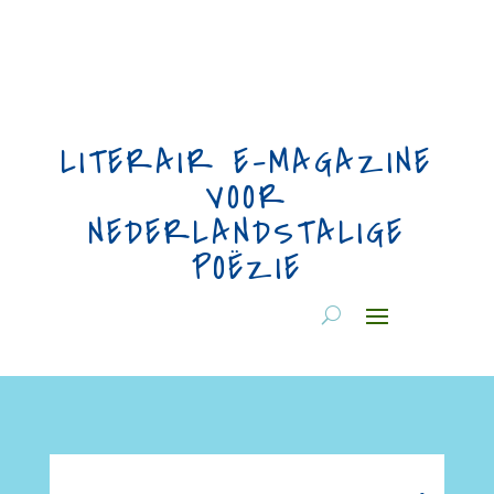
LITERAIR E-MAGAZINE
VOOR
NEDERLANDSTALIGE
POËZIE