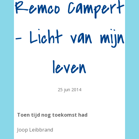
Remco Campert
– Licht van mijn
leven
25 jun 2014
Toen tijd nog toekomst had
Joop Leibbrand