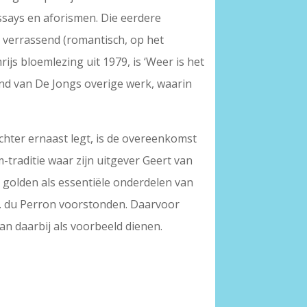
essays en aforismen. Die eerdere
ig verrassend (romantisch, op het
rijs bloemlezing uit 1979, is ‘Weer is het
kend van De Jongs overige werk, waarin
ichter ernaast legt, is de overeenkomst
-traditie waar zijn uitgever Geert van
 golden als essentiële onderdelen van
E. du Perron voorstonden. Daarvoor
kan daarbij als voorbeeld dienen.