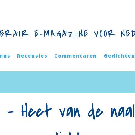
TERAIR E-MAGAZINE VOOR NE
mns
Recensies
Commentaren
Gedichte
 – Heet van de naa