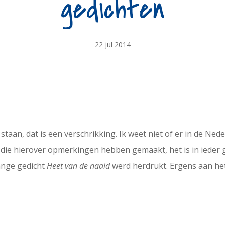
gedichten
22 jul 2014
taan, dat is een verschrikking. Ik weet niet of er in de Ne
 die hierover opmerkingen hebben gemaakt, het is in ieder 
ange gedicht
Heet van de naald
werd herdrukt. Ergens aan het 