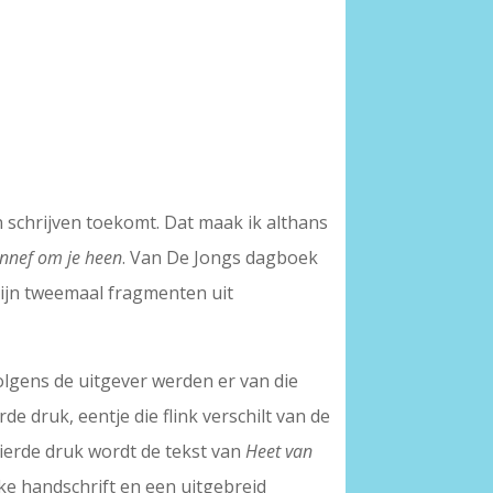
 schrijven toekomt. Dat maak ik althans
tinnef om je heen
. Van De Jongs dagboek
zijn tweemaal fragmenten uit
olgens de uitgever werden er van die
e druk, eentje die flink verschilt van de
ierde druk wordt de tekst van
Heet van
ke handschrift en een uitgebreid