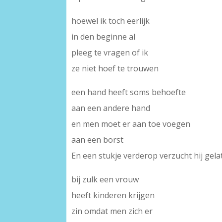
hoewel ik toch eerlijk
in den beginne al
pleeg te vragen of ik
ze niet hoef te trouwen
een hand heeft soms behoefte
aan een andere hand
en men moet er aan toe voegen
aan een borst
En een stukje verderop verzucht hij gela
bij zulk een vrouw
heeft kinderen krijgen
zin omdat men zich er