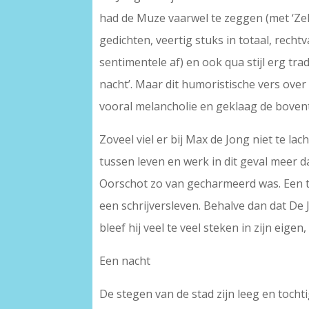
had de Muze vaarwel te zeggen (met ‘Zelf
gedichten, veertig stuks in totaal, recht
sentimentele af) en ook qua stijl erg tra
nacht’. Maar dit humoristische vers over
vooral melancholie en geklaag de boven
Zoveel viel er bij Max de Jong niet te l
tussen leven en werk in dit geval meer 
Oorschot zo van gecharmeerd was. Een tr
een schrijversleven. Behalve dan dat De
bleef hij veel te veel steken in zijn eige
Een nacht
De stegen van de stad zijn leeg en tocht