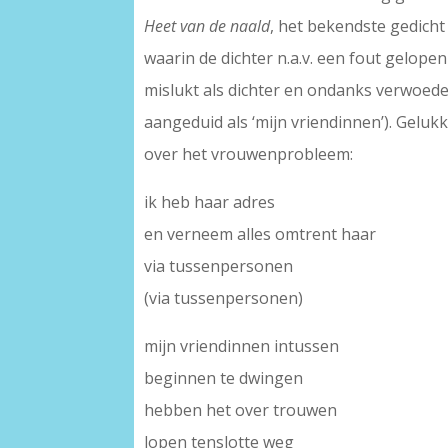
Heet van de naald
, het bekendste gedicht 
waarin de dichter n.a.v. een fout gelopen
mislukt als dichter en ondanks verwoede p
aangeduid als ‘mijn vriendinnen’). Geluk
over het vrouwenprobleem:
ik heb haar adres
en verneem alles omtrent haar
via tussenpersonen
(via tussenpersonen)
mijn vriendinnen intussen
beginnen te dwingen
hebben het over trouwen
lopen tenslotte weg