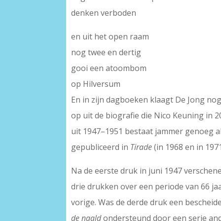
denken verboden
en uit het open raam
nog twee en dertig
gooi een atoombom
op Hilversum
En in zijn dagboeken klaagt De Jong nog
op uit de biografie die Nico Keuning in 
uit 1947–1951 bestaat jammer genoeg all
gepubliceerd in
Tirade
(in 1968 en in 1971
Na de eerste druk in juni 1947 versche
drie drukken over een periode van 66 jaa
vorige. Was de derde druk een bescheid
de naald
ondersteund door een serie ande