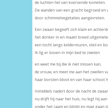
de luchten hel van koersende kometen.
De wanden van een gracht begroeid en v
door schimmelvegetaties aangevreten.
Een zwaan begeeft zich klam en achterd
het donker in en maakt breed uitgemet
een tocht langs keldermuren, steil en bo
Ik lig er boven in mijn bed te zweten
en weet me bij die ik niet missen kan,
de vrouw, en meet me aan het zwellen v
haar borsten bloot en van haar schoot 
Inmiddels nadert door de nacht de zwaa
nu drijft hij naar het huis, nu legt hij aan
onder het raam en blinkt en mag gaan s