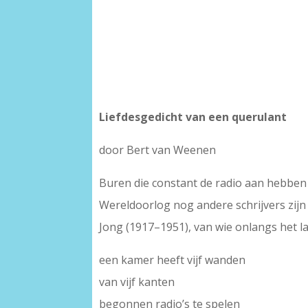
Liefdesgedicht van een querulant
door Bert van Weenen
Buren die constant de radio aan hebben s
Wereldoorlog nog andere schrijvers zijn
Jong (1917–1951), van wie onlangs het l
een kamer heeft vijf wanden
van vijf kanten
begonnen radio’s te spelen