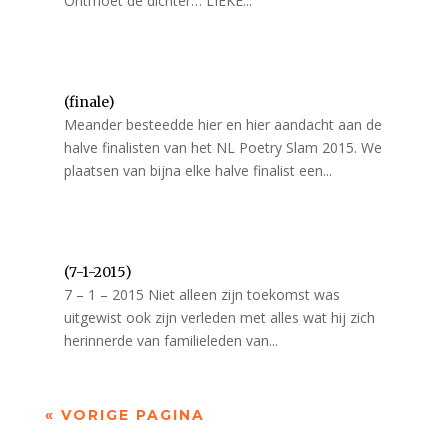
Ontmoet de dichter… LIEKE...
(finale)
Meander besteedde hier en hier aandacht aan de
halve finalisten van het NL Poetry Slam 2015. We
plaatsen van bijna elke halve finalist een...
(7-1-2015)
7 – 1 – 2015 Niet alleen zijn toekomst was
uitgewist ook zijn verleden met alles wat hij zich
herinnerde van familieleden van...
« VORIGE PAGINA