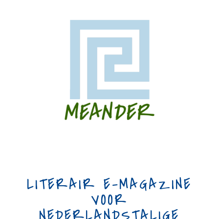
LITERAIR E-MAGAZINE
VOOR
NEDERLANDSTALIGE