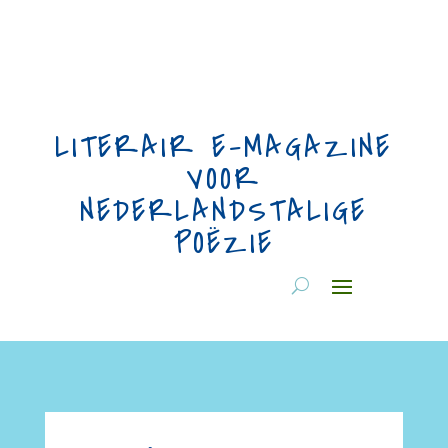
LITERAIR E-MAGAZINE
VOOR
NEDERLANDSTALIGE
POËZIE