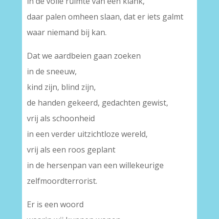
in de volle ruimte van een klank,
daar palen omheen slaan, dat er iets galmt
waar niemand bij kan.
Dat we aardbeien gaan zoeken
in de sneeuw,
kind zijn, blind zijn,
de handen gekeerd, gedachten gewist,
vrij als schoonheid
in een verder uitzichtloze wereld,
vrij als een roos geplant
in de hersenpan van een willekeurige
zelfmoordterrorist.
Er is een woord