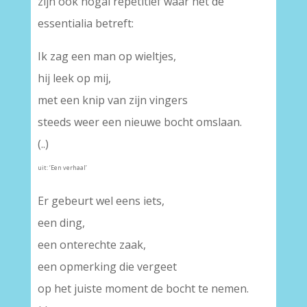
zijn ook nogal repetitief waar het de
essentialia betreft:
Ik zag een man op wieltjes,
hij leek op mij,
met een knip van zijn vingers
steeds weer een nieuwe bocht omslaan.
(..)
uit: ‘Een verhaal’
Er gebeurt wel eens iets,
een ding,
een onterechte zaak,
een opmerking die vergeet
op het juiste moment de bocht te nemen.