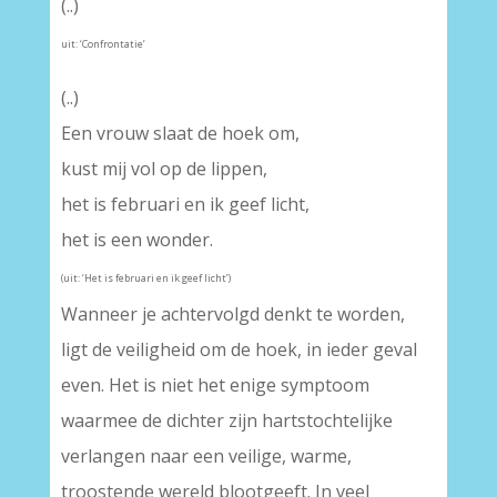
(..)
uit: ‘Confrontatie’
(..)
Een vrouw slaat de hoek om,
kust mij vol op de lippen,
het is februari en ik geef licht,
het is een wonder.
(uit: ‘Het is februari en ik geef licht’)
Wanneer je achtervolgd denkt te worden,
ligt de veiligheid om de hoek, in ieder geval
even. Het is niet het enige symptoom
waarmee de dichter zijn hartstochtelijke
verlangen naar een veilige, warme,
troostende wereld blootgeeft. In veel