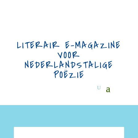
LITERAIR E-MAGAZINE
VOOR
NEDERLANDSTALIGE
POËZIE