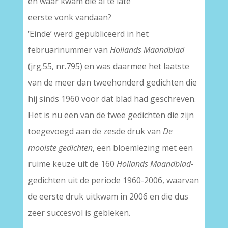
en waar kwam die al te late
eerste vonk vandaan?
‘Einde’ werd gepubliceerd in het
februarinummer van
Hollands Maandblad
(jrg.55, nr.795) en was daarmee het laatste
van de meer dan tweehonderd gedichten die
hij sinds 1960 voor dat blad had geschreven.
Het is nu een van de twee gedichten die zijn
toegevoegd aan de zesde druk van
De
mooiste gedichten
, een bloemlezing met een
ruime keuze uit de 160
Hollands Maandblad
-
gedichten uit de periode 1960-2006, waarvan
de eerste druk uitkwam in 2006 en die dus
zeer succesvol is gebleken.