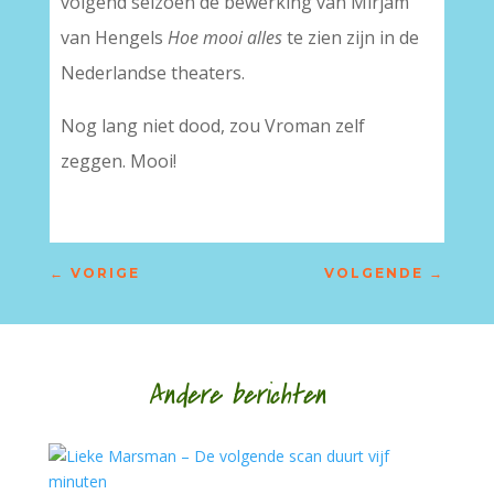
volgend seizoen de bewerking van Mirjam
van Hengels
Hoe mooi alles
te zien zijn in de
Nederlandse theaters.
Nog lang niet dood, zou Vroman zelf
zeggen. Mooi!
←
VORIGE
VOLGENDE
→
Andere berichten