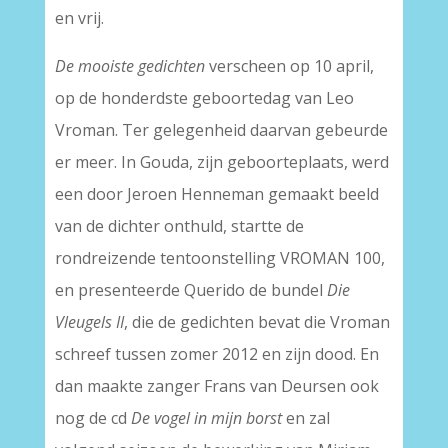
en vrij.
De mooiste gedichten
verscheen op 10 april,
op de honderdste geboortedag van Leo
Vroman. Ter gelegenheid daarvan gebeurde
er meer. In Gouda, zijn geboorteplaats, werd
een door Jeroen Henneman gemaakt beeld
van de dichter onthuld, startte de
rondreizende tentoonstelling VROMAN 100,
en presenteerde Querido de bundel
Die
Vleugels II
,
die
de gedichten bevat die Vroman
schreef tussen zomer 2012 en zijn dood. En
dan maakte zanger Frans van Deursen ook
nog de cd
De vogel in mijn borst
en zal