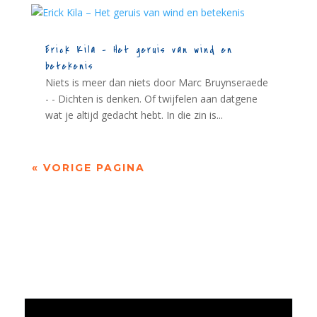
Erick Kila – Het geruis van wind en
betekenis
Niets is meer dan niets door Marc Bruynseraede
- - Dichten is denken. Of twijfelen aan datgene
wat je altijd gedacht hebt. In die zin is...
« VORIGE PAGINA
Jaarrekening 2025 en begroting 2026