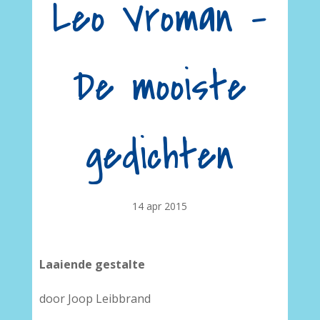
Leo Vroman –
De mooiste
gedichten
14 apr 2015
Laaiende gestalte
door Joop Leibbrand