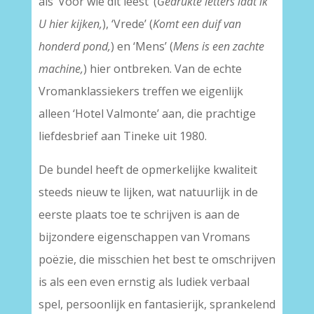
als ‘Voor wie dit leest’ (
Gedrukte letters laat ik
U hier kijken,
), ‘Vrede’ (
Komt een duif van
honderd pond,
) en ‘Mens’ (
Mens is een zachte
machine,
) hier ontbreken. Van de echte
Vromanklassiekers treffen we eigenlijk
alleen ‘Hotel Valmonte’ aan, die prachtige
liefdesbrief aan Tineke uit 1980.
De bundel heeft de opmerkelijke kwaliteit
steeds nieuw te lijken, wat natuurlijk in de
eerste plaats toe te schrijven is aan de
bijzondere eigenschappen van Vromans
poëzie, die misschien het best te omschrijven
is als een even ernstig als ludiek verbaal
spel, persoonlijk en fantasierijk, sprankelend