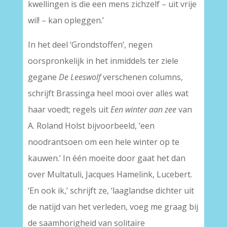
kwellingen is die een mens zichzelf – uit vrije
wil! – kan opleggen.’
In het deel ‘Grondstoffen’, negen
oorspronkelijk in het inmiddels ter ziele
gegane
De Leeswolf
verschenen columns,
schrijft Brassinga heel mooi over alles wat
haar voedt; regels uit
Een winter aan zee
van
A. Roland Holst bijvoorbeeld, ‘een
noodrantsoen om een hele winter op te
kauwen.’ In één moeite door gaat het dan
over Multatuli, Jacques Hamelink, Lucebert.
‘En ook ik,’ schrijft ze, ‘laaglandse dichter uit
de natijd van het verleden, voeg me graag bij
de saamhorigheid van solitaire