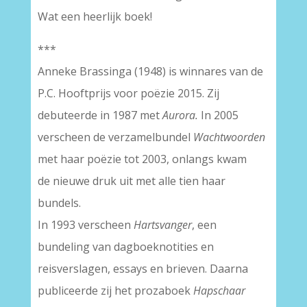
Wat een heerlijk boek!
***
Anneke Brassinga (1948) is winnares van de
P.C. Hooftprijs voor poëzie 2015. Zij
debuteerde in 1987 met
Aurora.
In 2005
verscheen de verzamelbundel
Wachtwoorden
met haar poëzie tot 2003, onlangs kwam
de nieuwe druk uit met alle tien haar
bundels.
In 1993 verscheen
Hartsvanger
, een
bundeling van dagboeknotities en
reisverslagen, essays en brieven. Daarna
publiceerde zij het prozaboek
Hapschaar