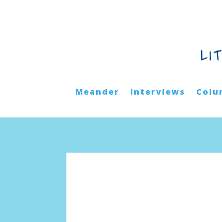
LI
Meander
Interviews
Colu