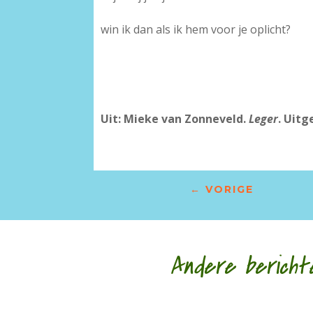
win ik dan als ik hem voor je oplicht?
Uit: Mieke van Zonneveld.
Leger
. Uitg
←
VORIGE
Andere bericht