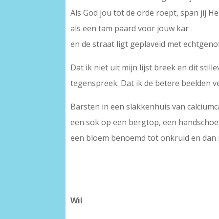
Als God jou tot de orde roept, span jij H
als een tam paard voor jouw kar
en de straat ligt geplaveid met echtgenot
Dat ik niet uit mijn lijst breek en dit still
tegenspreek. Dat ik de betere beelden ve
Barsten in een slakkenhuis van calcium
een sok op een bergtop, een handschoe
een bloem benoemd tot onkruid en dan 
Wil