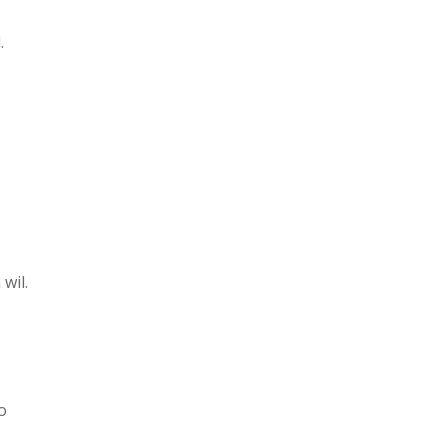
.
wil.
zo