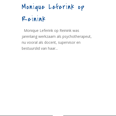
Monique Leferink op
Reinink
Monique Leferink op Reinink was
jarenlang werkzaam als psychotherapeut,
nu vooral als docent, supervisor en
bestuurslid van haar...