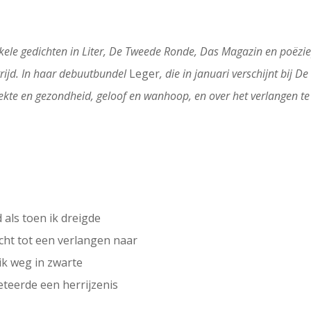
ele gedichten in Liter, De Tweede Ronde, Das Magazin en poëzie
trijd. In haar debuutbundel
Leger
, die in januari verschijnt bij D
ziekte en gezondheid, geloof en wanhoop, en over het verlangen t
 als toen ik dreigde
cht tot een verlangen naar
k weg in zwarte
teerde een herrijzenis