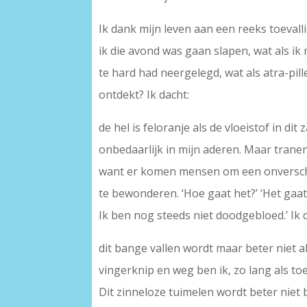
Ik dank mijn leven aan een reeks toevall
ik die avond was gaan slapen, wat als ik
te hard had neergelegd, wat als atra-pil
ontdekt? Ik dacht:
de hel is feloranje als de vloeistof in dit
onbedaarlijk in mijn aderen. Maar tra
want er komen mensen om een onversc
te bewonderen. ‘Hoe gaat het?’ ‘Het gaat
Ik ben nog steeds niet doodgebloed.’ Ik 
dit bange vallen wordt maar beter niet a
vingerknip en weg ben ik, zo lang als toe
Dit zinneloze tuimelen wordt beter niet 