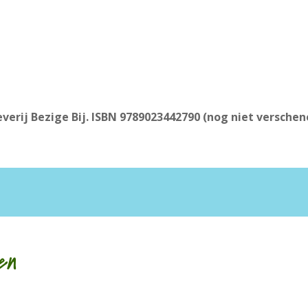
everij Bezige Bij. ISBN 9789023442790 (nog niet verschen
en