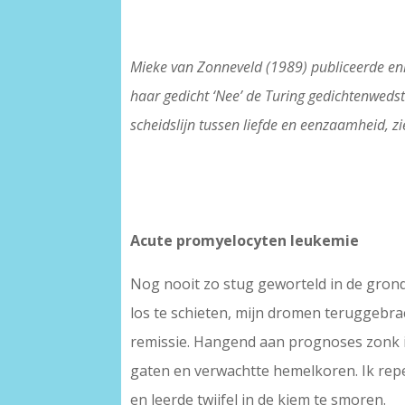
Mieke van Zonneveld (1989) publiceerde enk
haar gedicht ‘Nee’ de Turing gedichtenweds
scheidslijn tussen liefde en eenzaamheid, 
Acute promyelocyten leukemie
Nog nooit zo stug geworteld in de grond
los te schieten, mijn dromen teruggebra
remissie. Hangend aan prognoses zonk i
gaten en verwachtte hemelkoren. Ik repe
en leerde twijfel in de kiem te smoren.