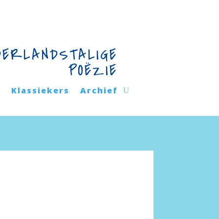
DERLANDSTALIGE
POËZIE
n
Klassiekers
Archief