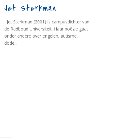
Jet Sterkman
Jet Sterkman (2001) is campusdichter van
de Radboud Universiteit. Haar poëzie gaat
onder andere over engelen, autisme,
dode...