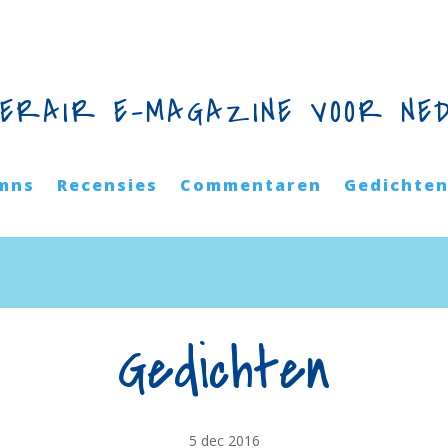
TERAIR E-MAGAZINE VOOR NE
mns
Recensies
Commentaren
Gedichte
Gedichten
5 dec 2016