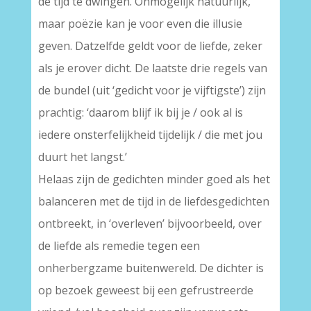
de tijd te dwingen. Onmogelijk natuurlijk,
maar poëzie kan je voor even die illusie
geven. Datzelfde geldt voor de liefde, zeker
als je erover dicht. De laatste drie regels van
de bundel (uit ‘gedicht voor je vijftigste’) zijn
prachtig: ‘daarom blijf ik bij je / ook al is
iedere onsterfelijkheid tijdelijk / die met jou
duurt het langst.’
Helaas zijn de gedichten minder goed als het
balanceren met de tijd in de liefdesgedichten
ontbreekt, in ‘overleven’ bijvoorbeeld, over
de liefde als remedie tegen een
onherbergzame buitenwereld. De dichter is
op bezoek geweest bij een gefrustreerde