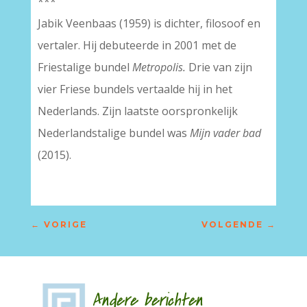
***
Jabik Veenbaas (1959) is dichter, filosoof en
vertaler. Hij debuteerde in 2001 met de
Friestalige bundel
Metropolis.
Drie van zijn
vier Friese bundels vertaalde hij in het
Nederlands. Zijn laatste oorspronkelijk
Nederlandstalige bundel was
Mijn vader bad
(2015).
←
VORIGE
VOLGENDE
→
Andere berichten