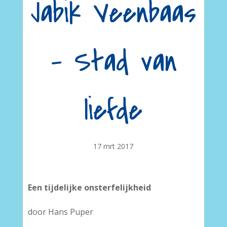
Jabik Veenbaas
– Stad van
liefde
17 mrt 2017
Een tijdelijke onsterfelijkheid
door Hans Puper