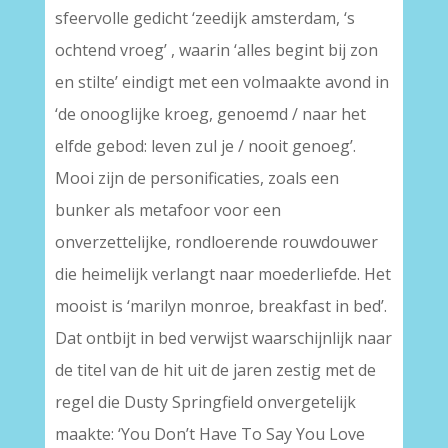
sfeervolle gedicht ‘zeedijk amsterdam, ‘s
ochtend vroeg’ , waarin ‘alles begint bij zon
en stilte’ eindigt met een volmaakte avond in
‘de onooglijke kroeg, genoemd / naar het
elfde gebod: leven zul je / nooit genoeg’.
Mooi zijn de personificaties, zoals een
bunker als metafoor voor een
onverzettelijke, rondloerende rouwdouwer
die heimelijk verlangt naar moederliefde. Het
mooist is ‘marilyn monroe, breakfast in bed’.
Dat ontbijt in bed verwijst waarschijnlijk naar
de titel van de hit uit de jaren zestig met de
regel die Dusty Springfield onvergetelijk
maakte: ‘You Don’t Have To Say You Love