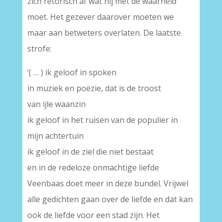
zich retorisch af wat hij met de waarheid
moet. Het gezever daarover moeten we
maar aan betweters overlaten. De laatste
strofe:
‘( … ) ik geloof in spoken
in muziek en poëzie, dat is de troost
van ijle waanzin
ik geloof in het ruisen van de populier in
mijn achtertuin
ik geloof in de ziel die niet bestaat
en in de redeloze onmachtige liefde
Veenbaas doet meer in deze bundel. Vrijwel
alle gedichten gaan over de liefde en dat kan
ook de liefde voor een stad zijn. Het