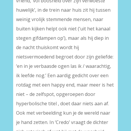
vriend, ‘vol boosheid over zijn verwoeste
huwelijk’, in de trein naar huis zit hij tussen
weinig vrolijk stemmende mensen, naar
buiten kijken helpt ook niet (‘uit het kanaal
stegen gifdampen op’), maar als hij diep in
de nacht thuiskomt wordt hij
nietsvermoedend begroet door zijn geliefde:
‘en in je verbaasde ogen las ik / waarachtig,
ik leefde nog.’ Een aardig gedicht over een
rotdag met een happy end, maar meer is het
niet – de zelfspot, opgeroepen door
hyperbolische titel , doet daar niets aan af.
Ook met verbeelding kun je de wereld naar
je hand zetten. In ‘Credo’ vraagt de dichter