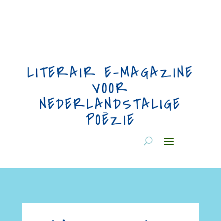
LITERAIR E-MAGAZINE
VOOR
NEDERLANDSTALIGE
POËZIE