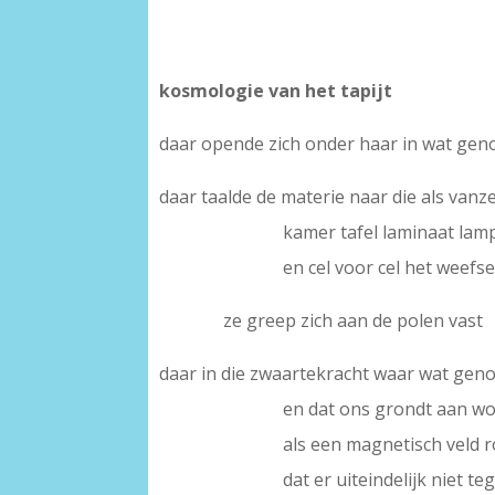
kosmologie van het tapijt
daar opende zich onder haar in wat gen
daar taalde de materie naar die als van
kamer tafel laminaat la
en cel voor cel het weefs
ze greep zich aan de polen vast
daar in die zwaartekracht waar wat gen
en dat ons grondt aan wo
als een magnetisch veld 
dat er uiteindelijk niet t