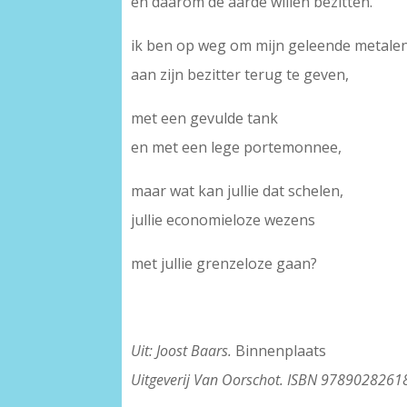
en daarom de aarde willen bezitten.
ik ben op weg om mijn geleende metale
aan zijn bezitter terug te geven,
met een gevulde tank
en met een lege portemonnee,
maar wat kan jullie dat schelen,
jullie economieloze wezens
met jullie grenzeloze gaan?
Uit: Joost Baars.
Binnenplaats
Uitgeverij Van Oorschot. ISBN 9789028261