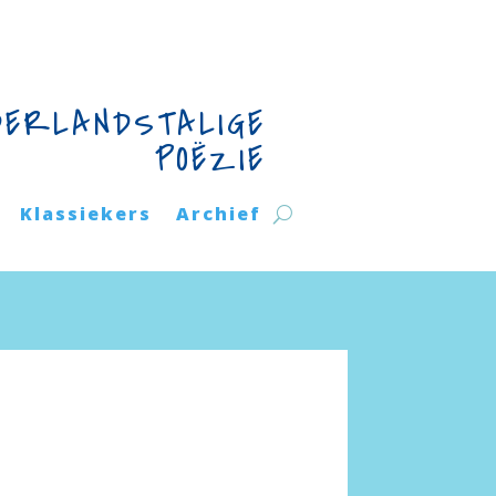
DERLANDSTALIGE
POËZIE
Klassiekers
Archief