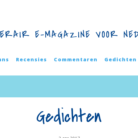
TERAIR E-MAGAZINE VOOR NE
mns
Recensies
Commentaren
Gedichten
Gedichten