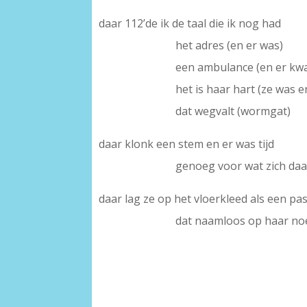
daar 112’de ik de taal die ik nog had
het adres (en er was)
een ambulance (en er kw
het is haar hart (ze was e
dat wegvalt (wormgat)
daar klonk een stem en er was tijd
genoeg voor wat zich daa
daar lag ze op het vloerkleed als een p
dat naamloos op haar n