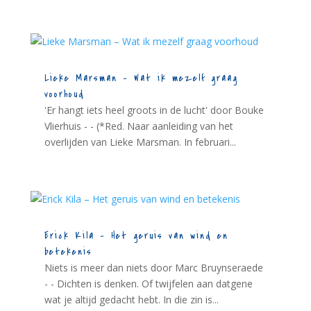
Lieke Marsman – Wat ik mezelf graag
voorhoud
'Er hangt iets heel groots in de lucht' door Bouke
Vlierhuis - - (*Red. Naar aanleiding van het
overlijden van Lieke Marsman. In februari...
Erick Kila – Het geruis van wind en
betekenis
Niets is meer dan niets door Marc Bruynseraede
- - Dichten is denken. Of twijfelen aan datgene
wat je altijd gedacht hebt. In die zin is...