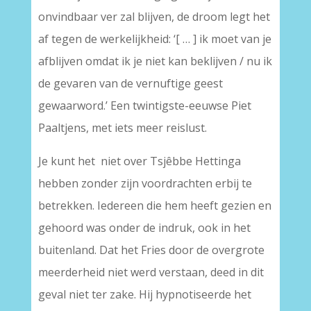
onvindbaar ver zal blijven, de droom legt het
af tegen de werkelijkheid: ‘[ … ] ik moet van je
afblijven omdat ik je niet kan beklijven / nu ik
de gevaren van de vernuftige geest
gewaarword.’ Een twintigste-eeuwse Piet
Paaltjens, met iets meer reislust.
Je kunt het niet over Tsjêbbe Hettinga
hebben zonder zijn voordrachten erbij te
betrekken. Iedereen die hem heeft gezien en
gehoord was onder de indruk, ook in het
buitenland. Dat het Fries door de overgrote
meerderheid niet werd verstaan, deed in dit
geval niet ter zake. Hij hypnotiseerde het