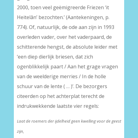
2000, toen veel geëmigreerde Friezen ‘it
Heitelân’ bezochten.’ (Aantekeningen, p.
774). Of, natuurlijk, de ode aan zijn in 1993
overleden vader, over het vaderpaard, de
schitterende hengst, de absolute leider met
‘een diep dierlijk briesen, dat zich
ogenblikkelijk paart / Aan het grage vragen
van de weelderige merries / In de holle
schuur van de lente ( … )’. De bezorgers
citeerden op het achterplat terecht de
indrukwekkende laatste vier regels:
Laat de roemers der ijdelheid geen kwelling voor de geest
zijn,