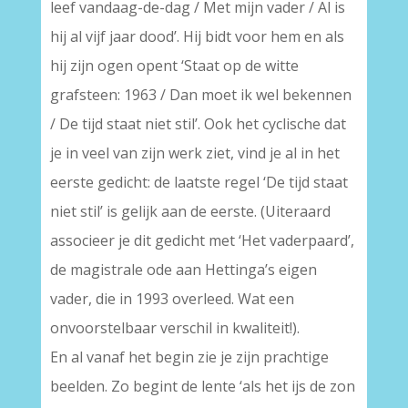
leef vandaag-de-dag / Met mijn vader / Al is
hij al vijf jaar dood’. Hij bidt voor hem en als
hij zijn ogen opent ‘Staat op de witte
grafsteen: 1963 / Dan moet ik wel bekennen
/ De tijd staat niet stil’. Ook het cyclische dat
je in veel van zijn werk ziet, vind je al in het
eerste gedicht: de laatste regel ‘De tijd staat
niet stil’ is gelijk aan de eerste. (Uiteraard
associeer je dit gedicht met ‘Het vaderpaard’,
de magistrale ode aan Hettinga’s eigen
vader, die in 1993 overleed. Wat een
onvoorstelbaar verschil in kwaliteit!).
En al vanaf het begin zie je zijn prachtige
beelden. Zo begint de lente ‘als het ijs de zon