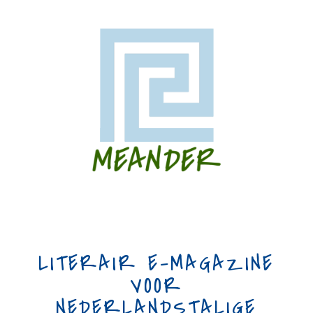
LITERAIR E-MAGAZINE
VOOR
NEDERLANDSTALIGE