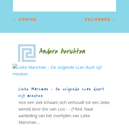
←
VORIGE
VOLGENDE
→
Andere berichten
Lieke Marsman – De volgende scan duurt
vijf minuten
Hoe een ziek lichaam zich verhoudt tot een zieke
wereld door Eric van Loo - - (*Red. Naar
aanleiding van het overlijden van Lieke
Marsman....