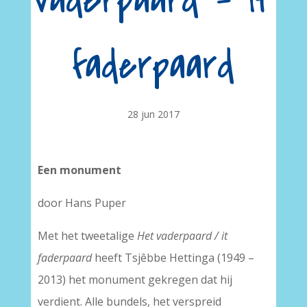
vaderpaard – it
faderpaard
28 jun 2017
Een monument
door Hans Puper
Met het tweetalige
Het vaderpaard / it
faderpaard
heeft Tsjêbbe Hettinga (1949 –
2013) het monument gekregen dat hij
verdient. Alle bundels, het verspreid