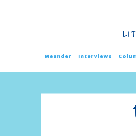
LI
Meander
Interviews
Colu