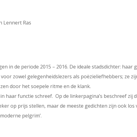
en Lennert Ras
en in de periode 2015 – 2016. De ideale stadsdichter: haar 
voor zowel gelegenheidslezers als poëzieliefhebbers; ze zij
lezen door het soepele ritme en de klank.
 in haar functie schreef. Op de linkerpagina’s beschreef zij 
ker op prijs stellen, maar de meeste gedichten zijn ook los 
 moderne pelgrim’.