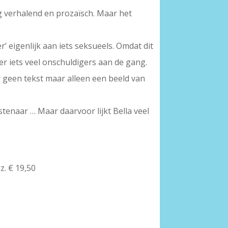
rg verhalend en prozaïsch. Maar het
’ eigenlijk aan iets seksueels. Omdat dit
r iets veel onschuldigers aan de gang.
r geen tekst maar alleen een beeld van
enaar … Maar daarvoor lijkt Bella veel
z. € 19,50