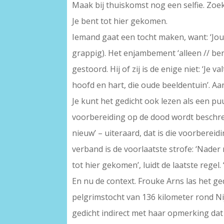
Maak bij thuiskomst nog een selfie. Zoek
Je bent tot hier gekomen.
Iemand gaat een tocht maken, want: ‘Jouw 
grappig). Het enjambement ‘alleen // bere
gestoord. Hij of zij is de enige niet: ‘Je 
hoofd en hart, die oude beeldentuin’. Aan 
Je kunt het gedicht ook lezen als een pu
voorbereiding op de dood wordt beschreve
nieuw’ – uiteraard, dat is die voorbereid
verband is de voorlaatste strofe: ‘Nader 
tot hier gekomen’, luidt de laatste regel.
En nu de context. Frouke Arns las het g
pelgrimstocht van 136 kilometer rond Nij
gedicht indirect met haar opmerking dat 