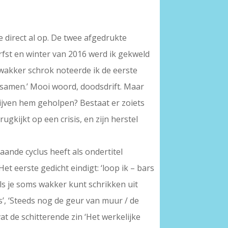
 direct al op. De twee afgedrukte
erfst en winter van 2016 werd ik gekweld
 wakker schrok noteerde ik de eerste
 samen.’ Mooi woord, doodsdrift. Maar
rijven hem geholpen? Bestaat er zoiets
gkijkt op een crisis, en zijn herstel
aande cyclus heeft als ondertitel
t eerste gedicht eindigt: ‘loop ik – bars
ls je soms wakker kunt schrikken uit
s’, ‘Steeds nog de geur van muur / de
vat de schitterende zin ‘Het werkelijke