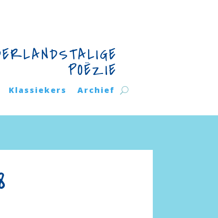
DERLANDSTALIGE
POËZIE
Klassiekers
Archief
8