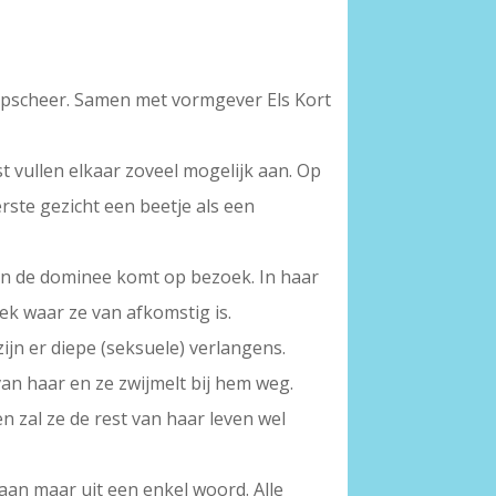
 Knipscheer. Samen met vormgever Els Kort
t vullen elkaar zoveel mogelijk aan. Op
erste gezicht een beetje als een
 en de dominee komt op bezoek. In haar
ek waar ze van afkomstig is.
jn er diepe (seksuele) verlangens.
n haar en ze zwijmelt bij hem weg.
 zal ze de rest van haar leven wel
taan maar uit een enkel woord. Alle