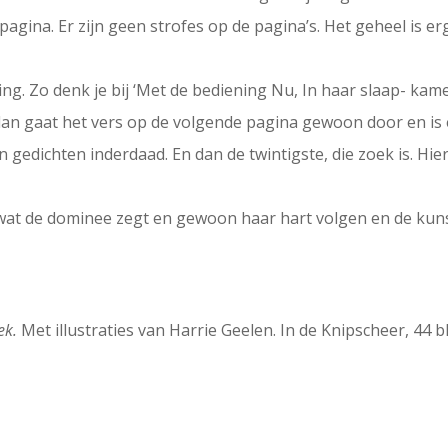
pagina. Er zijn geen strofes op de pagina’s. Het geheel is e
ng. Zo denk je bij ‘Met de bediening Nu, In haar slaap- kamer
dan gaat het vers op de volgende pagina gewoon door en is e
gedichten inderdaad. En dan de twintigste, die zoek is. Hie
wat de dominee zegt en gewoon haar hart volgen en de kunst
ek.
Met illustraties van Harrie Geelen. In de Knipscheer, 44 bl