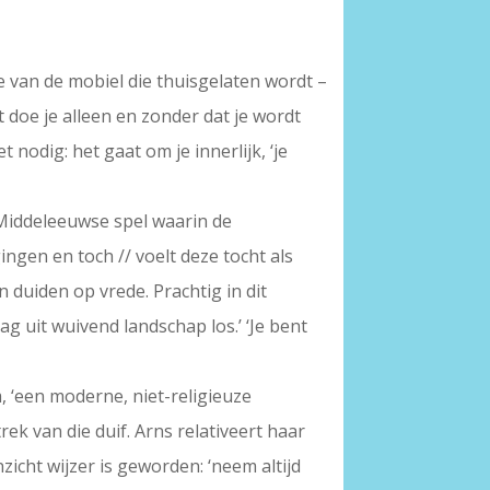
ie van de mobiel die thuisgelaten wordt –
t doe je alleen en zonder dat je wordt
t nodig: het gaat om je innerlijk, ‘je
et Middeleeuwse spel waarin de
ngen en toch // voelt deze tocht als
n duiden op vrede. Prachtig in dit
ag uit wuivend landschap los.’ ‘Je bent
 ‘een moderne, niet-religieuze
ek van die duif. Arns relativeert haar
zicht wijzer is geworden: ‘neem altijd