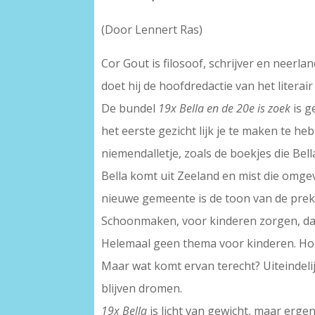
(Door Lennert Ras)
Cor Gout is filosoof, schrijver en neerla
doet hij de hoofdredactie van het literair 
De bundel
19x Bella en de 20e is zoek
is g
het eerste gezicht lijk je te maken te 
niemendalletje, zoals de boekjes die Bella
Bella komt uit Zeeland en mist die omge
nieuwe gemeente is de toon van de preken
Schoonmaken, voor kinderen zorgen, dans
Helemaal geen thema voor kinderen. Hoo
Maar wat komt ervan terecht? Uiteindeli
blijven dromen.
19x Bella
is licht van gewicht, maar erge