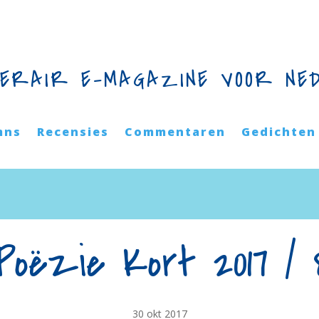
TERAIR E-MAGAZINE VOOR NE
mns
Recensies
Commentaren
Gedichten
Poëzie Kort 2017 / 
30 okt 2017