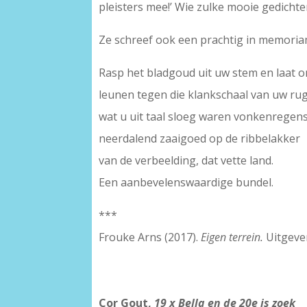
pleisters mee!’ Wie zulke mooie gedichte
Ze schreef ook een prachtig in memoriam v
Rasp het bladgoud uit uw stem en laat o
leunen tegen die klankschaal van uw rug
wat u uit taal sloeg waren vonkenregens
neerdalend zaaigoed op de ribbelakker
van de verbeelding, dat vette land.
Een aanbevelenswaardige bundel.
***
Frouke Arns (2017).
Eigen terrein.
Uitgever
Cor Gout,
19 x Bella en de 20e is zoek