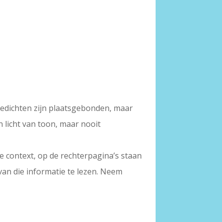
gedichten zijn plaatsgebonden, maar
n licht van toon, maar nooit
de context, op de rechterpagina’s staan
van die informatie te lezen. Neem