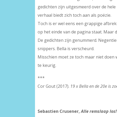
gedichten zijn uitgesmeerd over de hele 
verhaal biedt zich toch aan als poëzie.
Toch is er wel eens een grappige afbreki
op het einde van de pagina staat. Maar 
De gedichten zijn genummerd. Negentien 
snippers. Bella is verscheurd.
Misschien moet ze toch maar niet doen 
te keurig.
***
Cor Gout (2017).
19 x Bella en de 20e is zo
Sebastien Crusener,
Alle remslaap los!