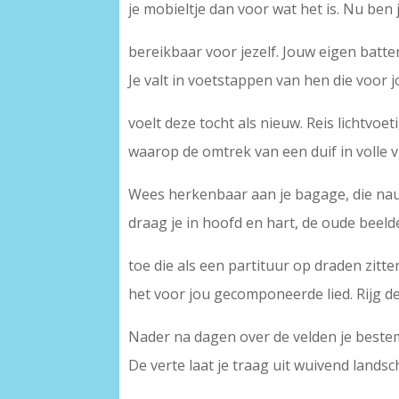
je mobieltje dan voor wat het is. Nu ben 
bereikbaar voor jezelf. Jouw eigen batter
Je valt in voetstappen van hen die voor 
voelt deze tocht als nieuw. Reis lichtvoeti
waarop de omtrek van een duif in volle 
Wees herkenbaar aan je bagage, die nauw
draag je in hoofd en hart, de oude beel
toe die als een partituur op draden zitten
het voor jou gecomponeerde lied. Rijg de
Nader na dagen over de velden je best
De verte laat je traag uit wuivend landsc