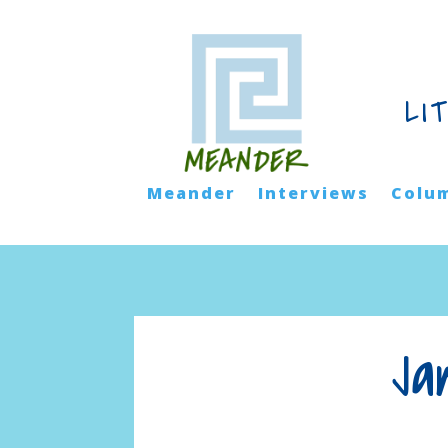
LI
Meander
Interviews
Colu
Ja