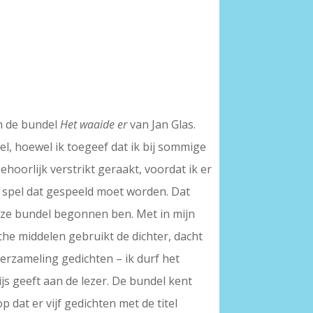
n de bundel
Het waaide er
van Jan Glas.
del, hoewel ik toegeef dat ik bij sommige
ehoorlijk verstrikt geraakt, voordat ik er
en spel dat gespeeld moet worden. Dat
deze bundel begonnen ben. Met in mijn
sche middelen gebruikt de dichter, dacht
verzameling gedichten – ik durf het
js geeft aan de lezer. De bundel kent
 dat er vijf gedichten met de titel