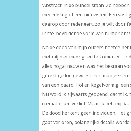
‘Abstract’ in de bundel staan. Ze hebbe
mededeling of een nieuwsfeit. Een vast 
daarop door redeneert, zo je wilt door 
lichte, bevrijdende vorm van humor ontsta
Na de dood van mijn ouders hoefde het i
met mij niet meer goed te komen. Voor di
alles nogal nauw en was het bestaan voo
gerekt gedoe geweest. Een man gezien 
van een paard. Hol en kegelvormig, een 
Nu word ik zijwaarts geopend, dacht ik, te
crematorium verliet. Maar ik heb mij daar
De dood herkent geen individuen. Het g
gaat verloren, belangrijke details worde