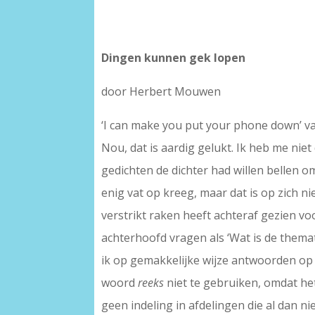
Dingen kunnen gek lopen
door Herbert Mouwen
‘I can make you put your phone down’ v
Nou, dat is aardig gelukt. Ik heb me niet
gedichten de dichter had willen bellen om
enig vat op kreeg, maar dat is op zich n
verstrikt raken heeft achteraf gezien v
achterhoofd vragen als ‘Wat is de themat
ik op gemakkelijke wijze antwoorden op 
woord
reeks
niet te gebruiken, omdat het
geen indeling in afdelingen die al dan ni