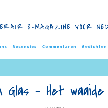
TERAIR E-MAGAZINE VOOR NE
mns
Recensies
Commentaren
Gedichten
n Glas – Het waaide