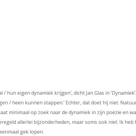
 hun eigen dynamiek krijgen’, dicht Jan Glas in ‘Dynamiek’. E
en / heen kunnen stappen.’ Echter, dat doet hij niet. Natuurl
 gaat minimaal op zoek naar de dynamiek in zijn poëzie en wa
 geregeld allerlei bijzonderheden, maar soms ook niet. Ik heb
 eenmaal gek lopen.