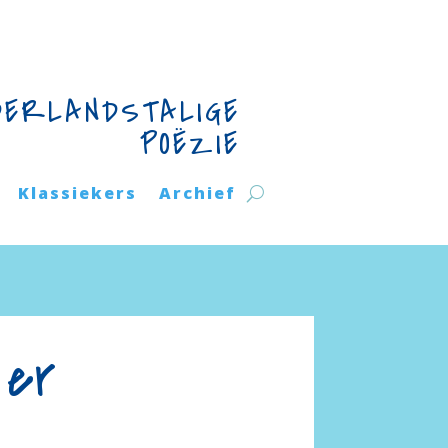
DERLANDSTALIGE
POËZIE
Klassiekers
Archief
 er