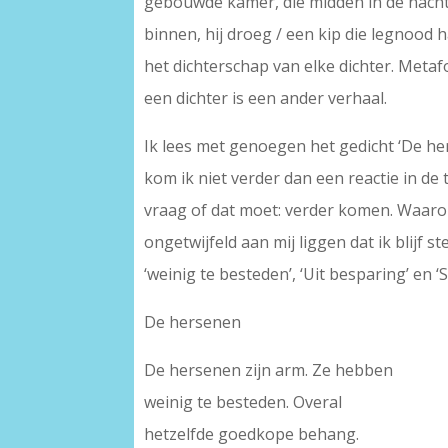
gebouwde kamer, die midden in de nacht v
binnen, hij droeg / een kip die legnood h
het dichterschap van elke dichter. Meta
een dichter is een ander verhaal.
Ik lees met genoegen het gedicht ‘De he
kom ik niet verder dan een reactie in de tr
vraag of dat moet: verder komen. Waarom
ongetwijfeld aan mij liggen dat ik blijf
‘weinig te besteden’, ‘Uit besparing’ en ‘
De hersenen
De hersenen zijn arm. Ze hebben
weinig te besteden. Overal
hetzelfde goedkope behang.