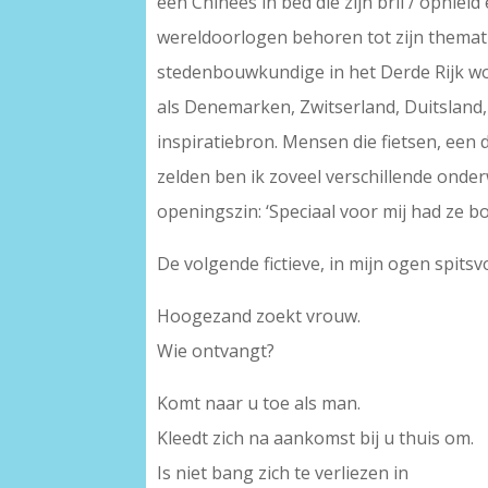
een Chinees in bed die zijn bril / ophiel
wereldoorlogen behoren tot zijn thematie
stedenbouwkundige in het Derde Rijk wor
als Denemarken, Zwitserland, Duitsland, 
inspiratiebron. Mensen die fietsen, een
zelden ben ik zoveel verschillende onde
openingszin: ‘Speciaal voor mij had ze b
De volgende fictieve, in mijn ogen spits
Hoogezand zoekt vrouw.
Wie ontvangt?
Komt naar u toe als man.
Kleedt zich na aankomst bij u thuis om.
Is niet bang zich te verliezen in