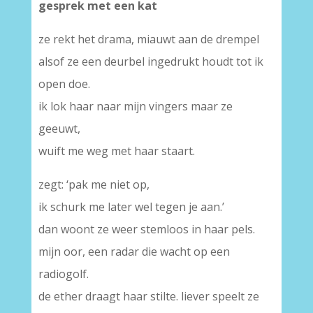
gesprek met een kat
ze rekt het drama, miauwt aan de drempel
alsof ze een deurbel ingedrukt houdt tot ik
open doe.
ik lok haar naar mijn vingers maar ze
geeuwt,
wuift me weg met haar staart.
zegt: ‘pak me niet op,
ik schurk me later wel tegen je aan.’
dan woont ze weer stemloos in haar pels.
mijn oor, een radar die wacht op een
radiogolf.
de ether draagt haar stilte. liever speelt ze