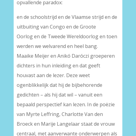
opvallende paradox:
en de schoolstrijd en de Vlaamse strijd en de
uitbuiting van Congo en de Groote
Oorlog en de Tweede Wereldoorlog en toen
werden we welvarend en heel bang.
Maaike Meijer en Anikó Daróczi groeperen
dichters in hun inleiding en dat geeft
houvast aan de lezer. Deze weet
ogenblikkelijk dat hij de bijbehorende
gedichten – als hij dat wil – vanuit een
bepaald perspectief kan lezen. In de poëzie
van Myrte Leffring, Charlotte Van den
Broeck en Marije Langelaar staat de vrouw
centraal, met aanverwante onderwerpen als