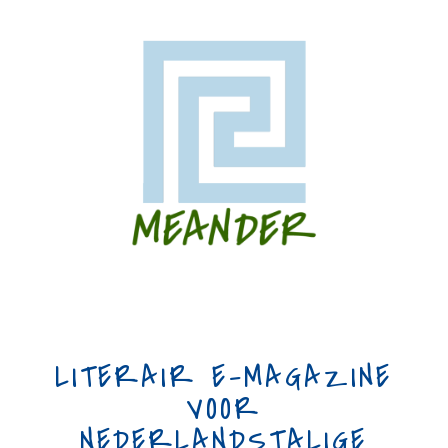
LITERAIR E-MAGAZINE
VOOR
NEDERLANDSTALIGE