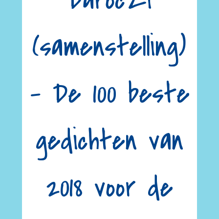
Daróczi
(samenstelling)
– De 100 beste
gedichten van
2018 voor de