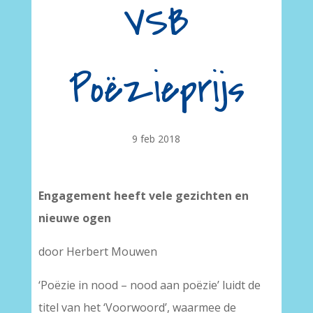
VSB
Poëzieprijs
9 feb 2018
Engagement heeft vele gezichten en
nieuwe ogen
door Herbert Mouwen
‘Poëzie in nood – nood aan poëzie’ luidt de
titel van het ‘Voorwoord’, waarmee de