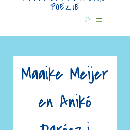
POËZIE
Maaike Meijer
en Anikó