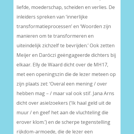
liefde, moederschap, scheiden en verlies. De
inleiders spreken van ‘innerlijke
transformatieprocessen’ en ‘Woorden zijn
manieren om te transformeren en
uiteindelijk zichzelf te bevrijden.’ Ook zetten
Meijer en Daróczi geëngageerde dichters bij
elkaar. Elly de Waard dicht over de MH17,
met een openingszin die de lezer meteen op
zijn plaats zet: ‘Overal een mening / over
hebben mag – / maar val ook stil’. Jana Arns
dicht over asielzoekers (‘Ik haal geld uit de
muur / en geef het aan de vluchteling die
erover klom.’) en de scherpe tegenstelling
rijkdom-armoede, die de lezer een