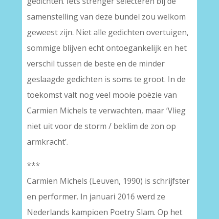
gedichten. Iets strenger selecteren bij de
samenstelling van deze bundel zou welkom
geweest zijn. Niet alle gedichten overtuigen,
sommige blijven echt ontoegankelijk en het
verschil tussen de beste en de minder
geslaagde gedichten is soms te groot. In de
toekomst valt nog veel mooie poëzie van
Carmien Michels te verwachten, maar ‘Vlieg
niet uit voor de storm / beklim de zon op
armkracht’.
***
Carmien Michels (Leuven, 1990) is schrijfster
en performer. In januari 2016 werd ze
Nederlands kampioen Poetry Slam. Op het