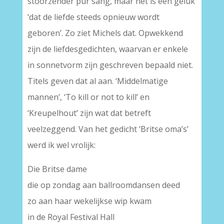
stoorzender pur sang, maar het is een geluk
‘dat de liefde steeds opnieuw wordt
geboren’. Zo ziet Michels dat. Opwekkend
zijn de liefdesgedichten, waarvan er enkele
in sonnetvorm zijn geschreven bepaald niet.
Titels geven dat al aan. ‘Middelmatige
mannen’, ‘To kill or not to kill’ en
‘Kreupelhout’ zijn wat dat betreft
veelzeggend. Van het gedicht ‘Britse oma’s’
werd ik wel vrolijk:
Die Britse dame
die op zondag aan ballroomdansen deed
zo aan haar wekelijkse wip kwam
in de Royal Festival Hall