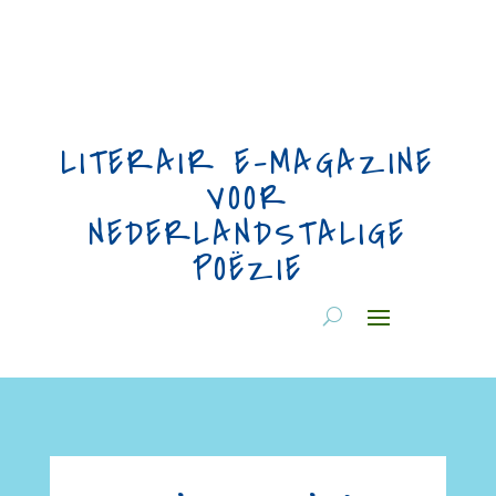
LITERAIR E-MAGAZINE
VOOR
NEDERLANDSTALIGE
POËZIE