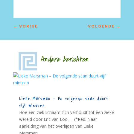
←
VORIGE
VOLGENDE
→
Andere berichten
Lieke Marsman – De volgende scan duurt
vijf minuten
Hoe een ziek lichaam zich verhoudt tot een zieke
wereld door Eric van Loo - - (*Red. Naar
aanleiding van het overlijden van Lieke
Marsman....