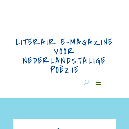
LITERAIR E-MAGAZINE
VOOR
NEDERLANDSTALIGE
POËZIE