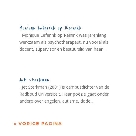
Monique Leferink op Reinink
Monique Leferink op Reinink was jarenlang
werkzaam als psychotherapeut, nu vooral als
docent, supervisor en bestuurslid van haar...
Jet Sterkman
Jet Sterkman (2001) is campusdichter van de
Radboud Universiteit. Haar poëzie gaat onder
andere over engelen, autisme, dode...
« VORIGE PAGINA