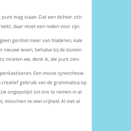
t punt mag staan. Dat een dichter zich
breekt, daar moet een reden voor zijn.
 geen geritsel meer van bladeren, kale
et nieuwe leven, behalve bij de bomen
 zo moeten we, denk ik, die punt zien.
penkastiseren. Een mooie synesthesie
en creatief gebruik van de grammatica op.
ie ongepolijst tot ons te nemen in al
 misschien te veel vrijheid. Al met al