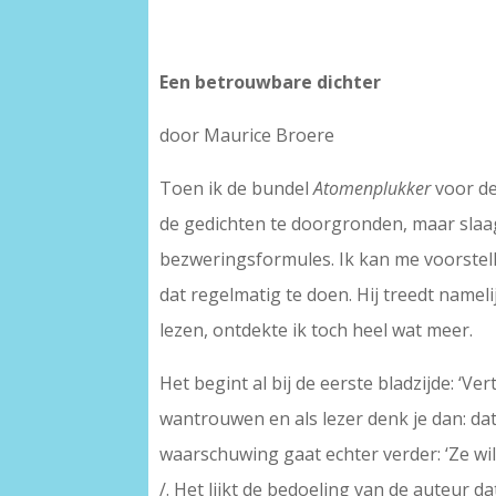
Een betrouwbare dichter
door Maurice Broere
Toen ik de bundel
Atomenplukker
voor de
de gedichten te doorgronden, maar slaa
bezweringsformules. Ik kan me voorstelle
dat regelmatig te doen. Hij treedt name
lezen, ontdekte ik toch heel wat meer.
Het begint al bij de eerste bladzijde: ‘
wantrouwen en als lezer denk je dan: dat
waarschuwing gaat echter verder: ‘Ze wi
/. Het lijkt de bedoeling van de auteur 