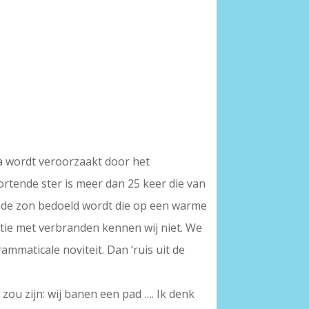
va wordt veroorzaakt door het
rtende ster is meer dan 25 keer die van
at de zon bedoeld wordt die op een warme
atie met verbranden kennen wij niet. We
maticale noviteit. Dan ‘ruis uit de
 zou zijn: wij banen een pad …. Ik denk