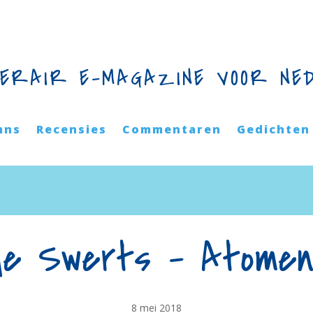
TERAIR E-MAGAZINE VOOR NE
mns
Recensies
Commentaren
Gedichten
e Swerts – Atomen
8 mei 2018