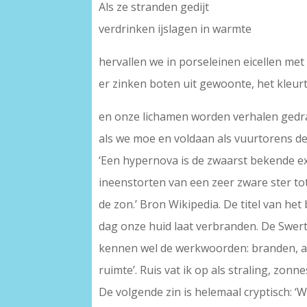
Als ze stranden gedijt
verdrinken ijslagen in warmte
hervallen we in porseleinen eicellen m
er zinken boten uit gewoonte, het kleur
en onze lichamen worden verhalen ged
als we moe en voldaan als vuurtorens de
‘Een hypernova is de zwaarst bekende ex
ineenstorten van een zeer zware ster to
de zon.’ Bron Wikipedia. De titel van he
dag onze huid laat verbranden. De Swert
kennen wel de werkwoorden: branden, afb
ruimte’. Ruis vat ik op als straling, zonne
De volgende zin is helemaal cryptisch: ‘W