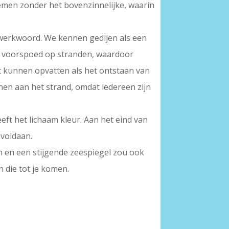
emen zonder het bovenzinnelijke, waarin
en werkwoord. We kennen gedijen als een
en voorspoed op stranden, waardoor
it kunnen opvatten als het ontstaan van
jnen aan het strand, omdat iedereen zijn
eft het lichaam kleur. Aan het eind van
 voldaan.
en en een stijgende zeespiegel zou ook
 die tot je komen.