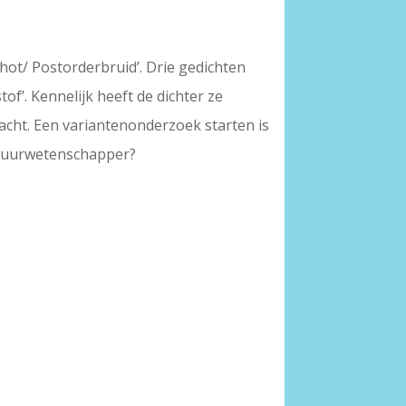
hot/ Postorderbruid’. Drie gedichten
of’. Kennelijk heeft de dichter ze
cht. Een variantenonderzoek starten is
eratuurwetenschapper?