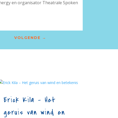
energy en organisator Theatrale Spoken
VOLGENDE
→
Erick Kila – Het
geruis van wind en