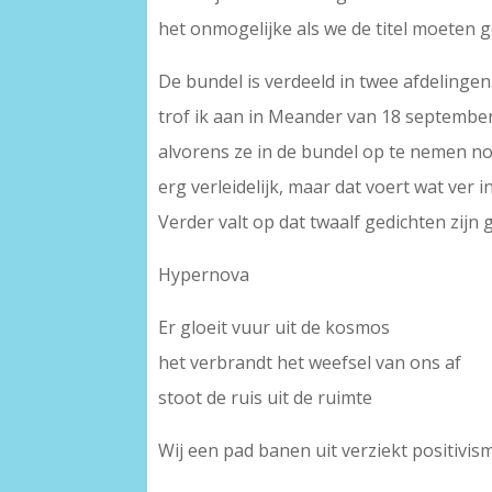
het onmogelijke als we de titel moeten 
De bundel is verdeeld in twee afdelingen
trof ik aan in Meander van 18 september 
alvorens ze in de bundel op te nemen n
erg verleidelijk, maar dat voert wat ver
Verder valt op dat twaalf gedichten zij
Hypernova
Er gloeit vuur uit de kosmos
het verbrandt het weefsel van ons af
stoot de ruis uit de ruimte
Wij een pad banen uit verziekt positivis