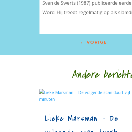
Sven de Swerts (1987) publiceerde eerd
Word. Hij treedt regelmatig op als slamdi
←
VORIGE
Andere bericht
Lieke Marsman – De