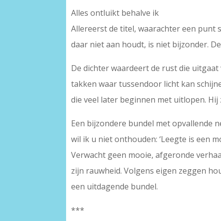
Alles ontluikt behalve ik
Allereerst de titel, waarachter een punt
daar niet aan houdt, is niet bijzonder. De
De dichter waardeert de rust die uitgaat
takken waar tussendoor licht kan schijne
die veel later beginnen met uitlopen. Hij
Een bijzondere bundel met opvallende n
wil ik u niet onthouden: ‘Leegte is een m
Verwacht geen mooie, afgeronde verhaaltj
zijn rauwheid. Volgens eigen zeggen houdt
een uitdagende bundel.
***