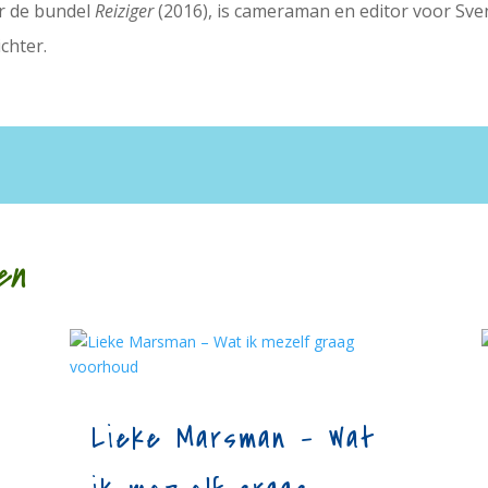
er de bundel
Reiziger
(2016), is cameraman en editor voor Sv
chter.
en
Lieke Marsman – Wat