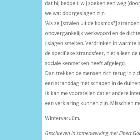
dat hij bedoelt: wij zoeken een weg (d
we wat doorgeslagen zijn.
‘Als ze [stralen uit de kosmos?] strande
onovergankelijk werkwoord en de dichte
ijslagen smelten. Verdrinken in warmte 
de specifieke strandsfeer, niet alleen d
sociale kenmerken heeft afgelegd.
Dan trekken de mensen zich terug in zic
een stranddag met schapen in de duinen 
Ik kan me voorstellen dat er andere inte
een verklaring kunnen zijn. Misschien m
Wintervacuüm.
Geschreven in samenwerking met Elbert Go