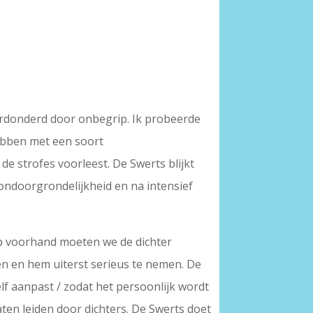
erdonderd door onbegrip. Ik probeerde
ebben met een soort
e strofes voorleest. De Swerts blijkt
 ondoorgrondelijkheid en na intensief
 op voorhand moeten we de dichter
oen en hem uiterst serieus te nemen. De
lf aanpast / zodat het persoonlijk wordt
aten leiden door dichters. De Swerts doet