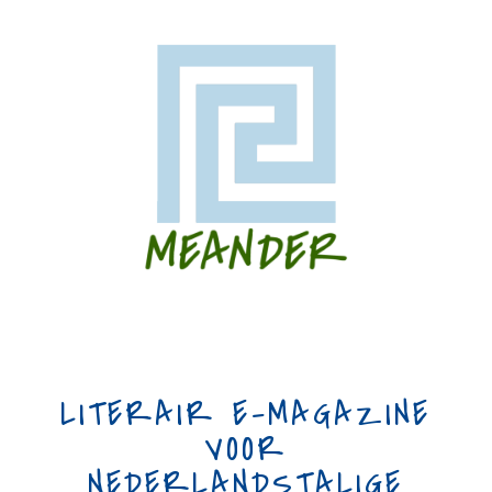
LITERAIR E-MAGAZINE
VOOR
NEDERLANDSTALIGE