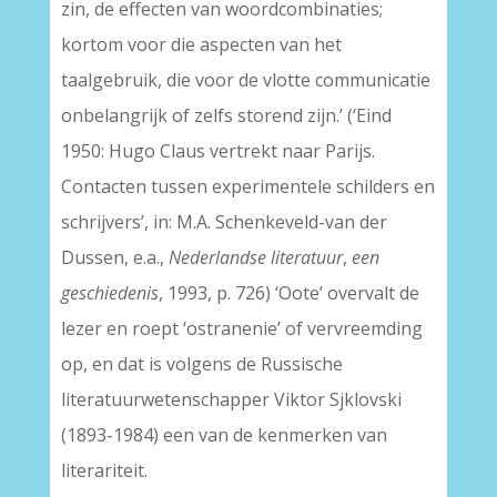
zin, de effecten van woordcombinaties;
kortom voor die aspecten van het
taalgebruik, die voor de vlotte communicatie
onbelangrijk of zelfs storend zijn.’ (‘Eind
1950: Hugo Claus vertrekt naar Parijs.
Contacten tussen experimentele schilders en
schrijvers’, in: M.A. Schenkeveld-van der
Dussen, e.a.,
Nederlandse literatuur
,
een
geschiedenis
, 1993, p. 726) ‘Oote’ overvalt de
lezer en roept ‘ostranenie’ of vervreemding
op, en dat is volgens de Russische
literatuurwetenschapper Viktor Sjklovski
(1893-1984) een van de kenmerken van
literariteit.