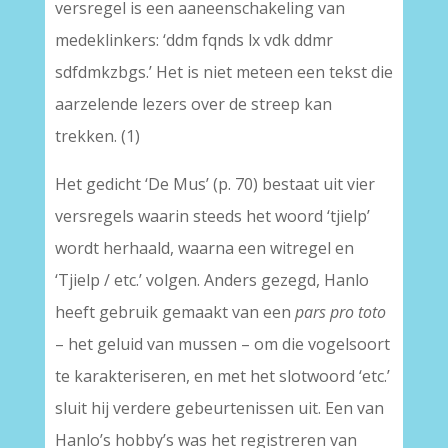
versregel is een aaneenschakeling van
medeklinkers: ‘ddm fqnds lx vdk ddmr
sdfdmkzbgs.’ Het is niet meteen een tekst die
aarzelende lezers over de streep kan
trekken. (1)
Het gedicht ‘De Mus’ (p. 70) bestaat uit vier
versregels waarin steeds het woord ‘tjielp’
wordt herhaald, waarna een witregel en
‘Tjielp / etc.’ volgen. Anders gezegd, Hanlo
heeft gebruik gemaakt van een
pars pro toto
– het geluid van mussen – om die vogelsoort
te karakteriseren, en met het slotwoord ‘etc.’
sluit hij verdere gebeurtenissen uit. Een van
Hanlo’s hobby’s was het registreren van