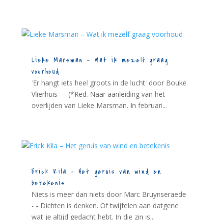
Lieke Marsman – Wat ik mezelf graag
voorhoud
'Er hangt iets heel groots in de lucht' door Bouke
Vlierhuis - - (*Red. Naar aanleiding van het
overlijden van Lieke Marsman. In februari...
Erick Kila – Het geruis van wind en
betekenis
Niets is meer dan niets door Marc Bruynseraede
- - Dichten is denken. Of twijfelen aan datgene
wat je altijd gedacht hebt. In die zin is...