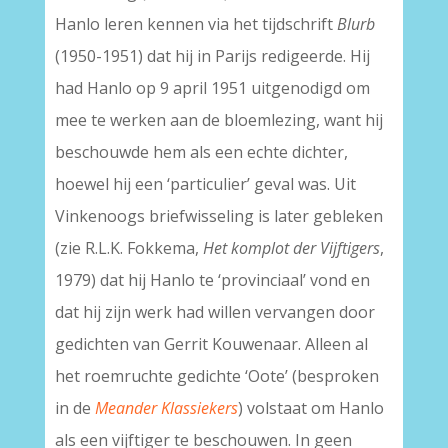
Hanlo leren kennen via het tijdschrift
Blurb
(1950-1951) dat hij in Parijs redigeerde. Hij
had Hanlo op 9 april 1951 uitgenodigd om
mee te werken aan de bloemlezing, want hij
beschouwde hem als een echte dichter,
hoewel hij een ‘particulier’ geval was. Uit
Vinkenoogs briefwisseling is later gebleken
(zie R.L.K. Fokkema,
Het komplot der Vijftigers
,
1979) dat hij Hanlo te ‘provinciaal’ vond en
dat hij zijn werk had willen vervangen door
gedichten van Gerrit Kouwenaar. Alleen al
het roemruchte gedichte ‘Oote’ (besproken
in de
Meander
Klassiekers
) volstaat om Hanlo
als een vijftiger te beschouwen. In geen