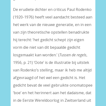
De erudiete dichter en criticus Paul Rodenko
(1920-1976) heeft veel aandacht besteed aan
het werk van de nieuwe generatie, en in een
van zijn theoretische opstellen benadrukte
hij terecht: ‘het gedicht schept zijn eigen
vorm die niet van dit bepaalde gedicht
losgemaakt kan worden.’ (
Tussen
de regels
,
1956, p. 21) ‘Oote’ is de illustratie bij uitstek
van Rodenko’s stelling, maar ik heb me altijd
afgevraagd of het wel een gedicht is. Het
gedicht bevat de veel gebruikte onomatopee
‘boe’ en het herinnert aan het dadaïsme, dat
in de Eerste Wereldoorlog in Zwitserland uit