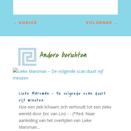
←
VORIGE
VOLGENDE
→
Andere berichten
Lieke Marsman – De volgende scan duurt
vijf minuten
Hoe een ziek lichaam zich verhoudt tot een zieke
wereld door Eric van Loo - - (*Red. Naar
aanleiding van het overlijden van Lieke
Marsman....