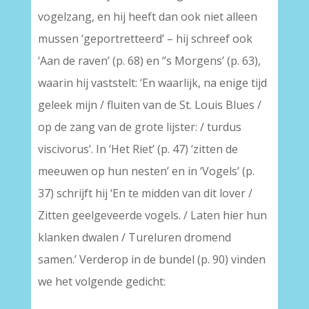
vogelzang, en hij heeft dan ook niet alleen
mussen ‘geportretteerd’ – hij schreef ook
‘Aan de raven’ (p. 68) en ‘’s Morgens’ (p. 63),
waarin hij vaststelt: ‘En waarlijk, na enige tijd
geleek mijn / fluiten van de St. Louis Blues /
op de zang van de grote lijster: / turdus
viscivorus’. In ‘Het Riet’ (p. 47) ‘zitten de
meeuwen op hun nesten’ en in ‘Vogels’ (p.
37) schrijft hij ‘En te midden van dit lover /
Zitten geelgeveerde vogels. / Laten hier hun
klanken dwalen / Tureluren dromend
samen.’ Verderop in de bundel (p. 90) vinden
we het volgende gedicht: