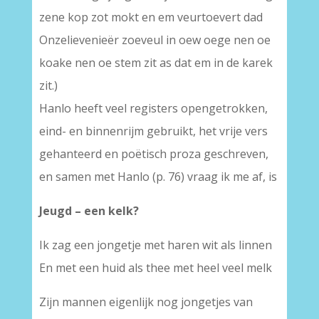
zene kop zot mokt en em veurtoevert dad
Onzelievenieër zoeveul in oew oege nen oe
koake nen oe stem zit as dat em in de karek
zit.)
Hanlo heeft veel registers opengetrokken,
eind- en binnenrijm gebruikt, het vrije vers
gehanteerd en poëtisch proza geschreven,
en samen met Hanlo (p. 76) vraag ik me af, is
Jeugd – een kelk?
Ik zag een jongetje met haren wit als linnen
En met een huid als thee met heel veel melk
Zijn mannen eigenlijk nog jongetjes van