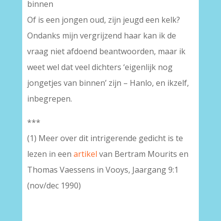
binnen
Of is een jongen oud, zijn jeugd een kelk?
Ondanks mijn vergrijzend haar kan ik de
vraag niet afdoend beantwoorden, maar ik
weet wel dat veel dichters ‘eigenlijk nog
jongetjes van binnen’ zijn – Hanlo, en ikzelf,
inbegrepen.
***
(1) Meer over dit intrigerende gedicht is te
lezen in een
artikel
van Bertram Mourits en
Thomas Vaessens in Vooys, Jaargang 9:1
(nov/dec 1990)