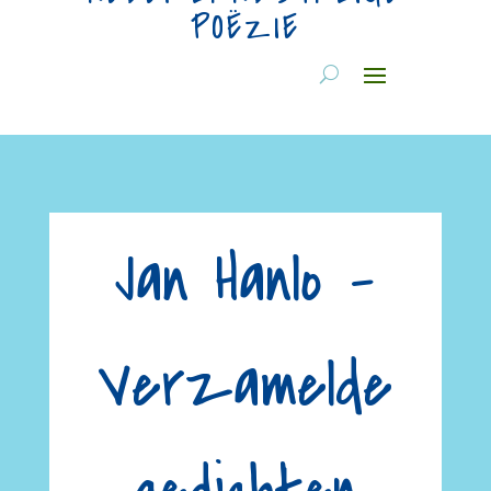
POËZIE
Jan Hanlo –
Verzamelde