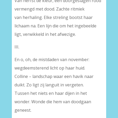
Van herfst de kleur, een doorgeslagen rood
vermengd met dood. Zachte ritmiek
van herhaling. Elke streling bootst haar
lichaam na. Een lijn die om het ingebeelde
ligt, verwikkeld in het afwezige.
III.
En o, oh, de mistdaden van november:
wegdeemsterend licht op haar huid.
Colline – landschap waar een havik naar
duikt. Zo ligt zij languit in vergeten.
Tussen het niets en haar dijen in het
wonder. Wonde die hem van doodgaan
geneest.