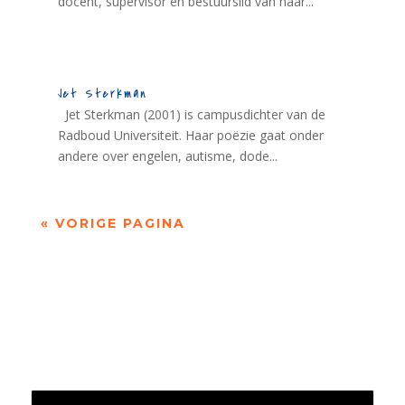
docent, supervisor en bestuurslid van haar...
Jet Sterkman
Jet Sterkman (2001) is campusdichter van de
Radboud Universiteit. Haar poëzie gaat onder
andere over engelen, autisme, dode...
« VORIGE PAGINA