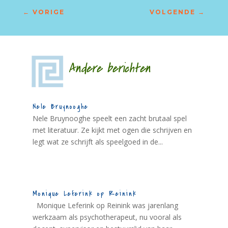
←
VORIGE
VOLGENDE
→
Andere berichten
Nele Bruynooghe
Nele Bruynooghe speelt een zacht brutaal spel
met literatuur. Ze kijkt met ogen die schrijven en
legt wat ze schrijft als speelgoed in de...
Monique Leferink op Reinink
Monique Leferink op Reinink was jarenlang
werkzaam als psychotherapeut, nu vooral als