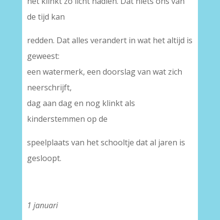
het klinkt zo licht nadien. Dat niets ons van
de tijd kan
redden. Dat alles verandert in wat het altijd is
geweest:
een watermerk, een doorslag van wat zich
neerschrijft,
dag aan dag en nog klinkt als
kinderstemmen op de
speelplaats van het schooltje dat al jaren is
gesloopt.
1 januari