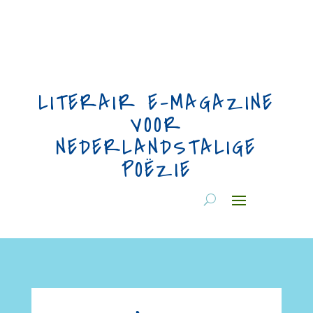
LITERAIR E-MAGAZINE
VOOR
NEDERLANDSTALIGE
POËZIE