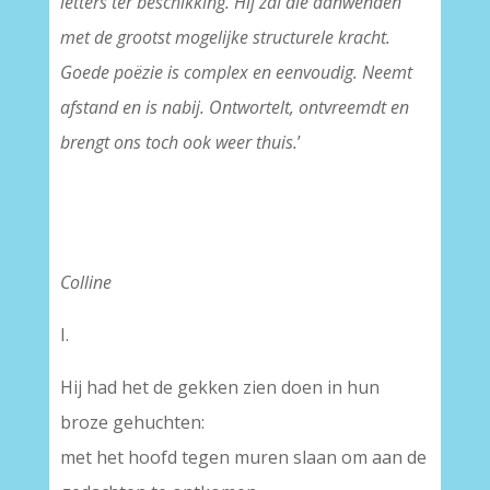
letters ter beschikking. Hij zal die aanwenden
met de grootst mogelijke structurele kracht.
Goede poëzie is complex en eenvoudig. Neemt
afstand en is nabij. Ontwortelt, ontvreemdt en
brengt ons toch ook weer thuis.
’
Colline
I.
Hij had het de gekken zien doen in hun
broze gehuchten:
met het hoofd tegen muren slaan om aan de