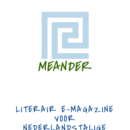
LITERAIR E-MAGAZINE
VOOR
NEDERLANDSTALIGE