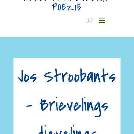
POËZIE
Jos Stroobants
– Brievelings