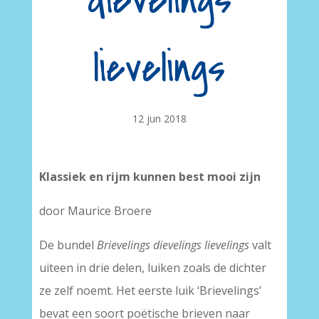
dievelings
lievelings
12 jun 2018
Klassiek en rijm kunnen best mooi zijn
door Maurice Broere
De bundel
Brievelings dievelings lievelings
valt
uiteen in drie delen, luiken zoals de dichter
ze zelf noemt. Het eerste luik ‘Brievelings’
bevat een soort poëtische brieven naar