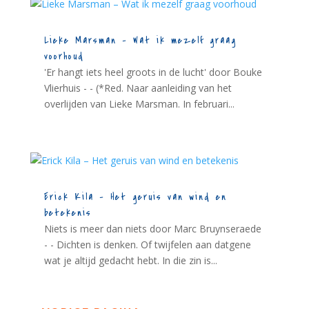
Lieke Marsman – Wat ik mezelf graag
voorhoud
'Er hangt iets heel groots in de lucht' door Bouke
Vlierhuis - - (*Red. Naar aanleiding van het
overlijden van Lieke Marsman. In februari...
Erick Kila – Het geruis van wind en
betekenis
Niets is meer dan niets door Marc Bruynseraede
- - Dichten is denken. Of twijfelen aan datgene
wat je altijd gedacht hebt. In die zin is...