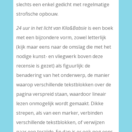
slechts een enkel gedicht met regelmatige
strofische opbouw.
24 uur in het licht van Kila&Babsie
is een boek
met een bijzondere vorm, zowel letterlijk
(kijk maar eens naar de omslag die met het
nodige kunst- en vliegwerk boven deze
recensie is gezet) als figuurlijk: de
benadering van het onderwerp, de manier
waarop verschillende tekstblokken over de
pagina verspreid staan, waardoor lineair
lezen onmogelijk wordt gemaakt. Dikke
strepen, als van een marker, verbinden
verschillende tekstblokken, of verwijzen
naar een terzijde. En dan is er ook nog eens