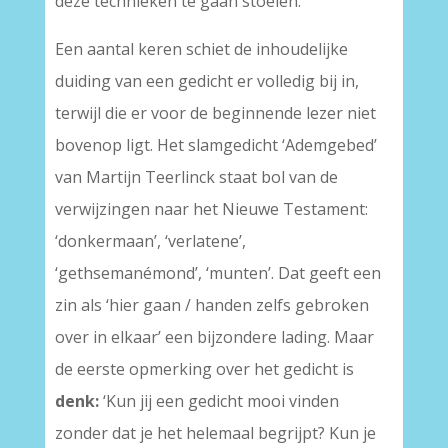
deze technieken te gaan stoeien.
Een aantal keren schiet de inhoudelijke
duiding van een gedicht er volledig bij in,
terwijl die er voor de beginnende lezer niet
bovenop ligt. Het slamgedicht ‘Ademgebed’
van Martijn Teerlinck staat bol van de
verwijzingen naar het Nieuwe Testament:
‘donkermaan’, ‘verlatene’,
‘gethsemanémond’, ‘munten’. Dat geeft een
zin als ‘hier gaan / handen zelfs gebroken
over in elkaar’ een bijzondere lading. Maar
de eerste opmerking over het gedicht is
denk:
‘Kun jij een gedicht mooi vinden
zonder dat je het helemaal begrijpt? Kun je