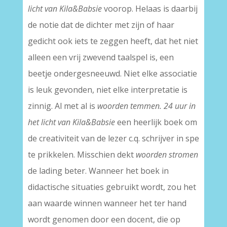
licht van Kila&Babsie
voorop. Helaas is daarbij
de notie dat de dichter met zijn of haar
gedicht ook iets te zeggen heeft, dat het niet
alleen een vrij zwevend taalspel is, een
beetje ondergesneeuwd. Niet elke associatie
is leuk gevonden, niet elke interpretatie is
zinnig. Al met al is
woorden temmen. 24 uur in
het licht van Kila&Babsie
een heerlijk boek om
de creativiteit van de lezer c.q. schrijver in spe
te prikkelen. Misschien dekt
woorden stromen
de lading beter. Wanneer het boek in
didactische situaties gebruikt wordt, zou het
aan waarde winnen wanneer het ter hand
wordt genomen door een docent, die op