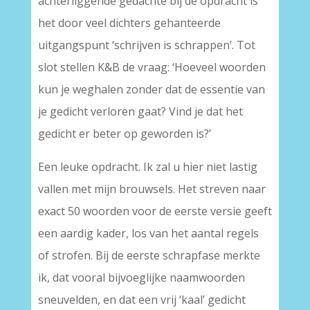
achterliggende gedachte bij de opdracht is
het door veel dichters gehanteerde
uitgangspunt ‘schrijven is schrappen’. Tot
slot stellen K&B de vraag: ‘Hoeveel woorden
kun je weghalen zonder dat de essentie van
je gedicht verloren gaat? Vind je dat het
gedicht er beter op geworden is?’
Een leuke opdracht. Ik zal u hier niet lastig
vallen met mijn brouwsels. Het streven naar
exact 50 woorden voor de eerste versie geeft
een aardig kader, los van het aantal regels
of strofen. Bij de eerste schrapfase merkte
ik, dat vooral bijvoeglijke naamwoorden
sneuvelden, en dat een vrij ‘kaal’ gedicht