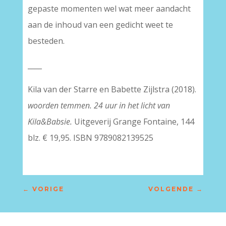
gepaste momenten wel wat meer aandacht
aan de inhoud van een gedicht weet te
besteden.
____
Kila van der Starre en Babette Zijlstra (2018).
woorden temmen. 24 uur in het licht van
Kila&Babsie.
Uitgeverij Grange Fontaine, 144
blz. € 19,95. ISBN 9789082139525
←
VORIGE
VOLGENDE
→