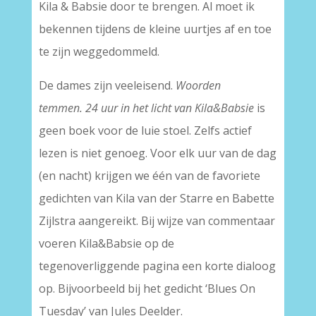
Kila & Babsie door te brengen. Al moet ik
bekennen tijdens de kleine uurtjes af en toe
te zijn weggedommeld.
De dames zijn veeleisend.
Woorden
temmen. 24 uur in het licht van Kila&Babsie
is
geen boek voor de luie stoel. Zelfs actief
lezen is niet genoeg. Voor elk uur van de dag
(en nacht) krijgen we één van de favoriete
gedichten van Kila van der Starre en Babette
Zijlstra aangereikt. Bij wijze van commentaar
voeren Kila&Babsie op de
tegenoverliggende pagina een korte dialoog
op. Bijvoorbeeld bij het gedicht ‘Blues On
Tuesday’ van Jules Deelder.