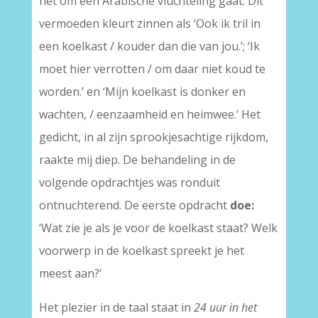
het om een Arabische vluchteling gaat. Dit
vermoeden kleurt zinnen als ‘Ook ik tril in
een koelkast / kouder dan die van jou.’; ‘Ik
moet hier verrotten / om daar niet koud te
worden.’ en ‘Mijn koelkast is donker en
wachten, / eenzaamheid en heimwee.’ Het
gedicht, in al zijn sprookjesachtige rijkdom,
raakte mij diep. De behandeling in de
volgende opdrachtjes was ronduit
ontnuchterend. De eerste opdracht
doe:
‘Wat zie je als je voor de koelkast staat? Welk
voorwerp in de koelkast spreekt je het
meest aan?’
Het plezier in de taal staat in
24 uur in het