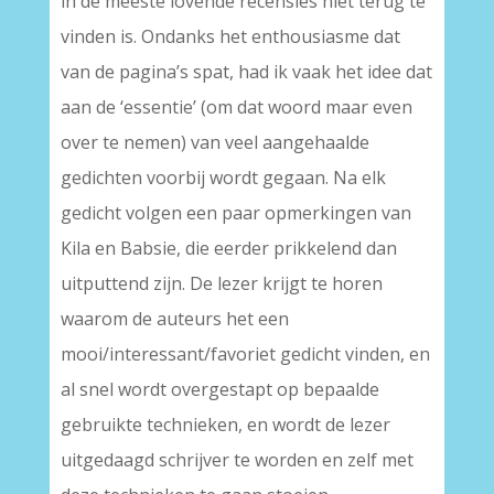
in de meeste lovende recensies niet terug te
vinden is. Ondanks het enthousiasme dat
van de pagina’s spat, had ik vaak het idee dat
aan de ‘essentie’ (om dat woord maar even
over te nemen) van veel aangehaalde
gedichten voorbij wordt gegaan. Na elk
gedicht volgen een paar opmerkingen van
Kila en Babsie, die eerder prikkelend dan
uitputtend zijn. De lezer krijgt te horen
waarom de auteurs het een
mooi/interessant/favoriet gedicht vinden, en
al snel wordt overgestapt op bepaalde
gebruikte technieken, en wordt de lezer
uitgedaagd schrijver te worden en zelf met