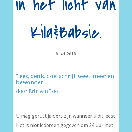
in het licht van
Kila&Babsie.
8 okt 2018
Lees, denk, doe, schrijf, weet, meer en
bewonder
door Eric van Loo
U mag gerust jaloers zijn wanneer u dit leest.
Het is niet iedereen gegeven om 24 uur met