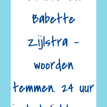
Babette
Zijlstra –
woorden
temmen. 24 uur