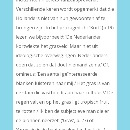
Verschillende keren wordt opgemerkt dat die
Hollanders niet van hun gewoonten af te
brengen zijn. In het prozagedicht ‘Korf’ (p.19)
lezen we bijvoorbeeld: ‘De Nederlander
kortwiekte het grasveld. Maar niet uit
ideologische overwegingen. Nederlanders
doen dat zo en dat doet niemand ze na.’ Of,
omineus: ‘Een aantal geïnteresseerde
blanken luisteren naar mij / Het gras is van
de stam die vasthoudt aan haar cultuur // De
regen valt en op het gras ligt tropisch fruit
te rotten / Ik ben de subjectieve man die er
de pionnen neerzet’ (‘Gras’, p. 27) of:
‘Agressie is de haat die vloeit in het licht /