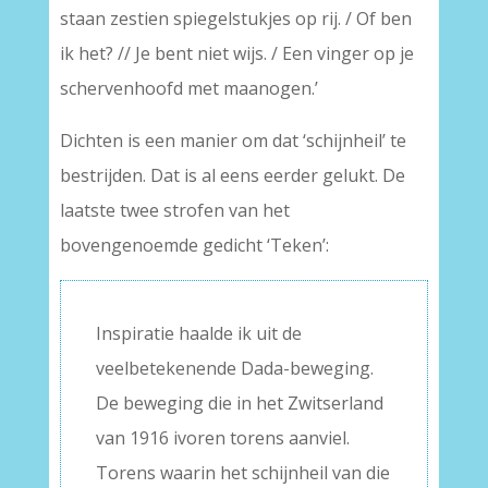
staan zestien spiegelstukjes op rij. / Of ben
ik het? // Je bent niet wijs. / Een vinger op je
schervenhoofd met maanogen.’
Dichten is een manier om dat ‘schijnheil’ te
bestrijden. Dat is al eens eerder gelukt. De
laatste twee strofen van het
bovengenoemde gedicht ‘Teken’:
Inspiratie haalde ik uit de
veelbetekenende Dada-beweging.
De beweging die in het Zwitserland
van 1916 ivoren torens aanviel.
Torens waarin het schijnheil van die