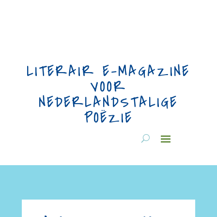
LITERAIR E-MAGAZINE
VOOR
NEDERLANDSTALIGE
POËZIE