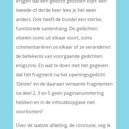
krijgen dat een gedicht gesloten blijft: een
tweede of derde keer lees je het weer
anders. Ook heeft de bundel een sterke,
functionele samenhang. De gedichten
vloeien soms uit elkaar voort, soms
commentariëren ze elkaar of ze veranderen
de betekenis van voorgaande gedichten
enigszins. En wat te doen met het gegeven
dat het fragment na het openingsgedicht
‘Oester’ en de daaraan verwante fragmenten
na deel 2, 3 en 5 geen paginanummering
hebben en in de inhoudsopgave niet
voorkomen?
Over de laatste afdeling, de conclusie, zeg ik