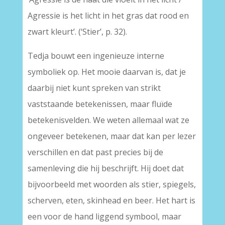
Agressie is het licht in het gras dat rood en
zwart kleurt’. (‘Stier’, p. 32).
Tedja bouwt een ingenieuze interne
symboliek op. Het mooie daarvan is, dat je
daarbij niet kunt spreken van strikt
vaststaande betekenissen, maar fluïde
betekenisvelden. We weten allemaal wat ze
ongeveer betekenen, maar dat kan per lezer
verschillen en dat past precies bij de
samenleving die hij beschrijft. Hij doet dat
bijvoorbeeld met woorden als stier, spiegels,
scherven, eten, skinhead en beer. Het hart is
een voor de hand liggend symbool, maar