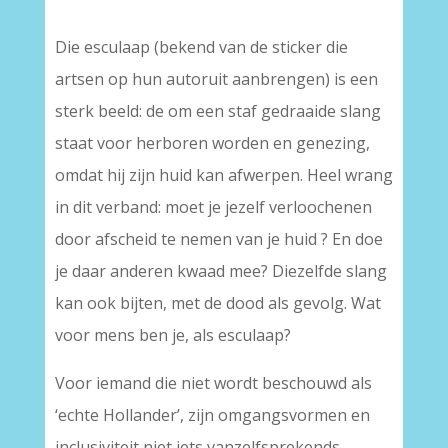
Die esculaap (bekend van de sticker die
artsen op hun autoruit aanbrengen) is een
sterk beeld: de om een staf gedraaide slang
staat voor herboren worden en genezing,
omdat hij zijn huid kan afwerpen. Heel wrang
in dit verband: moet je jezelf verloochenen
door afscheid te nemen van je huid ? En doe
je daar anderen kwaad mee? Diezelfde slang
kan ook bijten, met de dood als gevolg. Wat
voor mens ben je, als esculaap?
Voor iemand die niet wordt beschouwd als
‘echte Hollander’, zijn omgangsvormen en
inclusiviteit niet iets vanzelfsprekends.