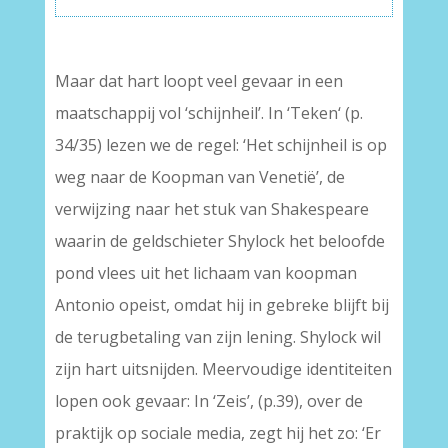
Maar dat hart loopt veel gevaar in een
maatschappij vol ‘schijnheil’. In ‘Teken‘ (p.
34/35) lezen we de regel: ‘Het schijnheil is op
weg naar de Koopman van Venetië’, de
verwijzing naar het stuk van Shakespeare
waarin de geldschieter Shylock het beloofde
pond vlees uit het lichaam van koopman
Antonio opeist, omdat hij in gebreke blijft bij
de terugbetaling van zijn lening. Shylock wil
zijn hart uitsnijden. Meervoudige identiteiten
lopen ook gevaar: In ‘Zeis’, (p.39), over de
praktijk op sociale media, zegt hij het zo: ‘Er