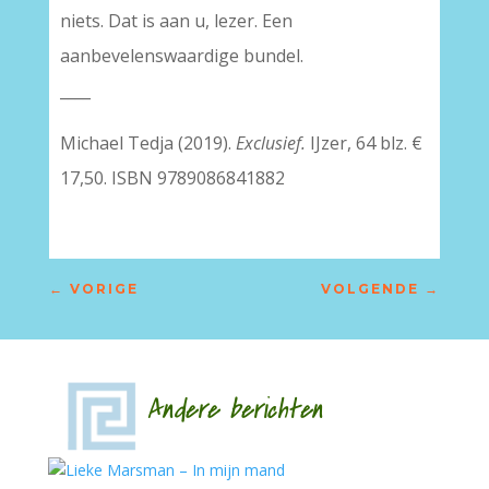
niets. Dat is aan u, lezer. Een
aanbevelenswaardige bundel.
____
Michael Tedja (2019).
Exclusief.
IJzer, 64 blz. €
17,50. ISBN 9789086841882
←
VORIGE
VOLGENDE
→
Andere berichten