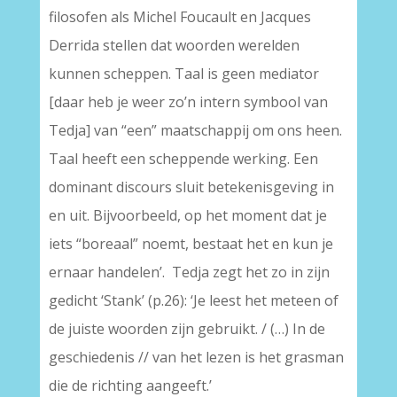
filosofen als Michel Foucault en Jacques
Derrida stellen dat woorden werelden
kunnen scheppen. Taal is geen mediator
[daar heb je weer zo’n intern symbool van
Tedja] van “een” maatschappij om ons heen.
Taal heeft een scheppende werking. Een
dominant discours sluit betekenisgeving in
en uit. Bijvoorbeeld, op het moment dat je
iets “boreaal” noemt, bestaat het en kun je
ernaar handelen’. Tedja zegt het zo in zijn
gedicht ‘Stank’ (p.26): ‘Je leest het meteen of
de juiste woorden zijn gebruikt. / (…) In de
geschiedenis // van het lezen is het grasman
die de richting aangeeft.’