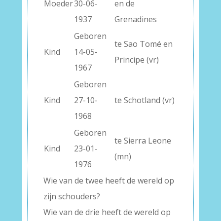
Moeder
30-06-
en de
1937
Grenadines
Geboren
te Sao Tomé en
Kind
14-05-
Principe (vr)
1967
Geboren
Kind
27-10-
te Schotland (vr)
1968
Geboren
te Sierra Leone
Kind
23-01-
(mn)
1976
Wie van de twee heeft de wereld op
zijn schouders?
Wie van de drie heeft de wereld op