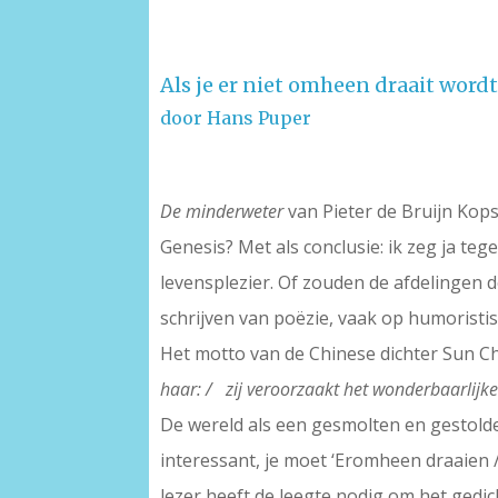
Als je er niet omheen draait wordt
door Hans Puper
De minderweter
van Pieter de Bruijn Kops h
Genesis? Met als conclusie: ik zeg ja te
levensplezier. Of zouden de afdelingen 
schrijven van poëzie, vaak op humoristis
Het motto van de Chinese dichter Sun Chuo
haar: / zij veroorzaakt het wonderbaarlijke
De wereld als een gesmolten en gestolde 
interessant, je moet ‘Eromheen draaien /
lezer heeft de leegte nodig om het gedic