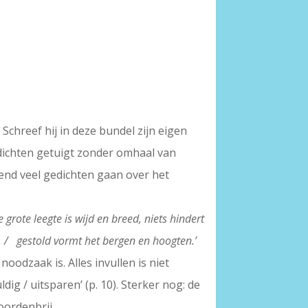
’. Schreef hij in deze bundel zijn eigen
gedichten getuigt zonder omhaal van
lend veel gedichten gaan over het
 grote leegte is wijd en breed, niets hindert
n, / gestold vormt het bergen en hoogten.’
oodzaak is. Alles invullen is niet
ig / uitsparen’ (p. 10). Sterker nog: de
oordenbrij.