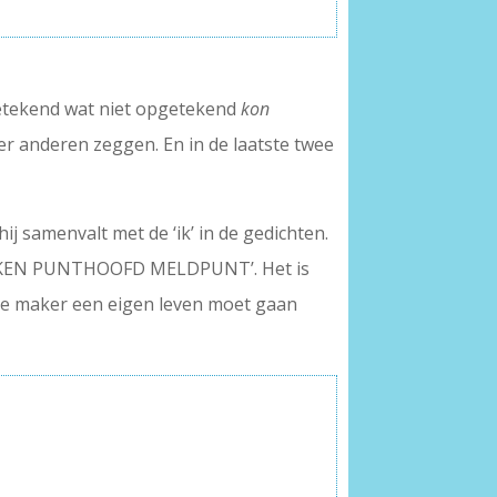
pgetekend wat niet opgetekend
kon
er anderen zeggen. En in de laatste twee
ij samenvalt met de ‘ik’ in de gedichten.
AGTEKEN PUNTHOOFD MELDPUNT’. Het is
 de maker een eigen leven moet gaan