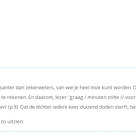
ressanter dan zekerweters, van wie je heel moe kunt worden
te rekenen. En daarom, lezer: ‘graag / minuten stilte // voo
n’ (p.9). Dat de dichter iedere keer duizend doden sterft, bet
zo uitzien: