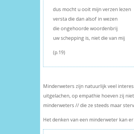
dus mocht u ooit mijn verzen lezen
versta die dan alsof in wezen
die ongehoorde woordenbrij
uw schepping is, niet die van mij
(p.19)
Minderweters zijn natuurlijk veel inte
uitgelachen, op empathie hoeven zij niet 
minderweters // die ze steeds maar sterve
Het denken van een minderweter kan er 