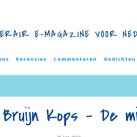
TERAIR E-MAGAZINE VOOR NE
mns
Recensies
Commentaren
Gedichten
 Bruijn Kops – De m