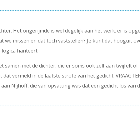
chter. Het ongerijmde is wel degelijk aan het werk: er is o
t we missen en dat toch vaststellen? Je kunt dat hooguit ov
e logica hanteert.
t samen met de dichter, die er soms ook zelf aan twijfelt of h
rdt dat vermeld in de laatste strofe van het gedicht ‘VRA
 aan Nijhoff, die van opvatting was dat een gedicht los van