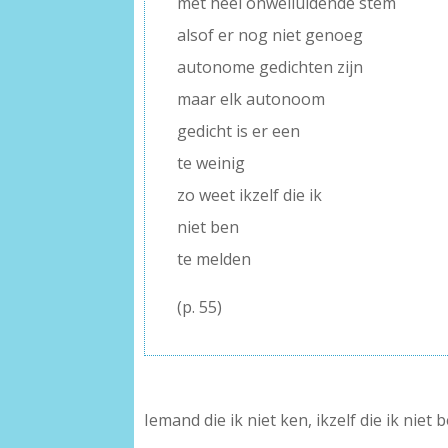
met heel onwelluidende stem
alsof er nog niet genoeg
autonome gedichten zijn
maar elk autonoom
gedicht is er een
te weinig
zo weet ikzelf die ik
niet ben
te melden
(p. 55)
Iemand die ik niet ken, ikzelf die ik niet