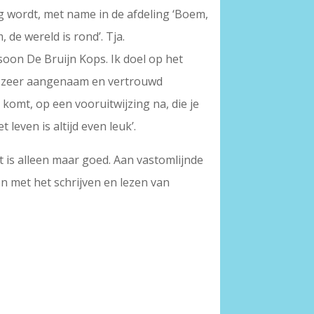
ig wordt, met name in de afdeling ‘Boem,
 de wereld is rond’. Tja.
rsoon De Bruijn Kops. Ik doel op het
 een zeer aangenaam en vertrouwd
 komt, op een vooruitwijzing na, die je
 leven is altijd even leuk’.
t is alleen maar goed. Aan vastomlijnde
n met het schrijven en lezen van
1