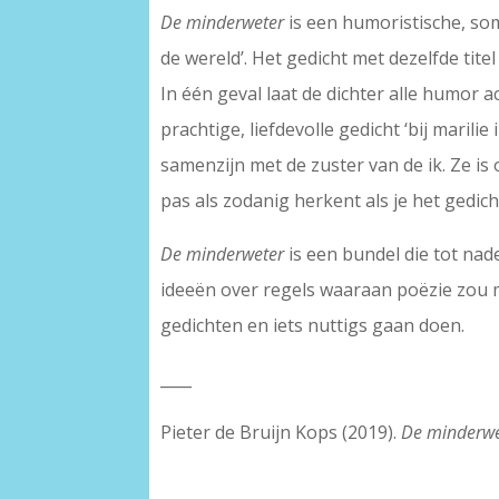
De minderweter
is een humoristische, so
de wereld’. Het gedicht met dezelfde titel
In één geval laat de dichter alle humor 
prachtige, liefdevolle gedicht ‘bij maril
samenzijn met de zuster van de ik. Ze is 
pas als zodanig herkent als je het gedicht 
De minderweter
is een bundel die tot nad
ideeën over regels waaraan poëzie zou m
gedichten en iets nuttigs gaan doen.
____
Pieter de Bruijn Kops (2019).
De minderwe