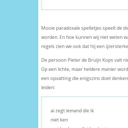
Mooie paradoxale spelletjes speelt de di
worden. En hoe kunnen wij niet weten wa
regels zien we ook dat hij een ijzersterk
De persoon Pieter de Bruijn Kops valt nie
Op een lichte, maar heldere manier wo
een opvatting die enigszins doet denken
leiden:
ai zegt iemand die ik
niet ken