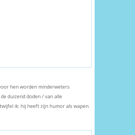
. Door hen worden minderweters
r de duizend doden / van alle
wijfel ik: hij heeft zijn humor als wapen.