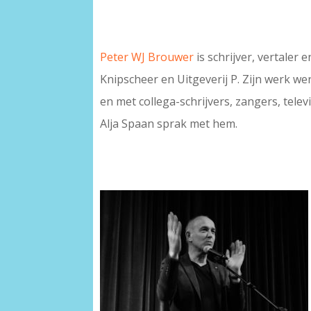
Peter WJ Brouwer
is schrijver, vertaler
Knipscheer en Uitgeverij P. Zijn werk we
en met collega-schrijvers, zangers, telev
Alja Spaan sprak met hem.
–
–