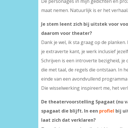
De personages in mijn gedichten en pr
maat nemen. Natuurlijk is er het verhaal
Je stem leent zich bij uitstek voor vo
daarom voor theater?
Dank je wel, ik sta graag op de planken
je extraverte kant, je werk inclusief jeze
Schrijven is een introverte bezigheid, j
die met taal, de regels die ontstaan. In 
einde van een avondvullend programma l
Die wisselwerking inspireert me, het ve
De theatervoorstelling Spagaat (nu 
spagaat die blijft. In een
profiel
bij u
laat zich dat verklaren?