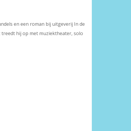
ndels en een roman bij uitgeverij In de
 treedt hij op met muziektheater, solo