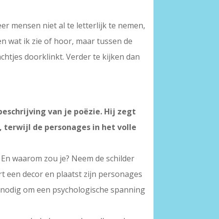
eer mensen niet al te letterlijk te nemen,
ren wat ik zie of hoor, maar tussen de
htjes doorklinkt. Verder te kijken dan
beschrijving van je poëzie. Hij zegt
 terwijl de personages in het volle
n. En waarom zou je? Neem de schilder
rt een decor en plaatst zijn personages
iet nodig om een psychologische spanning