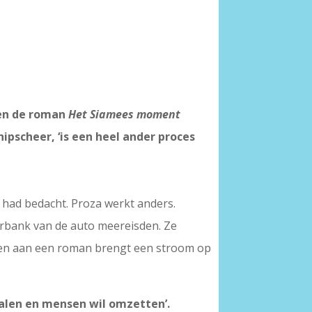
 en de roman
Het Siamees moment
nipscheer, ‘is een heel ander proces
t had bedacht. Proza werkt anders.
erbank van de auto meereisden. Ze
rken aan een roman brengt een stroom op
rhalen en mensen wil omzetten’.