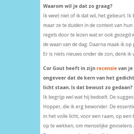
Waarom wil je dat zo graag?
Ik weet niet of ik dat wil, het gebeurt. I
maar ze te duiden in de context van hun t
regels door te lezen wat er ook gezegd w
de waan van de dag. Daarna maak ik op p
Er is niets nieuws onder de zon, denk ik 
Cor Gout heeft in zijn
recensie
van je
ongeveer dat de kern van het gedicht 
licht staan. Is dat bewust zo gedaan?
Ik begrijp wel wat hij bedoelt. De sugge
Hopper, die ik erg bewonder. De essentie
in het volle licht, voor een raam, op e
op te wekken, om menselijke gevoelens 