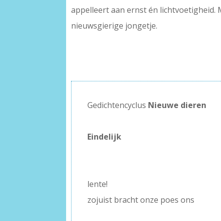
appelleert aan ernst én lichtvoetigheid. 
nieuwsgierige jongetje.
Gedichtencyclus
Nieuwe dieren
–
Eindelijk
–
–
lente!
zojuist bracht onze poes ons
–