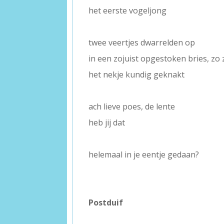
het eerste vogeljong
–
twee veertjes dwarrelden op
in een zojuist opgestoken bries, zo 
het nekje kundig geknakt
–
ach lieve poes, de lente
heb jij dat
–
helemaal in je eentje gedaan?
–
–
Postduif
–