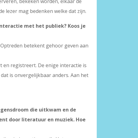
rveren, bekeken worden, elkaar de
de lezer mag bedenken welke dat zijn.
interactie met het publiek? Koos je
rs. Optreden betekent gehoor geven aan
en registreert. De enige interactie is
, dat is onvergelijkbaar anders. Aan het
ongensdroom die uitkwam en de
bent door literatuur en muziek. Hoe