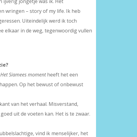
 ijverig jongetje was ik. Het
en wringen – story of my life. Ik heb
ressen. Uiteindelijk werd ik toch
wee elkaar in de weg, tegenwoordig vullen
zie?
n
Het Siamees moment
heeft het een
schappen. Op het bewust of onbewust
kant van het verhaal. Misverstand,
goed uit de voeten kan. Het is te zwaar.
bbelslachtige, vind ik menselijker, het