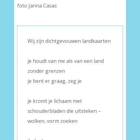
foto Janna Casas
Wij zijn dichtgevouwen landkaarten
–
je houdt van me als van een land
zonder grenzen
je bent er graag, zeg je
–
je kromt je lichaam met
schouderbladen die uitsteken –
wolken, vorm zoeken
–