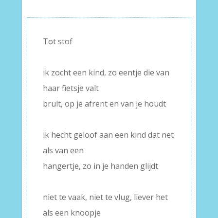
Tot stof
–
ik zocht een kind, zo eentje die van
haar fietsje valt
brult, op je afrent en van je houdt
–
ik hecht geloof aan een kind dat net
als van een
hangertje, zo in je handen glijdt
–
niet te vaak, niet te vlug, liever het
als een knoopje