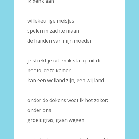
ik denk aan
–
willekeurige meisjes
spelen in zachte maan
de handen van mijn moeder
–
je strekt je uit en ik sta op uit dit
hoofd, deze kamer
kan een weiland zijn, een wij land
–
onder de dekens weet ik het zeker:
onder ons
groeit gras, gaan wegen
–