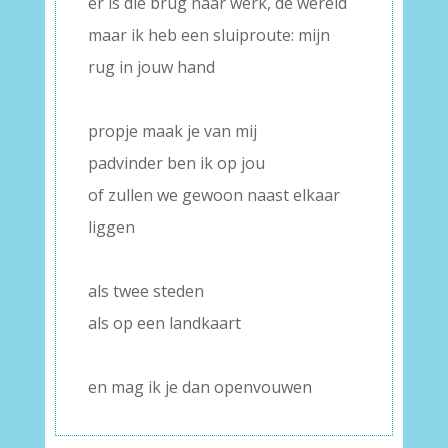
er is die brug naar werk, de wereld
maar ik heb een sluiproute: mijn
rug in jouw hand
–
propje maak je van mij
padvinder ben ik op jou
of zullen we gewoon naast elkaar
liggen
–
als twee steden
als op een landkaart
–
en mag ik je dan openvouwen