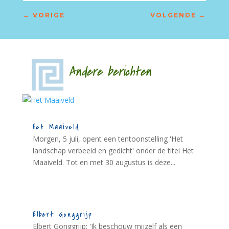
←
VORIGE
VOLGENDE
→
Andere berichten
Het Maaiveld
Morgen, 5 juli, opent een tentoonstelling 'Het
landschap verbeeld en gedicht' onder de titel Het
Maaiveld. Tot en met 30 augustus is deze...
Elbert Gonggrijp
Elbert Gonggrijp: 'Ik beschouw mijzelf als een