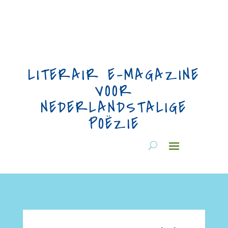
LITERAIR E-MAGAZINE
VOOR
NEDERLANDSTALIGE
POËZIE