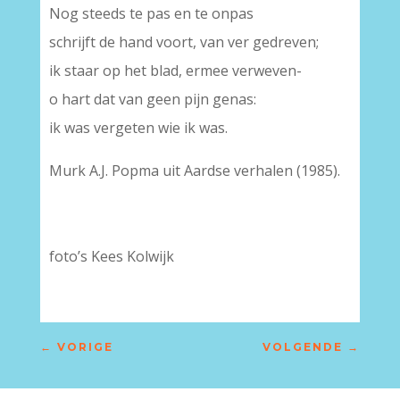
Nog steeds te pas en te onpas
schrijft de hand voort, van ver gedreven;
ik staar op het blad, ermee verweven-
o hart dat van geen pijn genas:
ik was vergeten wie ik was.
Murk A.J. Popma uit Aardse verhalen (1985).
foto’s Kees Kolwijk
←
VORIGE
VOLGENDE
→