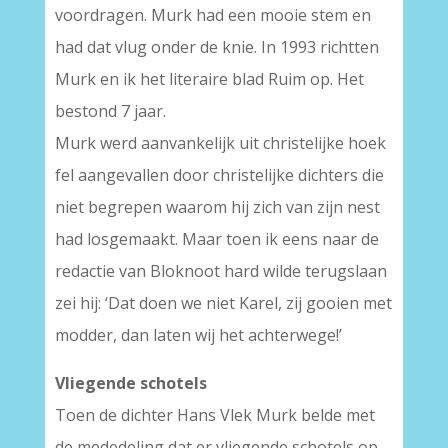
voordragen. Murk had een mooie stem en
had dat vlug onder de knie. In 1993 richtten
Murk en ik het literaire blad Ruim op. Het
bestond 7 jaar.
Murk werd aanvankelijk uit christelijke hoek
fel aangevallen door christelijke dichters die
niet begrepen waarom hij zich van zijn nest
had losgemaakt. Maar toen ik eens naar de
redactie van Bloknoot hard wilde terugslaan
zei hij: ‘Dat doen we niet Karel, zij gooien met
modder, dan laten wij het achterwege!’
Vliegende schotels
Toen de dichter Hans Vlek Murk belde met
de mededeling dat er vliegende schotels op