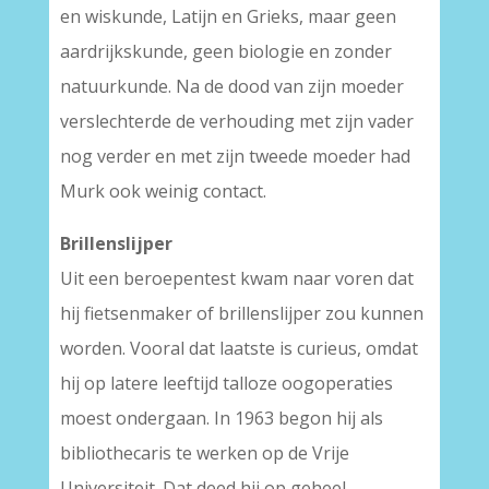
en wiskunde, Latijn en Grieks, maar geen
aardrijkskunde, geen biologie en zonder
natuurkunde. Na de dood van zijn moeder
verslechterde de verhouding met zijn vader
nog verder en met zijn tweede moeder had
Murk ook weinig contact.
Brillenslijper
Uit een beroepentest kwam naar voren dat
hij fietsenmaker of brillenslijper zou kunnen
worden. Vooral dat laatste is curieus, omdat
hij op latere leeftijd talloze oogoperaties
moest ondergaan. In 1963 begon hij als
bibliothecaris te werken op de Vrije
Universiteit. Dat deed hij op geheel