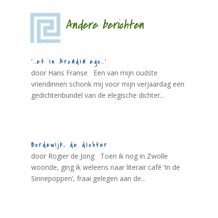
Andere berichten
‘…et in Arcadia ego…’
door Hans Franse Een van mijn oudste
vriendinnen schonk mij voor mijn verjaardag een
gedichtenbundel van de elegische dichter...
Bordewijk, de dichter
door Rogier de Jong Toen ik nog in Zwolle
woonde, ging ik weleens naar literair café ‘In de
Sinnepoppen’, fraai gelegen aan de...