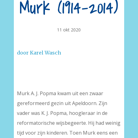
Murk (1914-2014)
11 okt 2020
door Karel Wasch
–
Murk A. J. Popma kwam uit een zwaar
gereformeerd gezin uit Apeldoorn. Zijn
vader was K. J. Popma, hoogleraar in de
reformatorische wijsbegeerte. Hij had weinig
tijd voor zijn kinderen. Toen Murk eens een