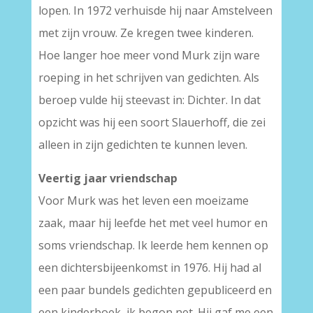
lopen. In 1972 verhuisde hij naar Amstelveen
met zijn vrouw. Ze kregen twee kinderen.
Hoe langer hoe meer vond Murk zijn ware
roeping in het schrijven van gedichten. Als
beroep vulde hij steevast in: Dichter. In dat
opzicht was hij een soort Slauerhoff, die zei
alleen in zijn gedichten te kunnen leven.
Veertig jaar vriendschap
Voor Murk was het leven een moeizame
zaak, maar hij leefde het met veel humor en
soms vriendschap. Ik leerde hem kennen op
een dichtersbijeenkomst in 1976. Hij had al
een paar bundels gedichten gepubliceerd en
een kinderboek, ik begon net. Hij gaf me een