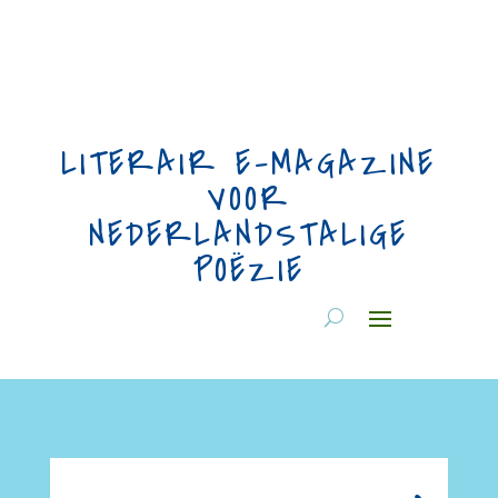
LITERAIR E-MAGAZINE
VOOR
NEDERLANDSTALIGE
POËZIE