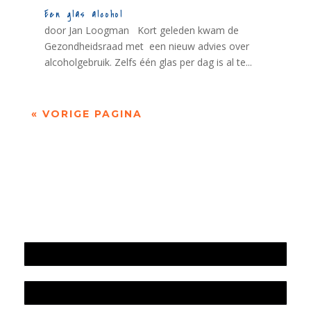
Een glas alcohol
door Jan Loogman Kort geleden kwam de
Gezondheidsraad met een nieuw advies over
alcoholgebruik. Zelfs één glas per dag is al te...
« VORIGE PAGINA
Jaarrekening 2025 en begroting 2026
Jaarverslag 2025