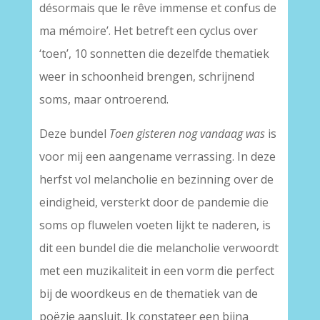
désormais que le rêve immense et confus de
ma mémoire’. Het betreft een cyclus over
‘toen’, 10 sonnetten die dezelfde thematiek
weer in schoonheid brengen, schrijnend
soms, maar ontroerend.
Deze bundel
Toen gisteren nog vandaag was
is
voor mij een aangename verrassing. In deze
herfst vol melancholie en bezinning over de
eindigheid, versterkt door de pandemie die
soms op fluwelen voeten lijkt te naderen, is
dit een bundel die die melancholie verwoordt
met een muzikaliteit in een vorm die perfect
bij de woordkeus en de thematiek van de
poëzie aansluit. Ik constateer een bijna