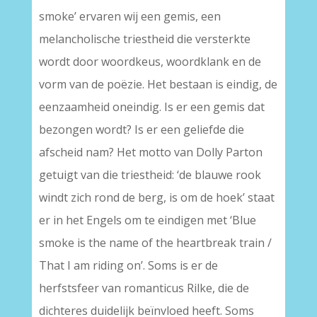
smoke’ ervaren wij een gemis, een
melancholische triestheid die versterkte
wordt door woordkeus, woordklank en de
vorm van de poëzie. Het bestaan is eindig, de
eenzaamheid oneindig. Is er een gemis dat
bezongen wordt? Is er een geliefde die
afscheid nam? Het motto van Dolly Parton
getuigt van die triestheid: ‘de blauwe rook
windt zich rond de berg, is om de hoek’ staat
er in het Engels om te eindigen met ‘Blue
smoke is the name of the heartbreak train /
That I am riding on’. Soms is er de
herfstsfeer van romanticus Rilke, die de
dichteres duidelijk beïnvloed heeft. Soms