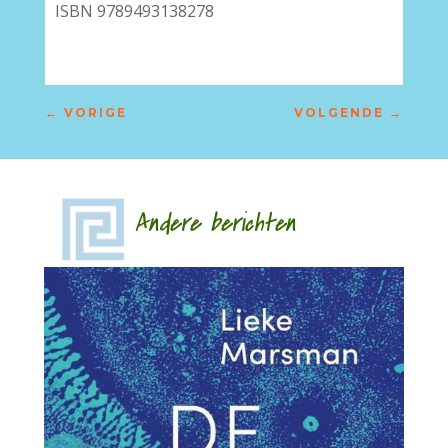
ISBN 9789493138278
←
VORIGE
VOLGENDE
→
Andere berichten