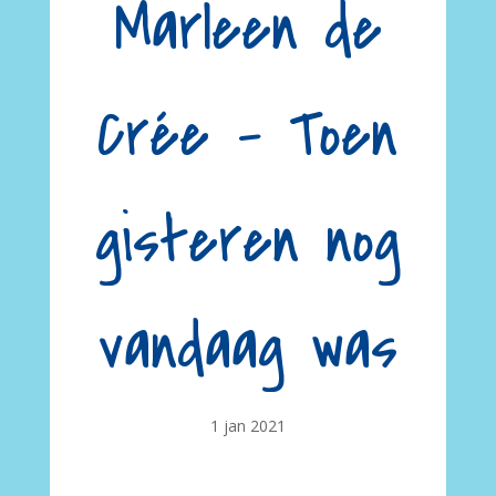
Marleen de
Crée – Toen
gisteren nog
vandaag was
1 jan 2021