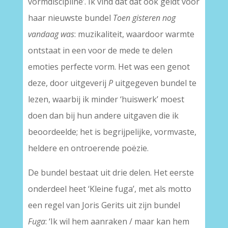
vormdiscipline’. Ik vind dat dat ook geldt voor
haar nieuwste bundel
Toen gisteren nog
vandaag was
: muzikaliteit, waardoor warmte
ontstaat in een voor de mede te delen
emoties perfecte vorm. Het was een genot
deze, door uitgeverij
P
uitgegeven bundel te
lezen, waarbij ik minder ‘huiswerk’ moest
doen dan bij hun andere uitgaven die ik
beoordeelde; het is begrijpelijke, vormvaste,
heldere en ontroerende poëzie.
De bundel bestaat uit drie delen. Het eerste
onderdeel heet ‘Kleine fuga’, met als motto
een regel van Joris Gerits uit zijn bundel
Fuga
: ‘Ik wil hem aanraken / maar kan hem