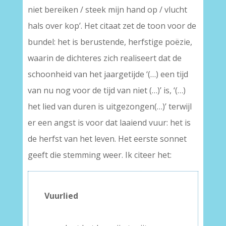
niet bereiken / steek mijn hand op / vlucht
hals over kop’. Het citaat zet de toon voor de
bundel: het is berustende, herfstige poëzie,
waarin de dichteres zich realiseert dat de
schoonheid van het jaargetijde ‘(…) een tijd
van nu nog voor de tijd van niet (…)’ is, ‘(…)
het lied van duren is uitgezongen(…)’ terwijl
er een angst is voor dat laaiend vuur: het is
de herfst van het leven. Het eerste sonnet
geeft die stemming weer. Ik citeer het:
Vuurlied
–