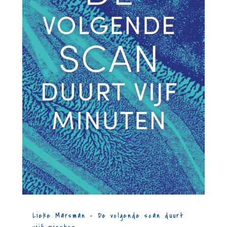
Lieke Marsman – De volgende scan duurt