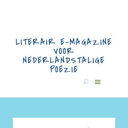
LITERAIR E-MAGAZINE
VOOR
NEDERLANDSTALIGE
POËZIE