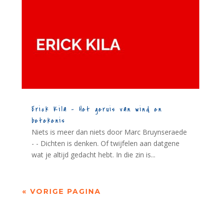
Erick Kila – Het geruis van wind en
betekenis
Niets is meer dan niets door Marc Bruynseraede
- - Dichten is denken. Of twijfelen aan datgene
wat je altijd gedacht hebt. In die zin is...
« VORIGE PAGINA