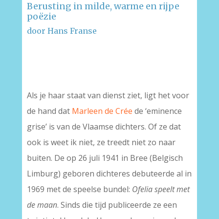
Berusting in milde, warme en rijpe
poëzie
door Hans Franse
–
–
Als je haar staat van dienst ziet, ligt het voor
de hand dat
Marleen de Crée
de ‘eminence
grise’ is van de Vlaamse dichters. Of ze dat
ook is weet ik niet, ze treedt niet zo naar
buiten. De op 26 juli 1941 in Bree (Belgisch
Limburg) geboren dichteres debuteerde al in
1969 met de speelse bundel:
Ofelia speelt met
de maan
. Sinds die tijd publiceerde ze een