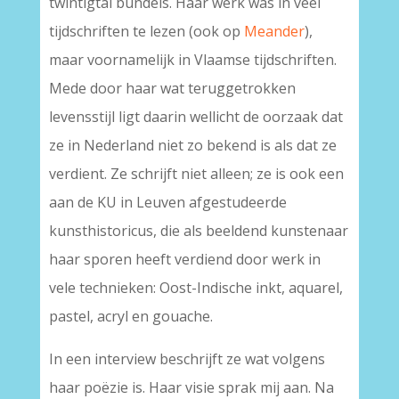
twintigtal bundels. Haar werk was in veel
tijdschriften te lezen (ook op
Meander
),
maar voornamelijk in Vlaamse tijdschriften.
Mede door haar wat teruggetrokken
levensstijl ligt daarin wellicht de oorzaak dat
ze in Nederland niet zo bekend is als dat ze
verdient. Ze schrijft niet alleen; ze is ook een
aan de KU in Leuven afgestudeerde
kunsthistoricus, die als beeldend kunstenaar
haar sporen heeft verdiend door werk in
vele technieken: Oost-Indische inkt, aquarel,
pastel, acryl en gouache.
In een interview beschrijft ze wat volgens
haar poëzie is. Haar visie sprak mij aan. Na