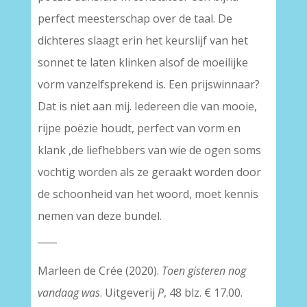
perfect meesterschap over de taal. De
dichteres slaagt erin het keurslijf van het
sonnet te laten klinken alsof de moeilijke
vorm vanzelfsprekend is. Een prijswinnaar?
Dat is niet aan mij. Iedereen die van mooie,
rijpe poëzie houdt, perfect van vorm en
klank ,de liefhebbers van wie de ogen soms
vochtig worden als ze geraakt worden door
de schoonheid van het woord, moet kennis
nemen van deze bundel.
____
Marleen de Crée (2020).
Toen gisteren nog
vandaag was
. Uitgeverij
P
, 48 blz. € 17.00.