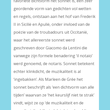
favoriete dichtvorm het sonnet is, een zeer
geordende vorm van gedichten vol wetten
en regels, ontstaan aan het hof van Frederik
II in Sicilië en Apulië, onder invloed van de
poëzie van de troubadours uit Occitanië,
waar het allereerste sonnet werd
geschreven door Giacomo da Lentini die
vanwege zijn formele benadering ‘il notaio’
werd genoemd, de notaris. Sonnet betekent
echter klinkdicht, de muzikaliteit is al
‘ingebakken’. Als Marleen de Grée het
sonnet beschrijft als ‘een dichtvorm van alle
tijden’ waarvan ze ‘het keurslijf niet te strak’
vindt, wijst ze op ‘de muzikaliteit en de