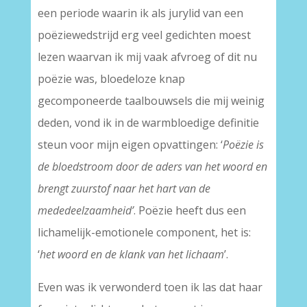
een periode waarin ik als jurylid van een
poëziewedstrijd erg veel gedichten moest
lezen waarvan ik mij vaak afvroeg of dit nu
poëzie was, bloedeloze knap
gecomponeerde taalbouwsels die mij weinig
deden, vond ik in de warmbloedige definitie
steun voor mijn eigen opvattingen: ‘
Poëzie is
de bloedstroom door de aders van het woord en
brengt zuurstof naar het hart van de
mededeelzaamheid’
. Poëzie heeft dus een
lichamelijk-emotionele component, het is:
‘
het woord en de klank van het lichaam
’.
Even was ik verwonderd toen ik las dat haar