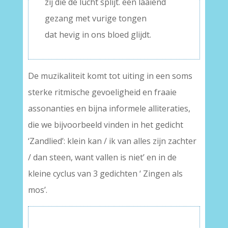
zij die de lucht splijt. een laaiend
gezang met vurige tongen
dat hevig in ons bloed glijdt.
De muzikaliteit komt tot uiting in een soms
sterke ritmische gevoeligheid en fraaie
assonanties en bijna informele alliteraties,
die we bijvoorbeeld vinden in het gedicht
‘Zandlied’: klein kan / ik van alles zijn zachter
/ dan steen, want vallen is niet’ en in de
kleine cyclus van 3 gedichten ‘ Zingen als
mos’.