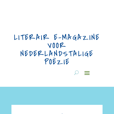
LITERAIR E-MAGAZINE
VOOR
NEDERLANDSTALIGE
POËZIE