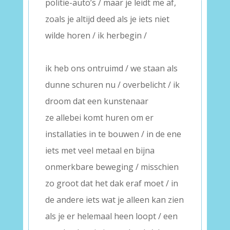
politie-auto’s / maar je leidt me af,
zoals je altijd deed als je iets niet
wilde horen / ik herbegin /
–
ik heb ons ontruimd / we staan als
dunne schuren nu / overbelicht / ik
droom dat een kunstenaar
ze allebei komt huren om er
installaties in te bouwen / in de ene
iets met veel metaal en bijna
onmerkbare beweging / misschien
zo groot dat het dak eraf moet / in
de andere iets wat je alleen kan zien
als je er helemaal heen loopt / een