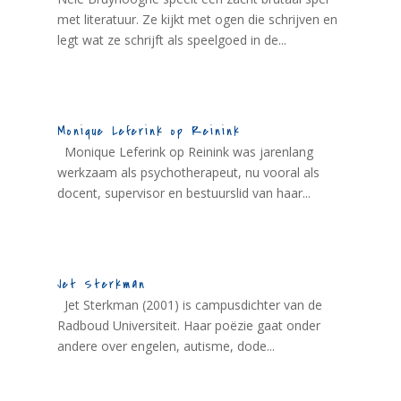
met literatuur. Ze kijkt met ogen die schrijven en
legt wat ze schrijft als speelgoed in de...
Monique Leferink op Reinink
Monique Leferink op Reinink was jarenlang
werkzaam als psychotherapeut, nu vooral als
docent, supervisor en bestuurslid van haar...
Jet Sterkman
Jet Sterkman (2001) is campusdichter van de
Radboud Universiteit. Haar poëzie gaat onder
andere over engelen, autisme, dode...