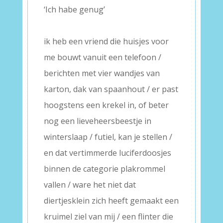
‘Ich habe genug’
–
ik heb een vriend die huisjes voor
me bouwt vanuit een telefoon /
berichten met vier wandjes van
karton, dak van spaanhout / er past
hoogstens een krekel in, of beter
nog een lieveheersbeestje in
winterslaap / futiel, kan je stellen /
en dat vertimmerde luciferdoosjes
binnen de categorie plakrommel
vallen / ware het niet dat
diertjesklein zich heeft gemaakt een
kruimel ziel van mij / een flinter die